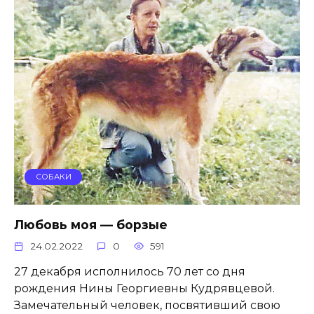
СОБАКИ
Любовь моя — борзые
24.02.2022
0
591
27 декабря исполнилось 70 лет со дня
рождения Нины Георгиевны Кудрявцевой.
Замечательный человек, посвятивший свою