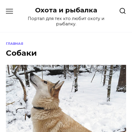
Перейти
Охота и рыбалка
к
содержанию
Портал для тех кто любит охоту и
рыбалку.
ГЛАВНАЯ
Собаки