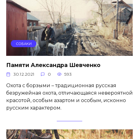
СОБАКИ
Памяти Александра Шевченко
30.12.2021
0
593
Охота с борзыми – традиционная русская
безружейная охота, отличающаяся невероятной
красотой, особым азартом и особым, исконно
русским характером.