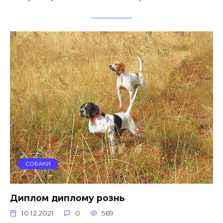
СОБАКИ
Диплом диплому рознь
10.12.2021
0
569