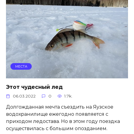
МЕСТА
Этот чудесный лед
06.03.2022
0
1.7k.
Долгожданная мечта съездить на Яузское
водохранилище ежегодно появляется с
приходом ледостава. Но в этом году поездка
осуществилась с большим опозданием.