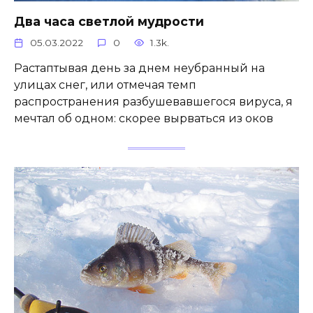
Два часа светлой мудрости
05.03.2022
0
1.3k.
Растаптывая день за днем неубранный на
улицах снег, или отмечая темп
распространения разбушевавшегося вируса, я
мечтал об одном: скорее вырваться из оков