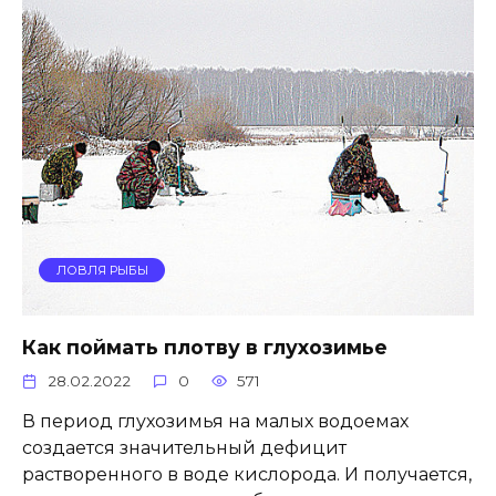
ЛОВЛЯ РЫБЫ
Как поймать плотву в глухозимье
28.02.2022
0
571
В период глухозимья на малых водоемах
создается значительный дефицит
растворенного в воде кислорода. И получается,