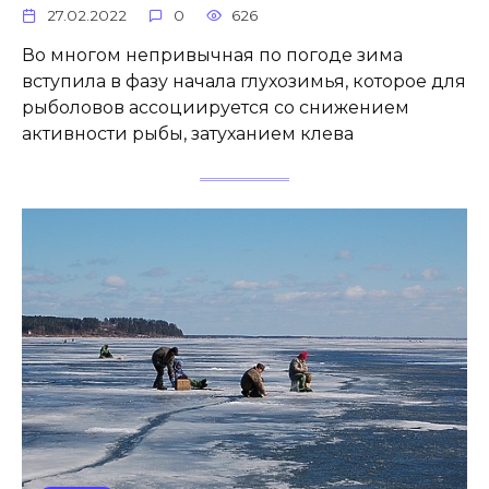
27.02.2022
0
626
Во многом непривычная по погоде зима
вступила в фазу начала глухозимья, которое для
рыболовов ассоциируется со снижением
активности рыбы, затуханием клева