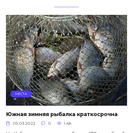
МЕСТА
Южная зимняя рыбалка краткосрочна
05.03.2022
0
1.4k.