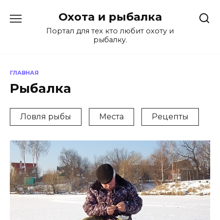
Перейти
Охота и рыбалка
к
содержанию
Портал для тех кто любит охоту и
рыбалку.
ГЛАВНАЯ
Рыбалка
Ловля рыбы
Места
Рецепты