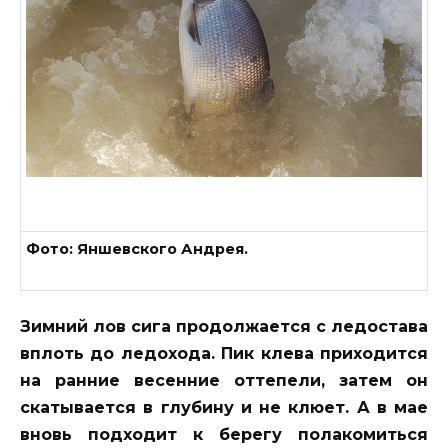
Фото: Яншевского Андрея.
Зимний лов сига продолжается с ледостава
вплоть до ледохода. Пик клева приходится
на ранние весенние оттепели, затем он
скатывается в глубину и не клюет. А в мае
вновь подходит к берегу полакомиться