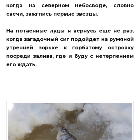
когда на северном небосводе, словно
свечи, зажглись первые звезды.
На потаенные луды я вернусь еще не раз,
когда загадочный сиг подойдет на румяной
утренней зорьке к горбатому островку
посреди залива, где и буду с нетерпением
его ждать.