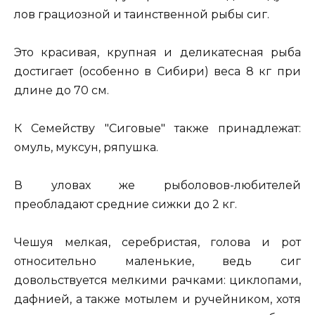
лов грациозной и таинственной рыбы сиг.
Это красивая, крупная и деликатесная рыба
достигает (особенно в Сибири) веса 8 кг при
длине до 70 см.
К Семейству "Сиговые" также принадлежат:
омуль, муксун, ряпушка.
В уловах же рыболовов-любителей
преобладают средние сижки до 2 кг.
Чешуя мелкая, серебристая, голова и рот
относительно маленькие, ведь сиг
довольствуется мелкими рачками: циклопами,
дафнией, а также мотылем и ручейником, хотя