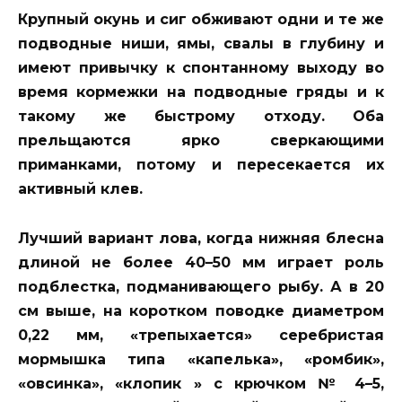
Крупный окунь и сиг обживают одни и те же
подводные ниши, ямы, свалы в глубину и
имеют привычку к спонтанному выходу во
время кормежки на подводные гряды и к
такому же быстрому отходу. Оба
прельщаются ярко сверкающими
приманками, потому и пересекается их
активный клев.
Лучший вариант лова, когда нижняя блесна
длиной не более 40–50 мм играет роль
подблестка, подманивающего рыбу. А в 20
см выше, на коротком поводке диаметром
0,22 мм, «трепыхается» серебристая
мормышка типа «капелька», «ромбик»,
«овсинка», «клопик » с крючком № 4–5,