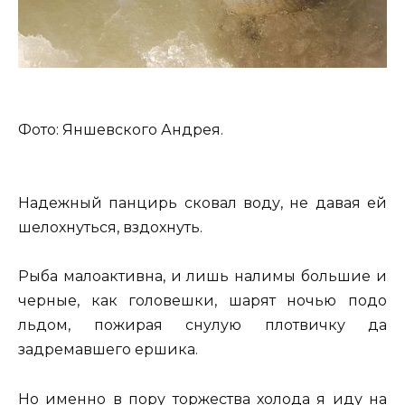
Фото: Яншевского Андрея.
Надежный панцирь сковал воду, не давая ей
шелохнуться, вздохнуть.
Рыба малоактивна, и лишь налимы большие и
черные, как головешки, шарят ночью подо
льдом, пожирая снулую плотвичку да
задремавшего ершика.
Но именно в пору торжества холода я иду на