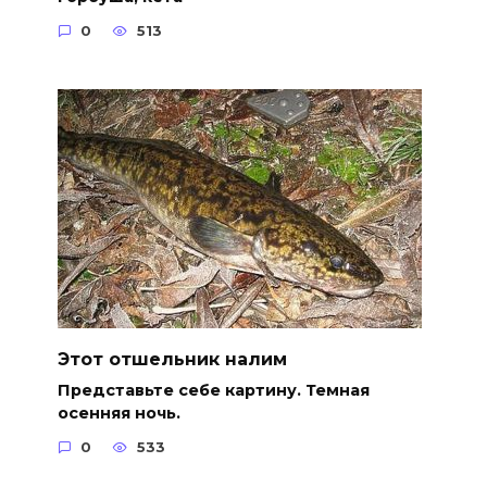
0
513
Этот отшельник налим
Представьте себе картину. Темная
осенняя ночь.
0
533