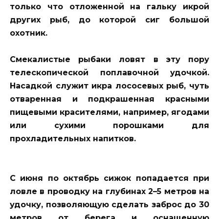
только что отложенной на гальку икрой
других рыб, до которой сиг большой
охотник.
Смекалистые рыбаки ловят в эту пору
телескопической поплавочной удочкой.
Насадкой служит икра лососевых рыб, чуть
отваренная и подкрашенная красными
пищевыми красителями, например, ягодами
или сухими порошками для
прохладительных напитков.
С июня по октябрь сижок попадается при
ловле в проводку на глубинах 2–5 метров на
удочку, позволяющую сделать заброс до 30
метров от берега и оснащенную