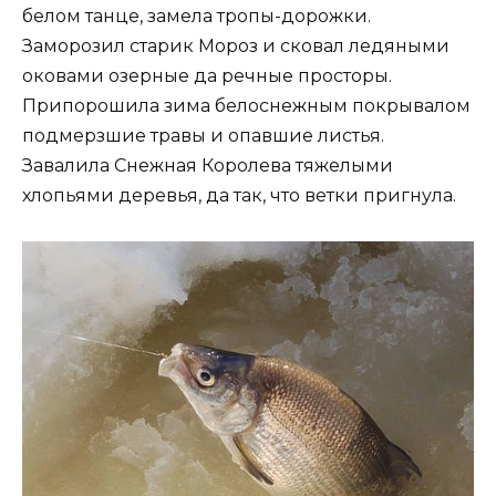
белом танце, замела тропы-дорожки.
Заморозил старик Мороз и сковал ледяными
оковами озерные да речные просторы.
Припорошила зима белоснежным покрывалом
подмерзшие травы и опавшие листья.
Завалила Снежная Королева тяжелыми
хлопьями деревья, да так, что ветки пригнула.