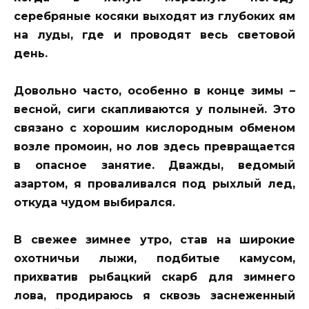
серебряные косяки выходят из глубоких ям
на луды, где и проводят весь световой
день.
Довольно часто, особенно в конце зимы –
весной, сиги скапливаются у полыней. Это
связано с хорошим кислородным обменом
возле промоин, но лов здесь превращается
в опасное занятие. Дважды, ведомый
азартом, я проваливался под рыхлый лед,
откуда чудом выбирался.
В свежее зимнее утро, став на широкие
охотничьи лыжи, подбитые камусом,
прихватив рыбацкий скарб для зимнего
лова, продираюсь я сквозь заснеженный