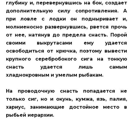
глубину и, перевернувшись на бок, создает
дополнительную силу сопротивления. А
при ловле с лодки он подныривает и,
молниеносно развернувшись, рвется прочь
от нее, натянув до предела снасть. Порой
своими выкрутасами ему удается
освободиться от крючка, поэтому вывести
крупного серебробокого сига на тонкую
снасть удается лишь самым
хладнокровным и умелым рыбакам.
На проводочную снасть попадается не
только сиг, но и окунь, кумжа, язь, палия,
хариус, занимающие достойное место в
рыбьей иерархии.