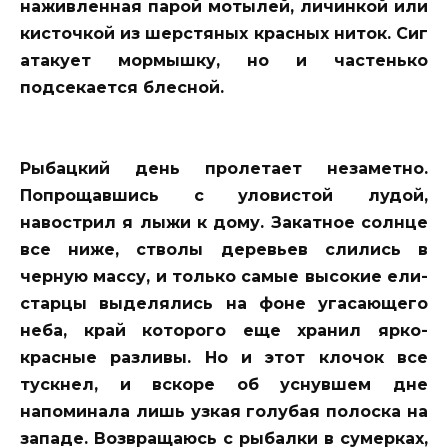
наживленная парой мотылей, личинкой или
кисточкой из шерстяных красных ниток. Сиг
атакует мормышку, но и частенько
подсекается блесной.
Рыбацкий день пролетает незаметно.
Попрощавшись с уловистой лудой,
навострил я лыжи к дому. Закатное солнце
все ниже, стволы деревьев слились в
черную массу, и только самые высокие ели-
старцы выделялись на фоне угасающего
неба, край которого еще хранил ярко-
красные разливы. Но и этот клочок все
тускнел, и вскоре об уснувшем дне
напоминала лишь узкая голубая полоска на
западе. Возвращаюсь с рыбалки в сумерках,