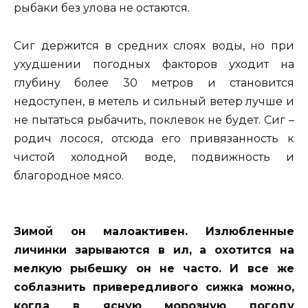
рыбаки без улова не остаются.
Сиг держится в средних слоях воды, но при
ухудшении погодных факторов уходит на
глубину более 30 метров и становится
недоступен, в метель и сильный ветер лучше и
не пытаться рыбачить, поклевок не будет. Сиг –
родич лосося, отсюда его привязанность к
чистой холодной воде, подвижность и
благородное мясо.
Зимой он малоактивен. Излюбленные
личинки зарываются в ил, а охотится на
мелкую рыбешку он не часто. И все же
соблазнить привередливого сижка можно,
когда в ясную морозную погоду