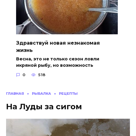
Здравствуй новая незнакомая
жизнь
Весна, это не только сезон ловли
икряной рыбу, но возможность
0
518
ГЛАВНАЯ
»
РЫБАЛКА
»
РЕЦЕПТЫ
На Луды за сигом