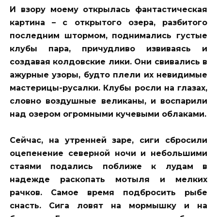
И взору моему открылась фантастическая
картина – с открытого озера, разбитого
последним штормом, поднимались густые
клубы пара, причудливо извиваясь и
создавая колдовские лики. Они свивались в
ажурные узоры, будто плели их невидимые
мастерицы-русалки. Клубы росли на глазах,
словно воздушные великаны, и воспарили
над озером огромными кучевыми облаками.
Сейчас, на утренней заре, сиги сбросили
оцепенение северной ночи и небольшими
стаями подались поближе к лудам в
надежде раскопать мотыля и мелких
рачков. Самое время подбросить рыбе
снасть. Сига ловят на мормышку и на