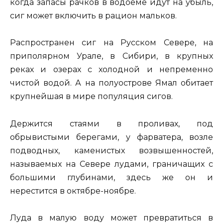
когда запасы рачков в водоеме идут на убыль,
сиг может включить в рацион мальков.
Распространен сиг на Русском Севере, на
приполярном Урале, в Сибири, в крупных
реках и озерах с холодной и непременно
чистой водой. А на полуострове Ямал обитает
крупнейшая в мире популяция сигов.
Держится стаями в проливах, под
обрывистыми берегами, у фарватера, возле
подводных, каменистых возвышенностей,
называемых на Севере лудами, граничащих с
большими глубинами, здесь же он и
нерестится в октябре-ноябре.
Луда в малую воду может превратиться в