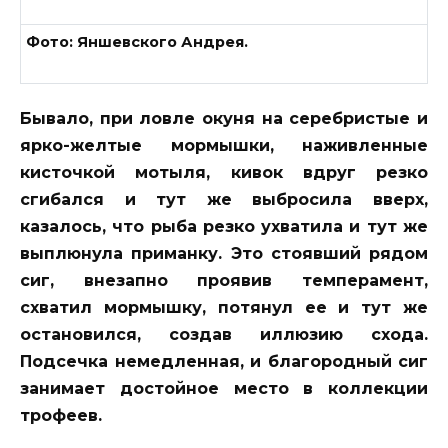
Фото: Яншевского Андрея.
Бывало, при ловле окуня на серебристые и
ярко-желтые мормышки, наживленные
кисточкой мотыля, кивок вдруг резко
сгибался и тут же выбросила вверх,
казалось, что рыба резко ухватила и тут же
выплюнула приманку. Это стоявший рядом
сиг, внезапно проявив темперамент,
схватил мормышку, потянул ее и тут же
остановился, создав иллюзию схода.
Подсечка немедленная, и благородный сиг
занимает достойное место в коллекции
трофеев.