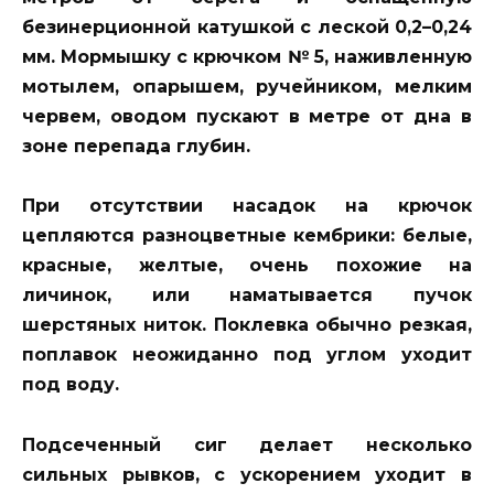
безинерционной катушкой с леской 0,2–0,24
мм. Мормышку с крючком № 5, наживленную
мотылем, опарышем, ручейником, мелким
червем, оводом пускают в метре от дна в
зоне перепада глубин.
При отсутствии насадок на крючок
цепляются разноцветные кембрики: белые,
красные, желтые, очень похожие на
личинок, или наматывается пучок
шерстяных ниток. Поклевка обычно резкая,
поплавок неожиданно под углом уходит
под воду.
Подсеченный сиг делает несколько
сильных рывков, с ускорением уходит в