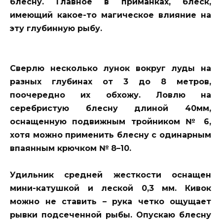
блесну. Главное в приманках, блеск,
имеющий какое-то магическое влияние на
эту глубинную рыбу.
Сверлю несколько лунок вокруг луды на
разных глубинах от 3 до 8 метров,
поочередно их обхожу. Ловлю на
серебристую блесну длиной 40мм,
оснащенную подвижным тройником № 6,
хотя можно применить блесну с одинарным
впаянным крючком № 8–10.
Удильник средней жесткости оснащен
мини-катушкой и леской 0,3 мм. Кивок
можно не ставить – рука четко ощущает
рывки подсеченной рыбы. Опускаю блесну