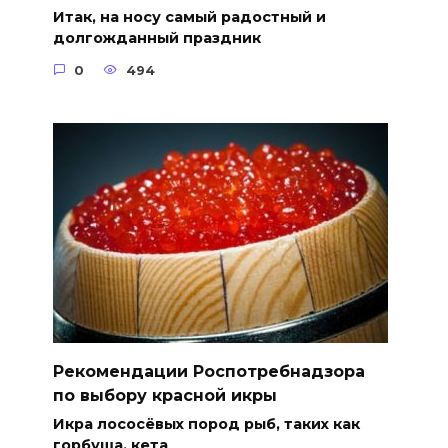
Итак, на носу самый радостный и
долгожданный праздник
0
494
Рекомендации Роспотребнадзора
по выбору красной икры
Икра лососёвых пород рыб, таких как
горбуша, кета