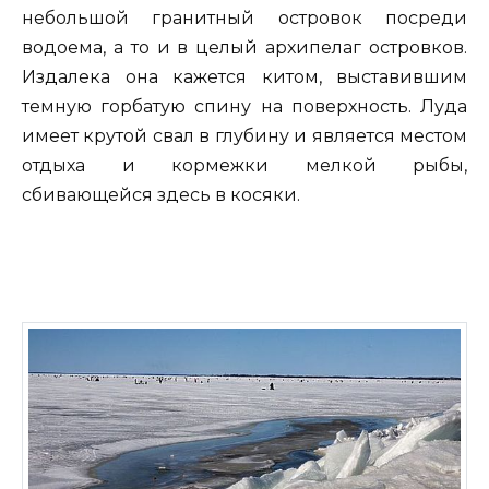
небольшой гранитный островок посреди
водоема, а то и в целый архипелаг островков.
Издалека она кажется китом, выставившим
темную горбатую спину на поверхность. Луда
имеет крутой свал в глубину и является местом
отдыха и кормежки мелкой рыбы,
сбивающейся здесь в косяки.