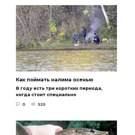
Как поймать налима осенью
В году есть три коротких периода,
когда стоит специально
0
525