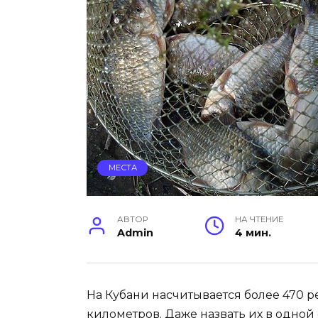
МЕСТА
АВТОР
НА ЧТЕНИЕ
Admin
4 мин.
На Кубани насчитывается более 470 р
километров. Даже назвать их в одной