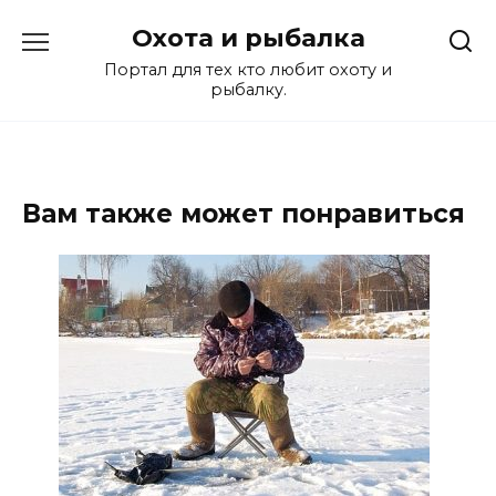
Перейти
Охота и рыбалка
к
содержанию
Портал для тех кто любит охоту и
рыбалку.
Вам также может понравиться