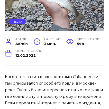
МЕСТА
АВТОР
НА ЧТЕНИЕ
ПРОСМОТРОВ
Admin
3 мин.
598
ОПУБЛИКОВАНО
12.02.2022
Когда-то я зачитывался книгами Сабанеева и
там описывался способ его ловли в Москве-
реке. Очень было интересно читать о том, как и
где ловили эту интересную рыбу в те времена.
Если перерыть Интернет и печатные издания,