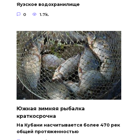
Яузское водохранилище
0
1.7k.
Южная зимняя рыбалка
краткосрочна
На Кубани насчитывается более 470 рек
общей протяженностью