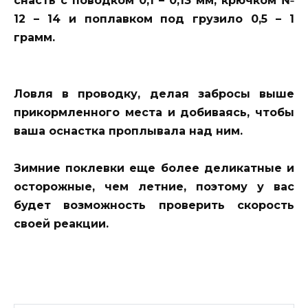
снасть с поводком 0,1 – 0,13 мм, крючком №
12 – 14 и поплавком под грузило 0,5 – 1
грамм.
Ловля в проводку, делая забросы выше
прикормленного места и добиваясь, чтобы
ваша оснастка проплывала над ним.
Зимние поклевки еще более деликатные и
осторожные, чем летние, поэтому у вас
будет возможность проверить скорость
своей реакции.