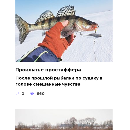
Проклятье простаффера
После прошлой рыбалки по судаку в
голове смешанные чувства.
0
660