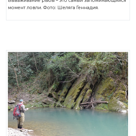
Вываживание рыбы – это самый запоминающийся
момент ловли. Фото: Шеляга Геннадия.