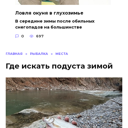
Ловля окуня в глухозимье
В середине зимы после обильных
снегопадов на большинстве
0
697
ГЛАВНАЯ
»
РЫБАЛКА
»
МЕСТА
Где искать подуста зимой