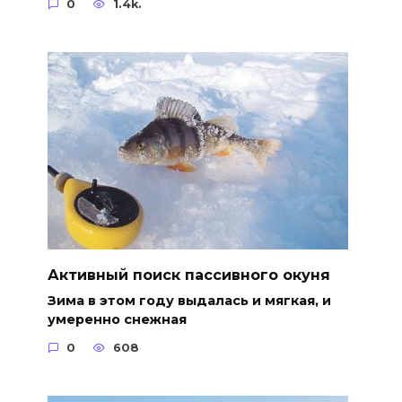
0
1.4k.
Активный поиск пассивного окуня
Зима в этом году выдалась и мягкая, и
умеренно снежная
0
608