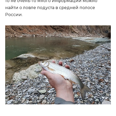
то не очень-то много информации можно
найти о ловле подуста в средней полосе
России.