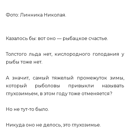
Фото: Линника Николая.
Казалось бы: вот оно — рыбацкое счастье.
Толстого льда нет, кислородного голодания у
рыбы тоже нет.
А значит, самый тяжелый промежуток зимы,
который рыболовы привыкли называть
глухозимьем, в этом году тоже отменяется?
Но не тут-то было.
Никуда оно не делось, это глухозимье.