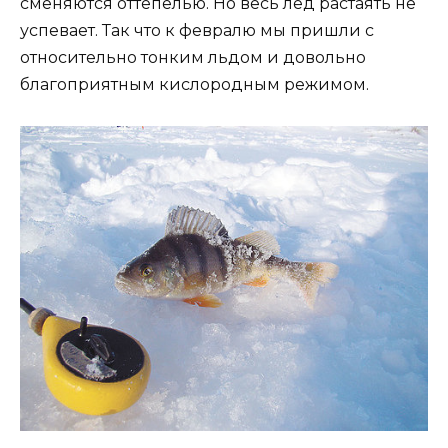
сменяются оттепелью. Но весь лед растаять не
успевает. Так что к февралю мы пришли с
относительно тонким льдом и довольно
благоприятным кислородным режимом.