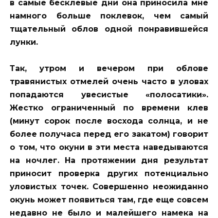
в самые бесклевые дни она приносила мне
намного больше поклевок, чем самый
тщательный облов одной понравившейся
лунки.
Так, утром и вечером при облове
травянистых отмелей очень часто в уловах
попадаются увесистые «полосатики».
Жестко ограниченный по времени клев
(минут сорок после восхода солнца, и не
более получаса перед его закатом) говорит
о том, что окуни в эти места наведываются
на ночлег. На протяжении дня результат
приносит проверка других потенциально
уловистых точек. Совершенно неожиданно
окунь может появиться там, где еще совсем
недавно не было и малейшего намека на