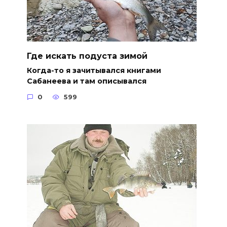
Где искать подуста зимой
Когда-то я зачитывался книгами
Сабанеева и там описывался
0
599