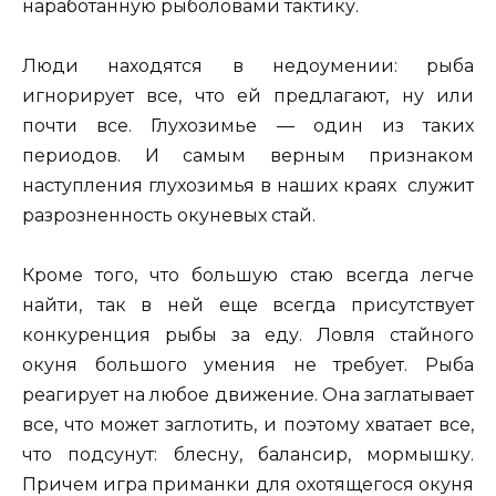
наработанную рыболовами тактику.
Люди находятся в недоумении: рыба
игнорирует все, что ей предлагают, ну или
почти все. Глухозимье — один из таких
периодов. И самым верным признаком
наступления глухозимья в наших краях служит
разрозненность окуневых стай.
Кроме того, что большую стаю всегда легче
найти, так в ней еще всегда присутствует
конкуренция рыбы за еду. Ловля стайного
окуня большого умения не требует. Рыба
реагирует на любое движение. Она заглатывает
все, что может заглотить, и поэтому хватает все,
что подсунут: блесну, балансир, мормышку.
Причем игра приманки для охотящегося окуня