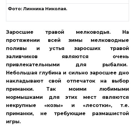
Фото: Линника Николая.
Заросшие травой мелководья.
На
протяжении всей зимы мелководные
поливы и устья заросших травой
заливчиков являются очень
привлекательными для рыбалки.
Небольшая глубина и сильно заросшее дно
накладывают свой отпечаток на выбор
приманки. Так моими любимыми
мормышками для этих мест являются
некрупные «козы» и «лесотки», т.е.
приманки, не требующие размашистой
игры.