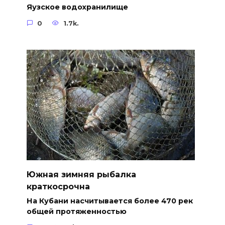
Яузское водохранилище
0
1.7k.
Южная зимняя рыбалка
краткосрочна
На Кубани насчитывается более 470 рек
общей протяженностью