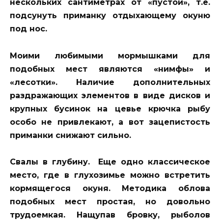
нескольких сантиметрах от «пустой», т.е.
подсунуть приманку отдыхающему окуню
под нос.
Моими любимыми мормышками для
подобных мест являются «нимфы» и
«лесотки». Наличие дополнительных
раздражающих элементов в виде дисков и
крупных бусинок на цевье крючка рыбу
особо не привлекают, а вот зацепистость
приманки снижают сильно.
Свалы в глубину.
Еще одно классическое
место, где в глухозимье можно встретить
кормящегося окуня. Методика облова
подобных мест простая, но довольно
трудоемкая. Нащупав бровку, рыболов