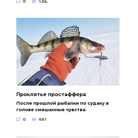
0
1.5k.
Проклятье простаффера
После прошлой рыбалки по судаку в
голове смешанные чувства.
0
661