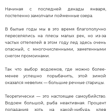
Начиная с последней декады января,
постепенно замолчали пойменные озера.
В былые годы мы в это время благополучно
переселялись на плесы малых рек, но из-за
частых оттепелей в этом году лед здесь очень
опасный, с многочисленными, заметенными
снегом промоинами.
Так что выбор водоемов, где можно более-
менее успешно порыбачить, этой зимой
оказался невелик — большие речные старицы.
Теоретически — это настоящее самоубийство.
Водоем большой, рыба неактивная. Процент
попадания хоть на какой-нибудь клев