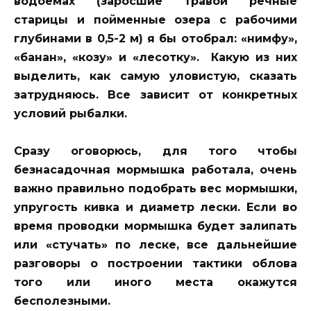
водоемах (заросшие травой речные
старицы и пойменные озера с рабочими
глубинами в 0,5-2 м) я бы отобрал: «нимфу»,
«банан», «козу» и «лесотку». Какую из них
выделить, как самую уловистую, сказать
затрудняюсь. Все зависит от конкретных
условий рыбалки.
Сразу оговорюсь, для того чтобы
безнасадочная мормышка работала, очень
важно правильно подобрать вес мормышки,
упругость кивка и диаметр лески. Если во
время проводки мормышка будет залипать
или «стучать» по леске, все дальнейшие
разговоры о построении тактики облова
того или иного места окажутся
бесполезными.