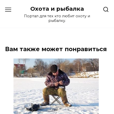
Перейти
Охота и рыбалка
к
содержанию
Портал для тех кто любит охоту и
рыбалку.
Вам также может понравиться