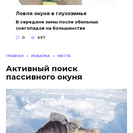
Ловля окуня в глухозимье
В середине зимы после обильных
снегопадов на большинстве
0
697
ГЛАВНАЯ
»
РЫБАЛКА
»
МЕСТА
Активный поиск
пассивного окуня