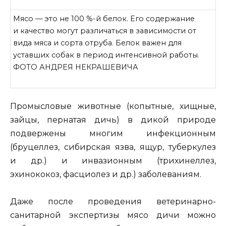
Мясо — это не 100 %-й белок. Его содержание
и качество могут различаться в зависимости от
вида мяса и сорта отруба. Белок важен для
уставших собак в период интенсивной работы.
ФОТО АНДРЕЯ НЕКРАШЕВИЧА
Промысловые животные (копытные, хищные,
зайцы, пернатая дичь) в дикой природе
подвержены многим инфекционным
(бруцеллез, сибирская язва, ящур, туберкулез
и др.) и инвазионным (трихинеллез,
эхинококоз, фасциолез и др.) заболеваниям.
Даже после проведения ветеринарно-
санитарной экспертизы мясо дичи можно