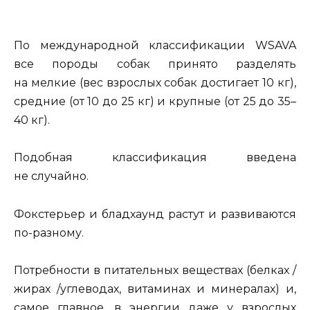
По международной классификации WSAVA
все породы собак принято разделять
на мелкие (вес взрослых собак достигает 10 кг),
средние (от 10 до 25 кг) и крупные (от 25 до 35–
40 кг).
Подобная классификация введена
не случайно.
Фокстерьер и бладхаунд растут и развиваются
по-разному.
Потребности в питательных веществах (белках /
жирах /углеводах, витаминах и минералах) и,
самое главное, в энергии даже у взрослых