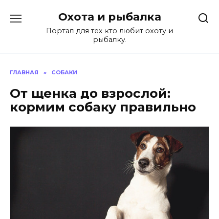
Перейти
Охота и рыбалка
к
содержанию
Портал для тех кто любит охоту и
рыбалку.
ГЛАВНАЯ
»
СОБАКИ
От щенка до взрослой:
кормим собаку правильно