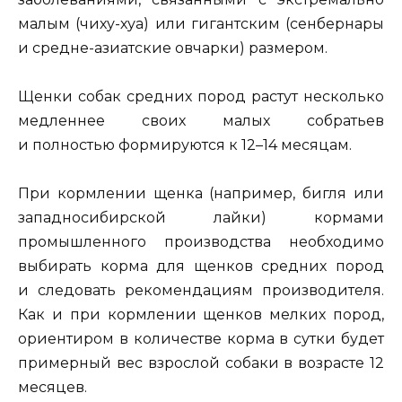
малым (чиху-хуа) или гигантским (сенбернары
и средне-азиатские овчарки) размером.
Щенки собак средних пород растут несколько
медленнее своих малых собратьев
и полностью формируются к 12–14 месяцам.
При кормлении щенка (например, бигля или
западносибирской лайки) кормами
промышленного производства необходимо
выбирать корма для щенков средних пород
и следовать рекомендациям производителя.
Как и при кормлении щенков мелких пород,
ориентиром в количестве корма в сутки будет
примерный вес взрослой собаки в возрасте 12
месяцев.