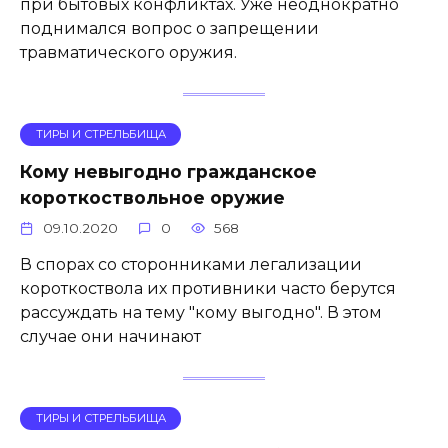
при бытовых конфликтах. Уже неоднократно
поднимался вопрос о запрещении
травматического оружия.
ТИРЫ И СТРЕЛЬБИЩА
Кому невыгодно гражданское
короткоствольное оружие
09.10.2020
0
568
В спорах со сторонниками легализации
короткоствола их противники часто берутся
рассуждать на тему "кому выгодно". В этом
случае они начинают
ТИРЫ И СТРЕЛЬБИЩА