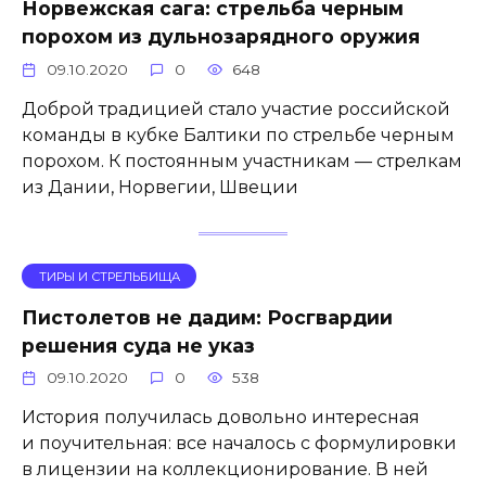
Норвежская сага: стрельба черным
порохом из дульнозарядного оружия
09.10.2020
0
648
Доброй традицией стало участие российской
команды в кубке Балтики по стрельбе черным
порохом. К постоянным участникам — стрелкам
из Дании, Норвегии, Швеции
ТИРЫ И СТРЕЛЬБИЩА
Пистолетов не дадим: Росгвардии
решения суда не указ
09.10.2020
0
538
История получилась довольно интересная
и поучительная: все началось с формулировки
в лицензии на коллекционирование. В ней