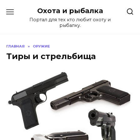
Перейти
Охота и рыбалка
к
содержанию
Портал для тех кто любит охоту и
рыбалку.
ГЛАВНАЯ
»
ОРУЖИЕ
Тиры и стрельбища