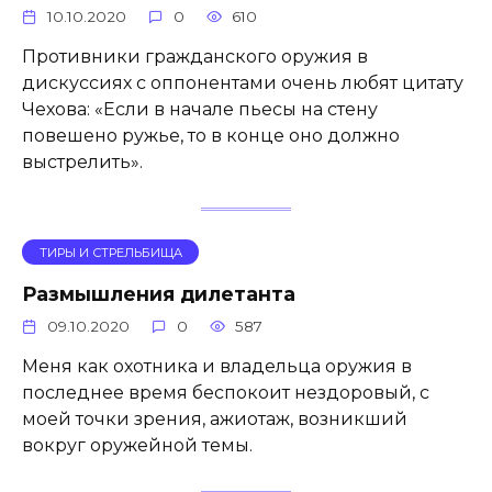
10.10.2020
0
610
Противники гражданского оружия в
дискуссиях с оппонентами очень любят цитату
Чехова: «Если в начале пьесы на стену
повешено ружье, то в конце оно должно
выстрелить».
ТИРЫ И СТРЕЛЬБИЩА
Размышления дилетанта
09.10.2020
0
587
Меня как охотника и владельца оружия в
последнее время беспокоит нездоровый, с
моей точки зрения, ажиотаж, возникший
вокруг оружейной темы.