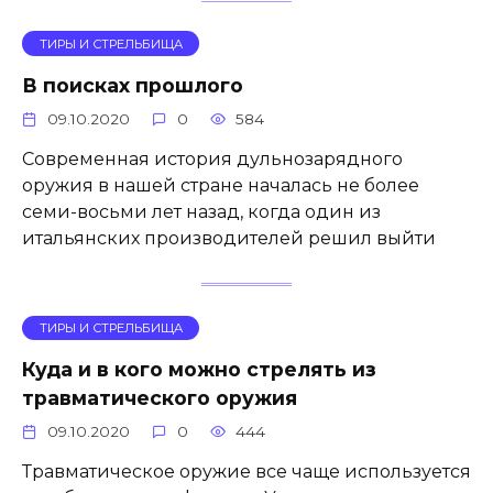
ТИРЫ И СТРЕЛЬБИЩА
В поисках прошлого
09.10.2020
0
584
Современная история дульнозарядного
оружия в нашей стране началась не более
семи-восьми лет назад, когда один из
итальянских производителей решил выйти
ТИРЫ И СТРЕЛЬБИЩА
Куда и в кого можно стрелять из
травматического оружия
09.10.2020
0
444
Травматическое оружие все чаще используется