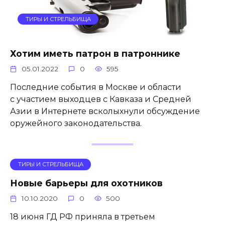
ТИРЫ И СТРЕЛЬБИЩА
Хотим иметь патрон в патроннике
05.01.2022
0
595
Последние события в Москве и области
с участием выходцев с Кавказа и Средней
Азии в Интернете всколыхнули обсуждение
оружейного законодательства.
ТИРЫ И СТРЕЛЬБИЩА
Новые барьеры для охотников
10.10.2020
0
500
18 июня ГД РФ приняла в третьем