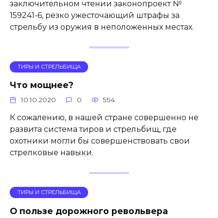
заключительном чтении законопроект №
159241-6, резко ужесточающий штрафы за
стрельбу из оружия в неположенных местах.
ТИРЫ И СТРЕЛЬБИЩА
Что мощнее?
10.10.2020
0
554
К сожалению, в нашей стране совершенно не
развита система тиров и стрельбищ, где
охотники могли бы совершенствовать свои
стрелковые навыки.
ТИРЫ И СТРЕЛЬБИЩА
О пользе дорожного револьвера