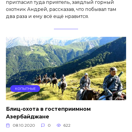
пригласил туда приятель, заядлый горный
охотник Андрей, рассказав, что побывал там
два раза и ему всё ещё нравится.
КОПЫТНЫЕ
Блиц-охота в гостеприимном
Азербайджане
08.10.2020
0
622