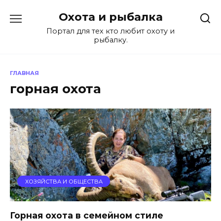
Перейти
Охота и рыбалка
к
содержанию
Портал для тех кто любит охоту и
рыбалку.
ГЛАВНАЯ
горная охота
ХОЗЯЙСТВА И ОБЩЕСТВА
Горная охота в семейном стиле