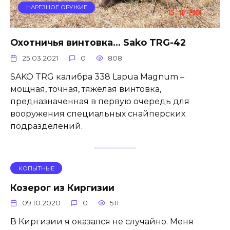
НАРЕЗНОЕ ОРУЖИЕ
Охотничья винтовка… Sako TRG-42
25.03.2021
0
808
SAKO TRG калибра 338 Lapua Magnum –
мощная, точная, тяжелая винтовка,
предназначенная в первую очередь для
вооружения специальных снайперских
подразделений.
КОПЫТНЫЕ
Козерог из Киргизии
09.10.2020
0
511
В Киргизии я оказался не случайно. Меня