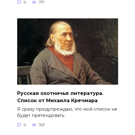
0
717
Русская охотничья литература.
Список от Михаила Кречмара
Я сразу предупреждаю, что мой список не
будет претендовать
0
747