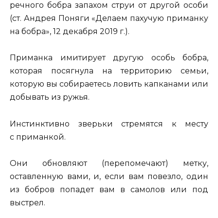
речного бобра запахом струи от другой особи
(ст. Андрея Поняги «Делаем пахучую приманку
на бобра», 12 декабря 2019 г.).
Приманка имитирует другую особь бобра,
которая посягнула на территорию семьи,
которую вы собираетесь ловить капканами или
добывать из ружья.
Инстинктивно зверьки стремятся к месту
с приманкой.
Они обновляют (перепомечают) метку,
оставленную вами, и, если вам повезло, один
из бобров попадет вам в самолов или под
выстрел.