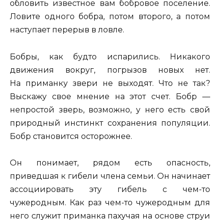
обловить известное вам бобровое поселение.
Ловите одного бобра, потом второго, а потом
наступает перерыв в ловле.
Бобры, как будто испарились. Никакого
движения вокруг, погрызов новых нет.
На приманку звери не выходят. Что не так?
Выскажу свое мнение на этот счет. Бобр —
непростой зверь, возможно, у него есть свой
природный инстинкт сохранения популяции.
Бобр становится осторожнее.
Он понимает, рядом есть опасность,
приведшая к гибели члена семьи. Он начинает
ассоциировать эту гибель с чем-то
чужеродным. Как раз чем-то чужеродным для
него служит приманка пахучая на основе струи