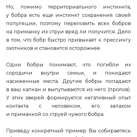
Но, помимо территориального инстинкта,
у бобра есть еще инстинкт сохранения своей
популяции, поэтому переловить всех бобров
на приманку из струи вряд ли получится. Дело
в том, что бобр быстро привыкает к прессингу
охотников и становится осторожнее.
Одни бобры понимают, что погибли их
сородичи внутри семьи, и покидают
насиженные места. Другие бобры попадают
в ваш капкан и выпутываются из него (пролов).
У этих зверей формируется негативный опыт
контакта с человеком, его запахом
и приманкой со струей чужого бобра.
Приведу конкретный пример. Вы собираетесь