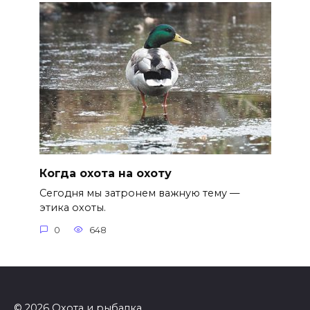
Когда охота на охоту
Сегодня мы затронем важную тему —
этика охоты.
0
648
© 2026 Охота и рыбалка