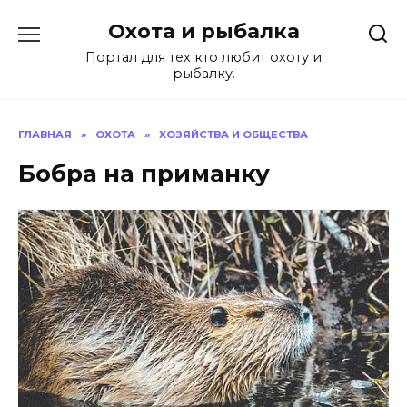
Перейти
Охота и рыбалка
к
содержанию
Портал для тех кто любит охоту и
рыбалку.
ГЛАВНАЯ
»
ОХОТА
»
ХОЗЯЙСТВА И ОБЩЕСТВА
Бобра на приманку