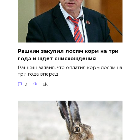
Рашкин закупил лосям корм на три
года и ждет снисхождения
Рашкин заявил, что оплатил корм лосям на
три года вперед
0
1.6k.