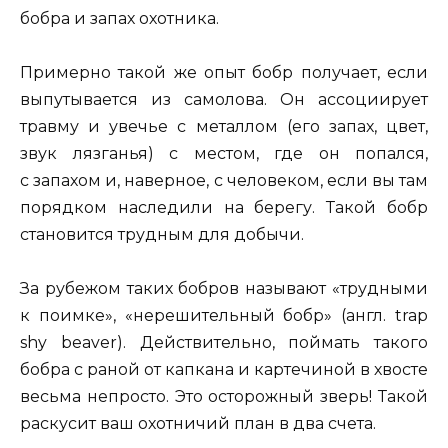
бобра и запах охотника.
Примерно такой же опыт бобр получает, если
выпутывается из самолова. Он ассоциирует
травму и увечье с металлом (его запах, цвет,
звук лязганья) с местом, где он попался,
с запахом и, наверное, с человеком, если вы там
порядком наследили на берегу. Такой бобр
становится трудным для добычи.
За рубежом таких бобров называют «трудными
к поимке», «нерешительный бобр» (англ. trap
shy beaver). Действительно, поймать такого
бобра с раной от капкана и картечиной в хвосте
весьма непросто. Это осторожный зверь! Такой
раскусит ваш охотничий план в два счета.