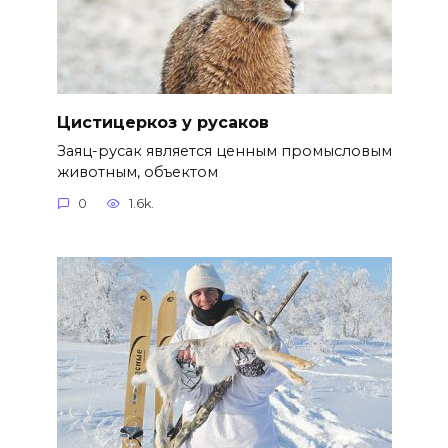
Цистицеркоз у русаков
Заяц-русак является ценным промысловым
животным, объектом
0
1.6k.