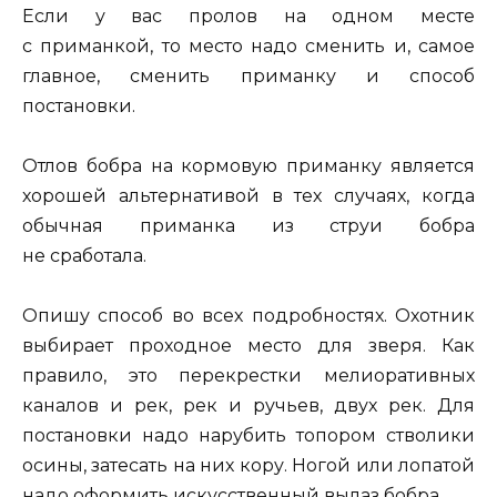
Если у вас пролов на одном месте
с приманкой, то место надо сменить и, самое
главное, сменить приманку и способ
постановки.
Отлов бобра на кормовую приманку является
хорошей альтернативой в тех случаях, когда
обычная приманка из струи бобра
не сработала.
Опишу способ во всех подробностях. Охотник
выбирает проходное место для зверя. Как
правило, это перекрестки мелиоративных
каналов и рек, рек и ручьев, двух рек. Для
постановки надо нарубить топором стволики
осины, затесать на них кору. Ногой или лопатой
надо оформить искусственный вылаз бобра.