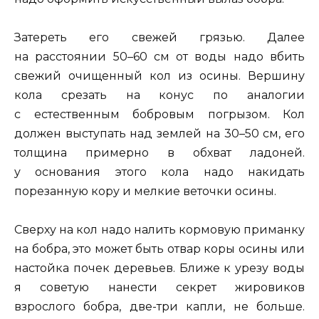
Затереть его свежей грязью. Далее
на расстоянии 50–60 см от воды надо вбить
свежий очищенный кол из осины. Вершину
кола срезать на конус по аналогии
с естественным бобровым погрызом. Кол
должен выступать над землей на 30–50 см, его
толщина примерно в обхват ладоней.
у основания этого кола надо накидать
порезанную кору и мелкие веточки осины.
Сверху на кол надо налить кормовую приманку
на бобра, это может быть отвар коры осины или
настойка почек деревьев. Ближе к урезу воды
я советую нанести секрет жировиков
взрослого бобра, две-три капли, не больше.