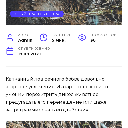
ХОЗЯЙСТВА И ОБЩЕСТВА
АВТОР
НА ЧТЕНИЕ
ПРОСМОТРОВ
Admin
5 мин.
361
ОПУБЛИКОВАНО
17.08.2021
Капканный лов речного бобра довольно
азартное увлечение. И азарт этот состоит в
умении перехитрить дикое животное,
предугадать его перемещение или даже
запрограммировать его действия.