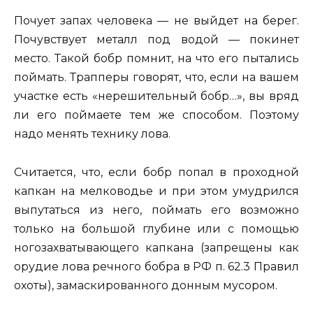
Почует запах человека — не выйдет на берег.
Почувствует металл под водой — покинет
место. Такой бобр помнит, на что его пытались
поймать. Трапперы говорят, что, если на вашем
участке есть «нерешительный бобр…», вы вряд
ли его поймаете тем же способом. Поэтому
надо менять технику лова.
Считается, что, если бобр попал в проходной
капкан на мелководье и при этом умудрился
выпутаться из него, поймать его возможно
только на большой глубине или с помощью
ногозахватывающего капкана (запрещены как
орудие лова речного бобра в РФ п. 62.3 Правил
охоты), замаскированного донным мусором.