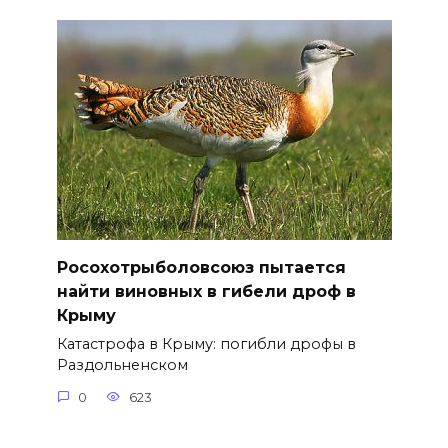
Росохотрыболовсоюз пытается
найти виновных в гибели дроф в
Крыму
Катастрофа в Крыму: погибли дрофы в
Раздольненском
0
623