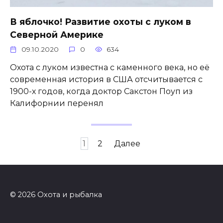
В яблочко! Развитие охоты с луком в
Северной Америке
09.10.2020
0
634
Охота с луком известна с каменного века, но её
современная история в США отсчитывается с
1900-х годов, когда доктор Сакстон Поуп из
Калифорнии перенял
Навигация
1
2
Далее
по
записям
© 2026 Охота и рыбалка