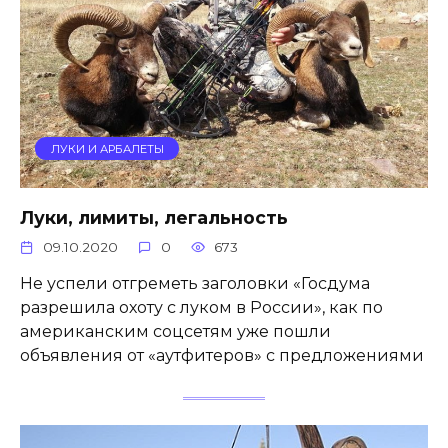
ЛУКИ И АРБАЛЕТЫ
Луки, лимиты, легальность
09.10.2020
0
673
Не успели отгреметь заголовки «Госдума
разрешила охоту с луком в России», как по
американским соцсетям уже пошли
объявления от «аутфитеров» с предложениями