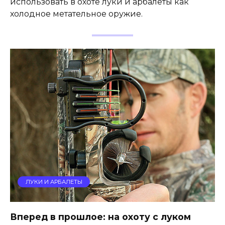
использовать в охоте луки и арбалеты как
холодное метательное оружие.
ЛУКИ И АРБАЛЕТЫ
Вперед в прошлое: на охоту с луком