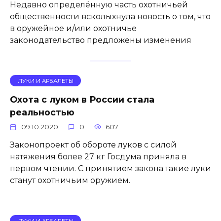
Недавно определённую часть охотничьей
общественности всколыхнула новость о том, что
в оружейное и/или охотничье
законодательство предложены изменения
ЛУКИ И АРБАЛЕТЫ
Охота с луком в России стала
реальностью
09.10.2020
0
607
Законопроект об обороте луков с силой
натяжения более 27 кг Госдума приняла в
первом чтении. С принятием закона такие луки
станут охотничьим оружием.
ЛУКИ И АРБАЛЕТЫ