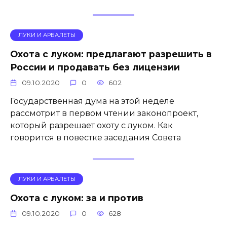
ЛУКИ И АРБАЛЕТЫ
Охота с луком: предлагают разрешить в
России и продавать без лицензии
09.10.2020
0
602
Государственная дума на этой неделе
рассмотрит в первом чтении законопроект,
который разрешает охоту с луком. Как
говорится в повестке заседания Совета
ЛУКИ И АРБАЛЕТЫ
Охота с луком: за и против
09.10.2020
0
628