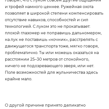
говорят, что с луком совсем другие ощущения
и трофей намного ценнее. Ружейная охота
позволяет в широкой степени компенсировать
отсутствие навыков, способностей и сил
технологией. С луком это не прокатывает:
плохой глазомер не поправишь дальномером,
на лук не поставишь «ночник», расстрелять с
движущегося транспорта тоже, мягко говоря,
проблематично. Ты или можешь оказаться на
расстоянии 25–30 метров от спокойного,
ничего не подозревающего зверя, или нет.
Поле возможностей для жульничества здесь
крайне мало.
О другой причине принято деликатно