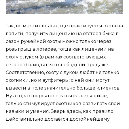
Так, во многих штатах, где практикуется охота на
вапити, получить лицензию на отстрел быка в
сезон ружейной охоты можно только через
розыгрыш в лотерее, тогда как лицензии на
охоту с луком (в рамках соответствующих
сезонов) находятся в свободной продаже.
Соответственно, охоту с луком любят не только
охотники, но и аутфитеры: с ней они могут
вывести в поле значительно больше клиентов.
Ну а то, что вероятность взять зверя ниже,
только стимулирует охотников развивать свои
навыки и умения. Зверь здесь, как правило,
действительно достаётся достойнейшему.