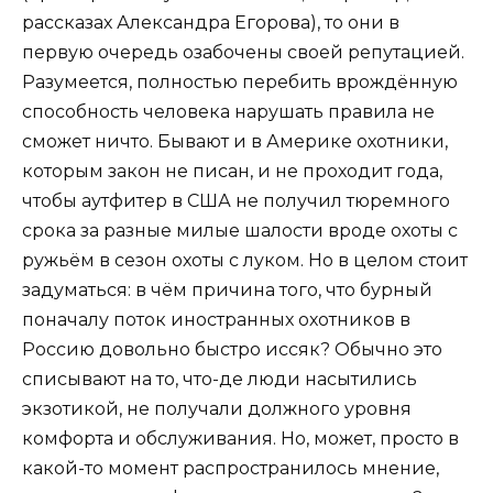
рассказах Александра Егорова), то они в
первую очередь озабочены своей репутацией.
Разумеется, полностью перебить врождённую
способность человека нарушать правила не
сможет ничто. Бывают и в Америке охотники,
которым закон не писан, и не проходит года,
чтобы аутфитер в США не получил тюремного
срока за разные милые шалости вроде охоты с
ружьём в сезон охоты с луком. Но в целом стоит
задуматься: в чём причина того, что бурный
поначалу поток иностранных охотников в
Россию довольно быстро иссяк? Обычно это
списывают на то, что-де люди насытились
экзотикой, не получали должного уровня
комфорта и обслуживания. Но, может, просто в
какой-то момент распространилось мнение,