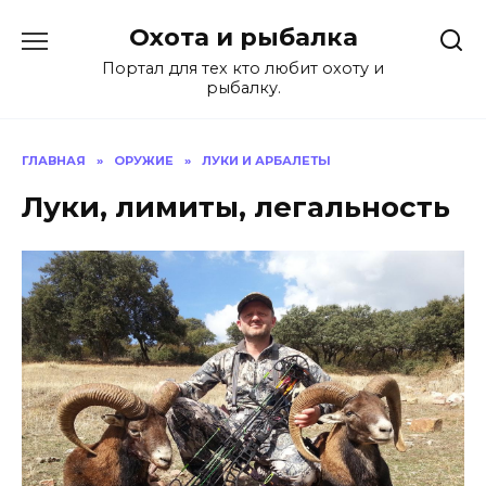
Перейти
Охота и рыбалка
к
содержанию
Портал для тех кто любит охоту и
рыбалку.
ГЛАВНАЯ
»
ОРУЖИЕ
»
ЛУКИ И АРБАЛЕТЫ
Луки, лимиты, легальность