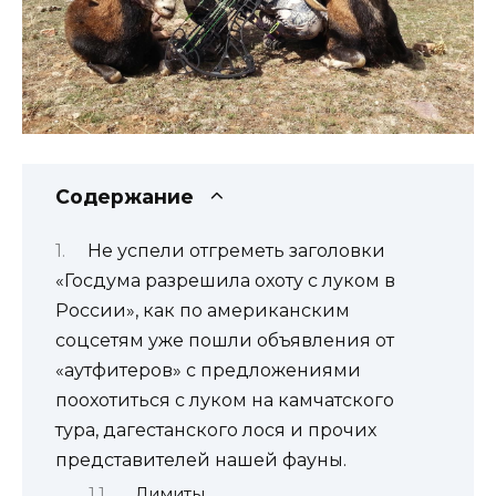
Содержание
Не успели отгреметь заголовки
«Госдума разрешила охоту с луком в
России», как по американским
соцсетям уже пошли объявления от
«аутфитеров» с предложениями
поохотиться с луком на камчатского
тура, дагестанского лося и прочих
представителей нашей фауны.
Лимиты