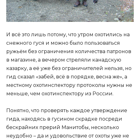
И всё это лишь потому, что утром охотились на
снежного гуся и можно было пользоваться
ружьём без ограничения количества патронов
в магазине, а вечером стреляли канадскую
казарку, а её уже без ограничителей нельзя, но
гид сказал «забей, всё в порядке, весна же», а
местному охотинспектору протоколы нужны не
меньше, чем охотинспектору из России.
Понятно, что проверять каждое утверждение
гида, находясь в гусином скрадке посреди
бескрайних прерий Манитобы, несколько
неудобно – да и удовольствие от охоты уже не