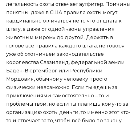
легальность охоты отвечает аутфитер. Причины
понятны: даже в США правила охоты могут
кардинально отличаться не то что от штата к
штату, а даже от одной «зоны управления
животным миром» до другой. Держать в
голове все правила каждого штата, не говоря
уже об охотничьем законодательстве
королевства Свазиленд, федеральной земли
Баден-Вюртемберг или Республики
Мордовия, обычному человеку просто
физически невозможно. Если ты едешь за
приключениями самостоятельно – то и
проблемы твои, но если ты платишь кому-то за
организацию охоты деньги, то именно этот кто-
то и отвечает за то, чтобы всё было по закону.