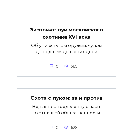
Экспонат: лук московского
охотника XVI века
Об уникальном оружии, чудом
дошедшем до наших дней
0
589
Охота с луком: за и против
Недавно определённую часть
охотничьей общественности
0
628