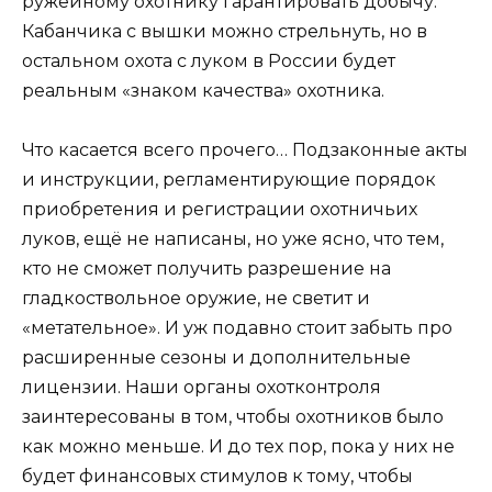
ружейному охотнику гарантировать добычу.
Кабанчика с вышки можно стрельнуть, но в
остальном охота с луком в России будет
реальным «знаком качества» охотника.
Что касается всего прочего… Подзаконные акты
и инструкции, регламентирующие порядок
приобретения и регистрации охотничьих
луков, ещё не написаны, но уже ясно, что тем,
кто не сможет получить разрешение на
гладкоствольное оружие, не светит и
«метательное». И уж подавно стоит забыть про
расширенные сезоны и дополнительные
лицензии. Наши органы охотконтроля
заинтересованы в том, чтобы охотников было
как можно меньше. И до тех пор, пока у них не
будет финансовых стимулов к тому, чтобы