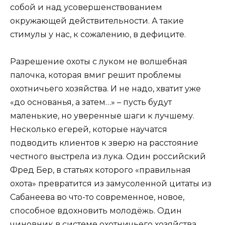
собой и над усовершенствованием
окружающей действительности. А такие
стимулы у нас, к сожалению, в дефиците.
Разрешение охоты с луком не волшебная
палочка, которая вмиг решит проблемы
охотничьего хозяйства. И не надо, хватит уже
«до основанья, а затем…» – пусть будут
маленькие, но уверенные шаги к лучшему.
Несколько егерей, которые научатся
подводить клиентов к зверю на расстояние
честного выстрела из лука. Один российский
Фред Бер, в статьях которого «правильная
охота» превратится из замусоленной цитаты из
Сабанеева во что-то современное, новое,
способное вдохновить молодёжь. Один
чиновник в системе охотничьего хозяйства,