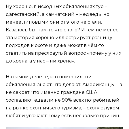
Ну хорошо, в исходных объявлениях тур –
дагестанский, а камчатский – медведь, но
менее липовыми они от этого не стали.
Казалось бы, нам-то что с того? И тем не менее
эта история хорошо иллюстрирует разницу
подходов к охоте и даже может в чём-то
ответить на пресловутый вопрос «почему у них
до хрена, а у нас – ни хрена».
На самом деле те, кто поместил эти
объявления, знают, что делают. Американцы – а
не секрет, что именно граждане США
составляют едва ли не 90% всех потребителей
на рынке охотничьего туризма, – охоту с луком
любят и уважают. Тому есть несколько причин.