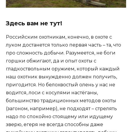
Здесь вам не тут!
Российским охотникам, конечно, в охоте с
луком достанется только первая часть – та, что
про сложность добычи. Разумеется, не боги
горшки обжигают, да и опыт охоты с
гладкоствольным оружием, который каждый
наш охотник вынужденно должен получить,
пригодится. Но белохвостый олень у нас не
водится, лоси с косулями настёганы,
большинство традиционных методов охоты
(загоном, например), не подходят – стрелять
надо по спокойно стоящему или идущему
зверю, егеря не всегда способны даже