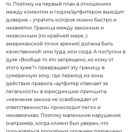
то. Поэтому на первый план в отношениях
между клиентом и гидом/аутфитером выходит
доверие – утратить которое можно быстро и
незаметно. Граница между законным и
незаконным (по крайней мере, с
американской точки зрения) должна быть
качественной: или туда, или сюда. А поступки в
духе «Вообще-то это запрещено, но кому от
этого хуже?» превращают эту границу в
сумеречную зону, где переход из зоны
действия правила «аутфитер отвечает за
легальность» в юрисдикцию принципа
«незнание закона не освобождает от
ответственности» происходит легко и
ненавязчиво. Поэтому маленькие нарушения
(например, когда клиент был уверен, что
пользоваться прокатным оружием разрешено,