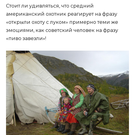
Стоит ли удивляться, что средний
американский охотник реагирует на фразу
«открыли охоту с луком» примерно теми же
эмоциями, как советский человек на фразу
«пиво завезли»!