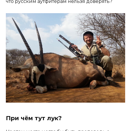
что русским аутфитерам нельзя доверять?
При чём тут лук?