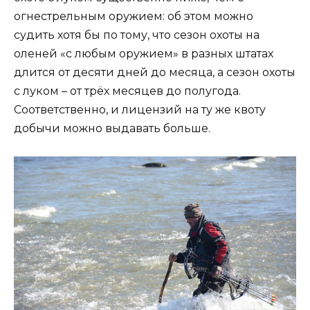
огнестрельным оружием: об этом можно
судить хотя бы по тому, что сезон охоты на
оленей «с любым оружием» в разных штатах
длится от десяти дней до месяца, а сезон охоты
с луком – от трёх месяцев до полугода.
Соответственно, и лицензий на ту же квоту
добычи можно выдавать больше.