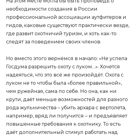
На этом месте могла бы быть проповедь о
необходимости создания в России
профессиональной ассоциации аутфитеров и
гидов, каковые существуют практически везде,
где развит охотничий туризм, и хоть как-то
следят за поведением своих членов.
Но вместо этого вернёмся в начало: «Не успела
Госдума разрешить охоту с луком…». Хочется
надеяться, что это всё же произойдёт. Охота с
луком не то чтобы была «более правильной»,
чем ружейная, сама по себе. Но она, как ни
крути, даёт меньше возможностей для разного
рода жульничества – убить архара с вертолёта,
например, вряд ли получится – и предъявляет
повышенные требования к охотнику. То есть
даёт дополнительный стимул работать над