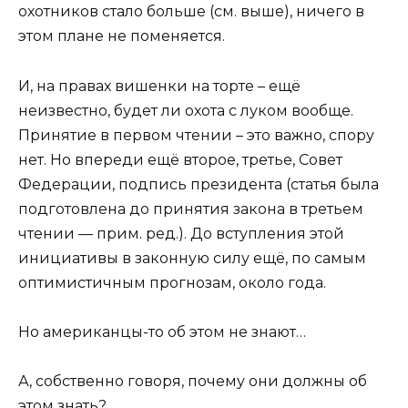
охотников стало больше (см. выше), ничего в
этом плане не поменяется.
И, на правах вишенки на торте – ещё
неизвестно, будет ли охота с луком вообще.
Принятие в первом чтении – это важно, спору
нет. Но впереди ещё второе, третье, Совет
Федерации, подпись президента (статья была
подготовлена до принятия закона в третьем
чтении — прим. ред.). До вступления этой
инициативы в законную силу ещё, по самым
оптимистичным прогнозам, около года.
Но американцы-то об этом не знают…
А, собственно говоря, почему они должны об
этом знать?