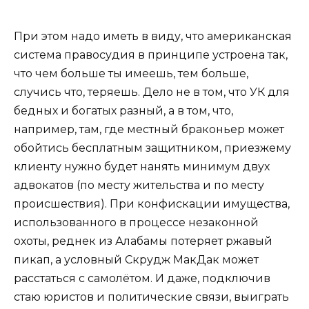
При этом надо иметь в виду, что американская
система правосудия в принципе устроена так,
что чем больше ты имеешь, тем больше,
случись что, теряешь. Дело не в том, что УК для
бедных и богатых разный, а в том, что,
например, там, где местный браконьер может
обойтись бесплатным защитником, приезжему
клиенту нужно будет нанять минимум двух
адвокатов (по месту жительства и по месту
происшествия). При конфискации имущества,
использованного в процессе незаконной
охоты, реднек из Алабамы потеряет ржавый
пикап, а условный Скрудж МакДак может
расстаться с самолётом. И даже, подключив
стаю юристов и политические связи, выиграть