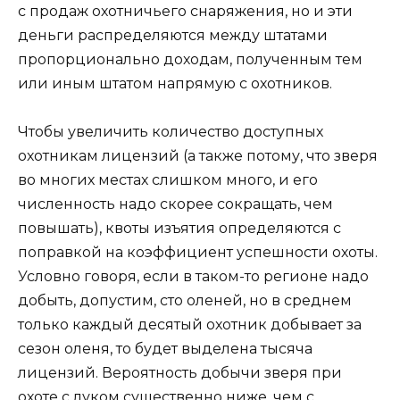
с продаж охотничьего снаряжения, но и эти
деньги распределяются между штатами
пропорционально доходам, полученным тем
или иным штатом напрямую с охотников.
Чтобы увеличить количество доступных
охотникам лицензий (а также потому, что зверя
во многих местах слишком много, и его
численность надо скорее сокращать, чем
повышать), квоты изъятия определяются с
поправкой на коэффициент успешности охоты.
Условно говоря, если в таком-то регионе надо
добыть, допустим, сто оленей, но в среднем
только каждый десятый охотник добывает за
сезон оленя, то будет выделена тысяча
лицензий. Вероятность добычи зверя при
охоте с луком существенно ниже, чем с