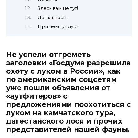
Здесь вам не тут!
Легальность
При чём тут лук?
Не успели отгреметь
заголовки «Госдума разрешила
охоту с луком в России», как
по американским соцсетям
уже пошли объявления от
«аутфитеров» с
предложениями поохотиться с
луком на камчатского тура,
дагестанского лося и прочих
представителей нашей фауны.