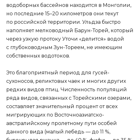
водоборных бассейнов находится в Монголии,
но последние 15–20 километров они текут
по российской территории. Ульдза быстро
наполняет мелководный Барун-Торей, который
через узкую протоку Уточи «делится» водой
с глубоководным Зун-Тореем, не имеющим
собственных водотоков.
Это благоприятный период для гусей-
сухоносов, реликтовых чаек и многих других
редких видов птиц. Численность популяций
ряда видов, связанных с Торейскими озерами,
составляет значительный процент от всех
мигрирующих по Восточноазиатско-
австралийскому пролетному пути особей
данного вида (малый лебедь — до 11 %,