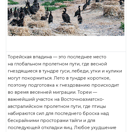
Торейская впадина — это последнее место
на глобальном пролетном пути, где весной
гнездящиеся в тундре гуси, лебеди, утки и кулики
могут покормиться. Лето в тундре короткое,
поэтому подготовка к гнездованию происходит
во время весенней миграции. Тореи —
важнейший участок на Восточноазиатско-
австралийском пролетном пути, где птицы
набираются сил для последнего броска над
бескрайними просторами тайги и для
последующей откладки яиц. Любое ухудшение