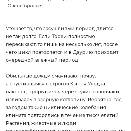
Олега Горошко
Утешает то, что засушливый период длится
не так долго. Если Тореи полностью
пересыхают, то лишь на несколько лет, после
чего цикл повторяется и в Даурию приходит
очередной влажный период.
Обильные дожди смачивают почву,
а спустившаяся с отрогов Хэнтэя Ульдза
наконец прорывается через сухие солончаки,
изливаясь в озерную котловину. Вероятно, год
за годом такие циклические колебания
климата повторялись в течение тысячелетий.
Растения, животные и люди