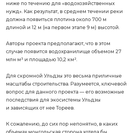
ниже по течению для «водохозяйственных
нужд». Как результат, в среднем течении реки
должна появиться плотина около 700 м
длиной и 12 м (на первом этапе 9 м) высотой.
Авторы проекта предполагают, что в этом
случае появится водохранилище объемом 27
млн м³ и площадью 10,2 км².
Для скромной Ульдзы это весьма приличные
масштабы строительства. Разумеется, ключевой
вопрос для данного проекта — его возможные
последствия для экосистемы Ульдзы
и зависящих от нее Тореев.
К сожалению, до сих пор непонятно, в каких
объемах монгольская сторона хотела бы