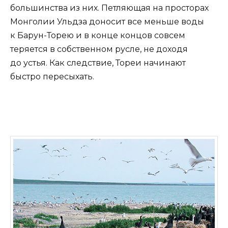
большинства из них. Петляющая на просторах
Монголии Ульдза доносит все меньше воды
к Барун-Торею и в конце концов совсем
теряется в собственном русле, не доходя
до устья. Как следствие, Тореи начинают
быстро пересыхать.