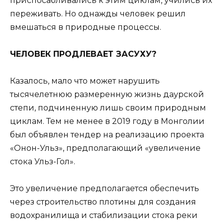
приспосабливались к этим циклам, учились их
переживать. Но однажды человек решил
вмешаться в природные процессы.
ЧЕЛОВЕК ПРОДЛЕВАЕТ ЗАСУХУ?
Казалось, мало что может нарушить
тысячелетнюю размеренную жизнь даурской
степи, подчиненную лишь своим природным
циклам. Тем не менее в 2019 году в Монголии
был объявлен тендер на реализацию проекта
«Онон-Ульз», предполагающий «увеличение
стока Ульз-Гол».
Это увеличение предполагается обеспечить
через строительство плотины для создания
водохранилища и стабилизации стока реки