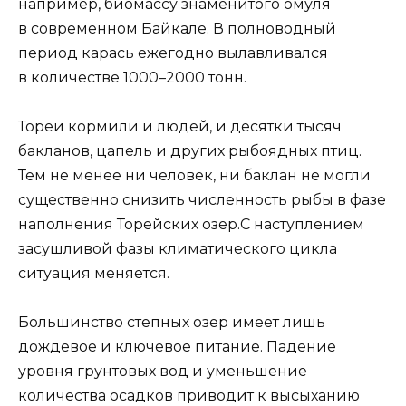
например, биомассу знаменитого омуля
в современном Байкале. В полноводный
период карась ежегодно вылавливался
в количестве 1000–2000 тонн.
Тореи кормили и людей, и десятки тысяч
бакланов, цапель и других рыбоядных птиц.
Тем не менее ни человек, ни баклан не могли
существенно снизить численность рыбы в фазе
наполнения Торейских озер.С наступлением
засушливой фазы климатического цикла
ситуация меняется.
Большинство степных озер имеет лишь
дождевое и ключевое питание. Падение
уровня грунтовых вод и уменьшение
количества осадков приводит к высыханию