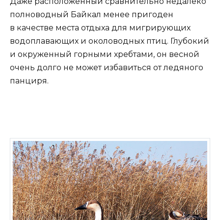
Даже расположенный сравнительно недалеко
полноводный Байкал менее пригоден
в качестве места отдыха для мигрирующих
водоплавающих и околоводных птиц. Глубокий
и окруженный горными хребтами, он весной
очень долго не может избавиться от ледяного
панциря.