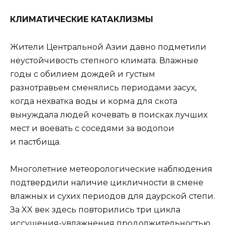
КЛИМАТИЧЕСКИЕ КАТАКЛИЗМЫ
Жители Центральной Азии давно подметили
неустойчивость степного климата. Влажные
годы с обилием дождей и густым
разнотравьем сменялись периодами засух,
когда нехватка воды и корма для скота
вынуждала людей кочевать в поисках лучших
мест и воевать с соседями за водопои
и пастбища.
Многолетние метеорологические наблюдения
подтвердили наличие цикличности в смене
влажных и сухих периодов для даурской степи.
За XX век здесь повторились три цикла
иссушения-увлажнения продолжительностью