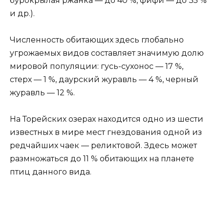
бурокрылая ржанка — до 40 %, фифи — до 35 %
и др.).
Численность обитающих здесь глобально
угрожаемых видов составляет значимую долю
мировой популяции: гусь-сухонос — 17 %,
стерх — 1 %, даурский журавль — 4 %, черный
журавль — 12 %.
На Торейских озерах находится одно из шести
известных в мире мест гнездования одной из
редчайших чаек — реликтовой. Здесь может
размножаться до 11 % обитающих на планете
птиц данного вида.