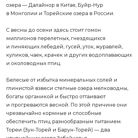
озера — Далайнор в Китае, Буйр-Нур
в Монголии и Торейские озера в России.
С весны до осени здесь стоит гомон
миллионов перелетных, гнездящихся
и линяющих лебедей, гусей, уток, журавлей,
куликов, чаек, крачек и других водоплавающих
и околоводных птиц.
Белесые от избытка минеральных солей и
глинистой взвеси степные озера мелководны,
богаты органикой и быстро оттаивают
и прогреваются весной. По этой причине они
чрезвычайно кормные и способные
обеспечить птиц разнообразным питанием.
Тореи (Зун-Торей и Барун-Торей) — два