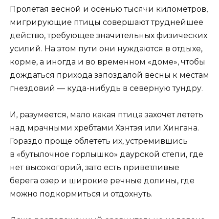
Пролетая весной и осенью тысячи километров,
мигрирующие птицы совершают труднейшее
действо, требующее значительных физических
усилий. На этом пути они нуждаются в отдыхе,
корме, а иногда и во временном «доме», чтобы
дождаться прихода запоздалой весны к местам
гнездовий — куда-нибудь в северную тундру.
И, разумеется, мало какая птица захочет лететь
над мрачными хребтами Хэнтэя или Хингана.
Гораздо проще облететь их, устремившись
в «бутылочное горлышко» даурской степи, где
нет высокогорий, зато есть приветливые
берега озер и широкие речные долины, где
можно подкормиться и отдохнуть.