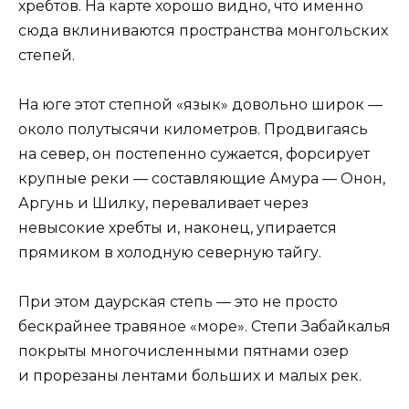
хребтов. На карте хорошо видно, что именно
сюда вклиниваются пространства монгольских
степей.
На юге этот степной «язык» довольно широк —
около полутысячи километров. Продвигаясь
на север, он постепенно сужается, форсирует
крупные реки — составляющие Амура — Онон,
Аргунь и Шилку, переваливает через
невысокие хребты и, наконец, упирается
прямиком в холодную северную тайгу.
При этом даурская степь — это не просто
бескрайнее травяное «море». Степи Забайкалья
покрыты многочисленными пятнами озер
и прорезаны лентами больших и малых рек.