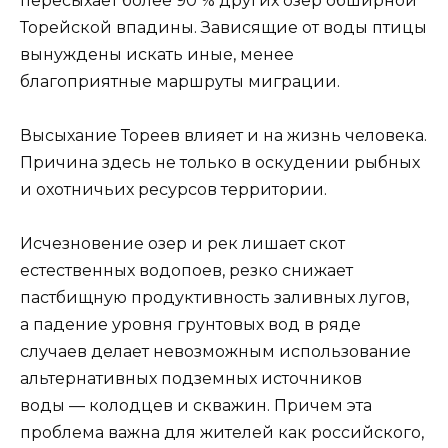
пересыхает более 90 % других озер обширной
Торейской впадины. Зависящие от воды птицы
вынуждены искать иные, менее
благоприятные маршруты миграции.
Высыхание Тореев влияет и на жизнь человека.
Причина здесь не только в оскудении рыбных
и охотничьих ресурсов территории.
Исчезновение озер и рек лишает скот
естественных водопоев, резко снижает
пастбищную продуктивность заливных лугов,
а падение уровня грунтовых вод в ряде
случаев делает невозможным использование
альтернативных подземных источников
воды — колодцев и скважин. Причем эта
проблема важна для жителей как российского,