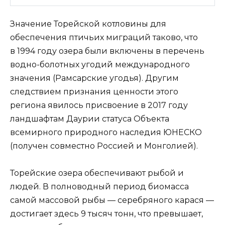
Значение Торейской котловины для
обеспечения птичьих миграций таково, что
в 1994 году озера были включены в перечень
водно-болотных угодий международного
значения (Рамсарские угодья). Другим
следствием признания ценности этого
региона явилось присвоение в 2017 году
ландшафтам Даурии статуса Объекта
всемирного природного наследия ЮНЕСКО
(получен совместно Россией и Монголией).
Торейские озера обеспечивают рыбой и
людей. В полноводный период биомасса
самой массовой рыбы — серебряного карася —
достигает здесь 9 тысяч тонн, что превышает,