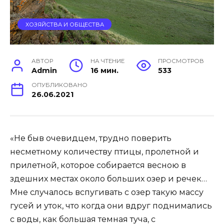
ХОЗЯЙСТВА И ОБЩЕСТВА
АВТОР
НА ЧТЕНИЕ
ПРОСМОТРОВ
Admin
16 мин.
533
ОПУБЛИКОВАНО
26.06.2021
«Не быв очевидцем, трудно поверить
несметному количеству птицы, пролетной и
прилетной, которое собирается весною в
здешних местах около больших озер и речек…
Мне случалось вспугивать с озер такую массу
гусей и уток, что когда они вдруг поднимались
с воды, как большая темная туча, с