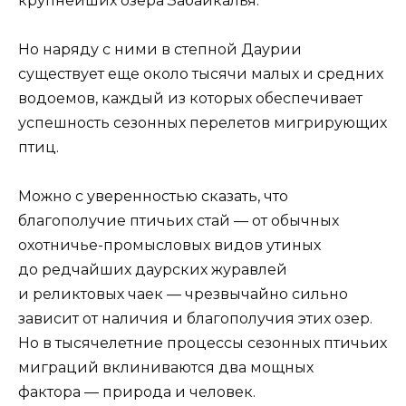
крупнейших озера Забайкалья.
Но наряду с ними в степной Даурии
существует еще около тысячи малых и средних
водоемов, каждый из которых обеспечивает
успешность сезонных перелетов мигрирующих
птиц.
Можно с уверенностью сказать, что
благополучие птичьих стай — от обычных
охотничье-промысловых видов утиных
до редчайших даурских журавлей
и реликтовых чаек — чрезвычайно сильно
зависит от наличия и благополучия этих озер.
Но в тысячелетние процессы сезонных птичьих
миграций вклиниваются два мощных
фактора — природа и человек.