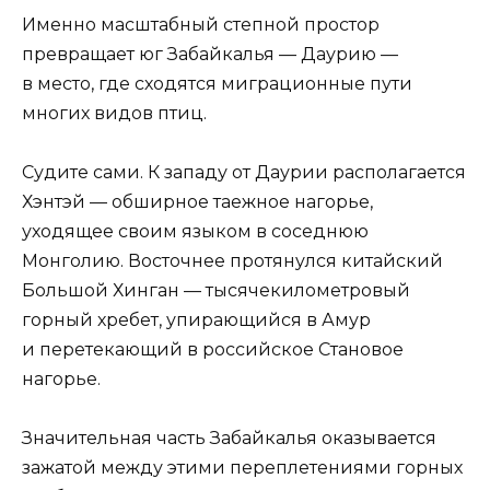
Именно масштабный степной простор
превращает юг Забайкалья — Даурию —
в место, где сходятся миграционные пути
многих видов птиц.
Судите сами. К западу от Даурии располагается
Хэнтэй — обширное таежное нагорье,
уходящее своим языком в соседнюю
Монголию. Восточнее протянулся китайский
Большой Хинган — тысячекилометровый
горный хребет, упирающийся в Амур
и перетекающий в российское Становое
нагорье.
Значительная часть Забайкалья оказывается
зажатой между этими переплетениями горных