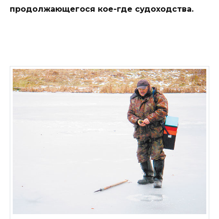
продолжающегося кое-где судоходства.