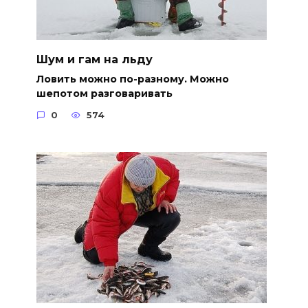
Шум и гам на льду
Ловить можно по-разному. Можно
шепотом разговаривать
0
574