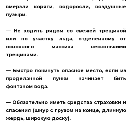
вмерзли коряги, водоросли, воздушные
пузыри.
— Не ходить рядом со свежей трещиной
или по участку льда, отделенному от
основного массива несколькими
трещинами.
— Быстро покинуть опасное место, если из
проделанной лунки начинает бить
фонтаном вода.
— Обязательно иметь средства страховки и
спасения (шнур с грузом на конце, длинную
жердь, широкую доску).