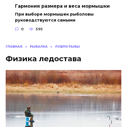
Гармония размера и веса мормышки
При выборе мормышек рыболовы
руководствуются самыми
0
595
ГЛАВНАЯ
»
РЫБАЛКА
»
ЛОВЛЯ РЫБЫ
Физика ледостава