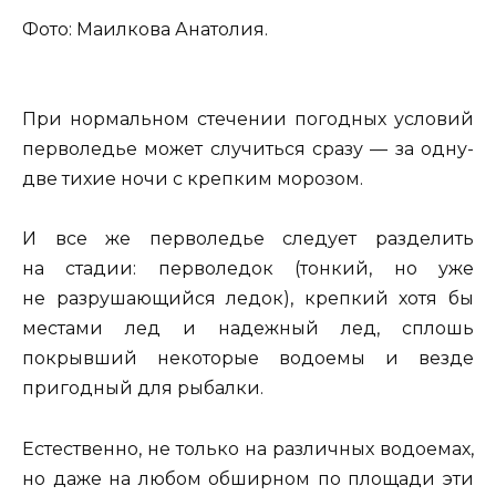
Фото: Маилкова Анатолия.
При нормальном стечении погодных условий
перволедье может случиться сразу — за одну-
две тихие ночи с крепким морозом.
И все же перволедье следует разделить
на стадии: перволедок (тонкий, но уже
не разрушающийся ледок), крепкий хотя бы
местами лед и надежный лед, сплошь
покрывший некоторые водоемы и везде
пригодный для рыбалки.
Естественно, не только на различных водоемах,
но даже на любом обширном по площади эти