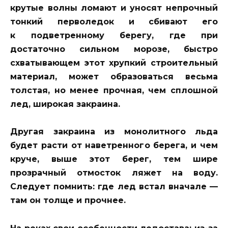
крутые волны ломают и уносят непрочный
тонкий перволедок и сбивают его
к подветренному берегу, где при
достаточно сильном морозе, быстро
схватывающем этот хрупкий строительный
материал, может образоваться весьма
толстая, но менее прочная, чем сплошной
лед, широкая закраина.
Другая закраина из монолитного льда
будет расти от наветренного берега, и чем
круче, выше этот берег, тем шире
прозрачный отмосток ляжет на воду.
Следует помнить: где лед встал вначале —
там он толще и прочнее.