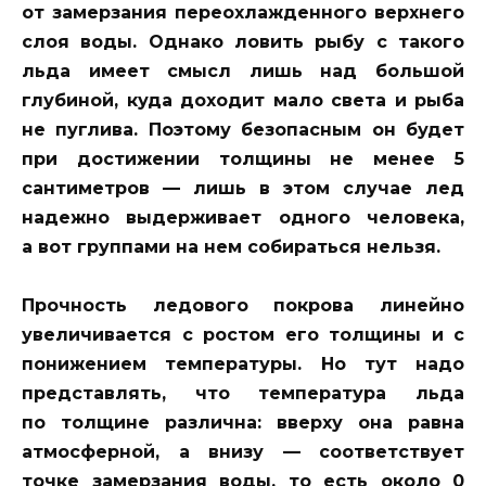
от замерзания переохлажденного верхнего
слоя воды. Однако ловить рыбу с такого
льда имеет смысл лишь над большой
глубиной, куда доходит мало света и рыба
не пуглива. Поэтому безопасным он будет
при достижении толщины не менее 5
сантиметров — лишь в этом случае лед
надежно выдерживает одного человека,
а вот группами на нем собираться нельзя.
Прочность ледового покрова линейно
увеличивается с ростом его толщины и с
понижением температуры. Но тут надо
представлять, что температура льда
по толщине различна: вверху она равна
атмосферной, а внизу — соответствует
точке замерзания воды, то есть около 0