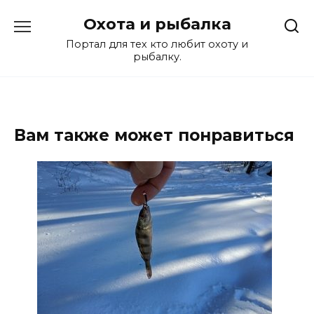
Перейти
Охота и рыбалка
к
содержанию
Портал для тех кто любит охоту и
рыбалку.
Вам также может понравиться