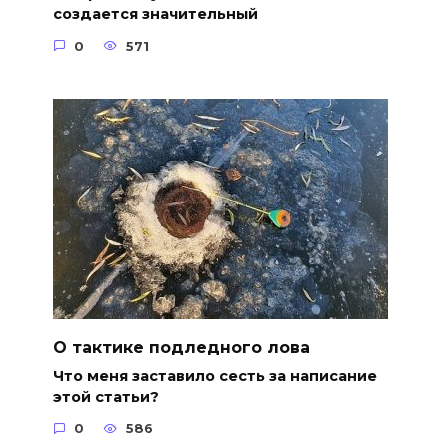
создается значительный
0
571
О тактике подледного лова
Что меня заставило сесть за написание
этой статьи?
0
586