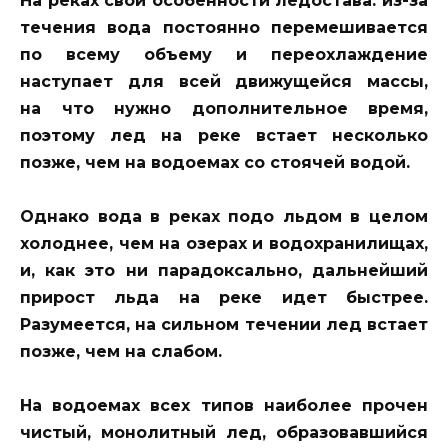
На реках свои особенности ледостава: из-за
течения вода постоянно перемешивается
по всему объему и переохлаждение
наступает для всей движущейся массы,
на что нужно дополнительное время,
поэтому лед на реке встает несколько
позже, чем на водоемах со стоячей водой.
Однако вода в реках подо льдом в целом
холоднее, чем на озерах и водохранилищах,
и, как это ни парадоксально, дальнейший
прирост льда на реке идет быстрее.
Разумеется, на сильном течении лед встает
позже, чем на слабом.
На водоемах всех типов наиболее прочен
чистый, монолитный лед, образовавшийся