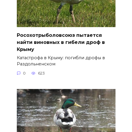
Росохотрыболовсоюз пытается
найти виновных в гибели дроф в
Крыму
Катастрофа в Крыму: погибли дрофы в
Раздольненском
0
623