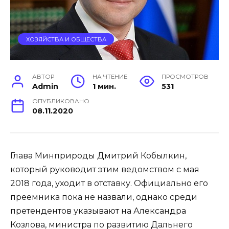
ХОЗЯЙСТВА И ОБЩЕСТВА
АВТОР
НА ЧТЕНИЕ
ПРОСМОТРОВ
Admin
1 мин.
531
ОПУБЛИКОВАНО
08.11.2020
Глава Минприроды Дмитрий Кобылкин,
который руководит этим ведомством с мая
2018 года, уходит в отставку. Официально его
преемника пока не назвали, однако среди
претендентов указывают на Александра
Козлова, министра по развитию Дальнего