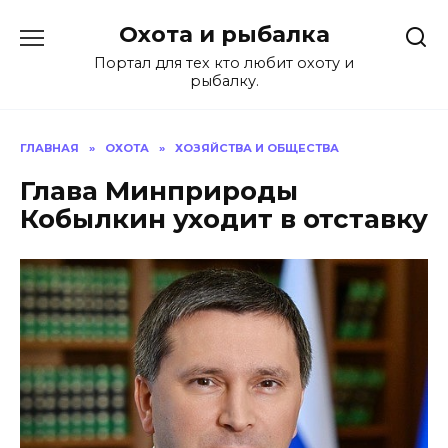
Перейти
Охота и рыбалка
к
содержанию
Портал для тех кто любит охоту и
рыбалку.
ГЛАВНАЯ
»
ОХОТА
»
ХОЗЯЙСТВА И ОБЩЕСТВА
Глава Минприроды
Кобылкин уходит в отставку