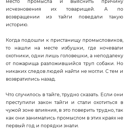
место промысла и выяснить причину
исчезновения их товарищей. А по
возвращении из тайги поведали такую
историю.
Когда подошли к пристанищу промысловиков,
то нашли на месте избушки, где ночевали
охотники, одни лишь головешки, а неподалеку
от пожарища разложившийся труп собаки. Но
никаких следов людей найти не могли. С тем и
возвратились назад.
Что случилось в тайге, трудно сказать. Если они
преступили закон тайги и стали охотиться в
чужой зоне влияния, в это поверить трудно, так
как они занимались промыслом в этих краях не
первый год и порядки знали.