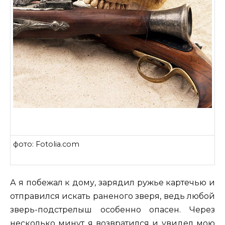
фото: Fotolia.com
А я побежал к дому, зарядил ружье картечью и
отправился искать раненого зверя, ведь любой
зверь-подстрелыш особенно опасен. Через
несколько минут я возвратился и увидел мою