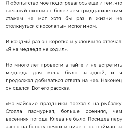
Любопытство мое подогревалось еще и тем, что
таежный охотник с более чем тридцатилетним
стажем не мог хотя бы раз в жизни не
столкнуться с косолапым исполином.
И каждый раз он коротко и уклончиво отвечал:
«Я на медведя не ходил».
Но много лет провести в тайге и не встретить
медведя для меня было загадкой, и я
продолжал добиваться ответа на нее. Наконец
он сдался. Вот его рассказ.
«На майские праздники поехал я на рыбалку.
Стояла пасмурная, больше осенняя, чем
весенняя погода. Клева не было. Посидев пару
часов на берегу речки и ничего не поймав, за