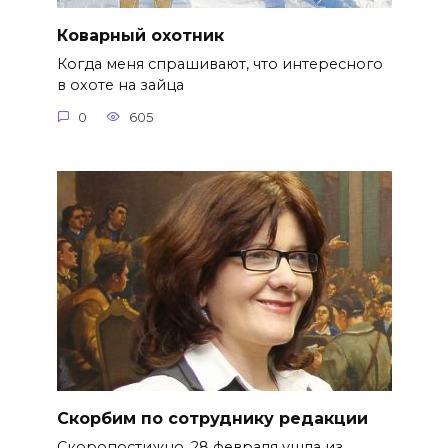
Коварный охотник
Когда меня спрашивают, что интересного
в охоте на зайца
0
605
Скорбим по сотруднику редакции
Скоропостижно, 28 февраля ушла из