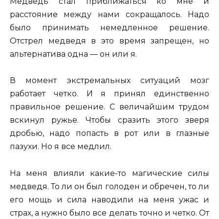
Медведь стал приближаться ко мне и
расстояние между нами сокращалось. Надо
было принимать немедленное решение.
Отстрел медведя в это время запрещен, но
альтернатива одна — он или я.
В момент экстремальных ситуаций мозг
работает четко. И я принял единственно
правильное решение. С величайшим трудом
вскинул ружье. Чтобы сразить этого зверя
дробью, надо попасть в рот или в глазные
пазухи. Но я все медлил.
На меня влияли какие-то магические силы
медведя. То ли он был голоден и обречен, то ли
его мощь и сила наводили на меня ужас и
страх, а нужно было все делать точно и четко. От