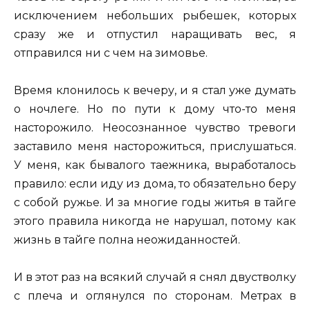
исключением небольших рыбешек, которых
сразу же и отпустил наращивать вес, я
отправился ни с чем на зимовье.
Время клонилось к вечеру, и я стал уже думать
о ночлеге. Но по пути к дому что-то меня
насторожило. Неосознанное чувство тревоги
заставило меня насторожиться, прислушаться.
У меня, как бывалого таежника, выработалось
правило: если иду из дома, то обязательно беру
с собой ружье. И за многие годы житья в тайге
этого правила никогда не нарушал, потому как
жизнь в тайге полна неожиданностей.
И в этот раз на всякий случай я снял двустволку
с плеча и оглянулся по сторонам. Метрах в