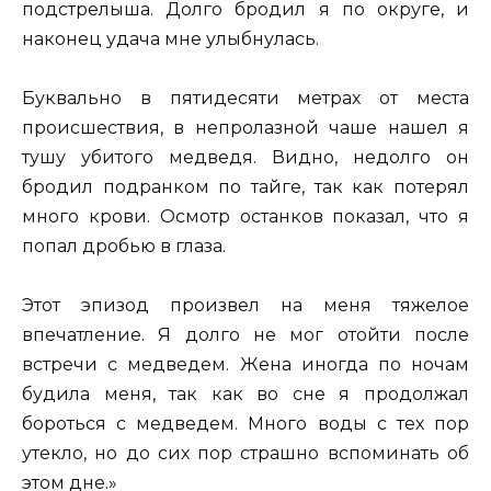
подстрелыша. Долго бродил я по округе, и
наконец удача мне улыбнулась.
Буквально в пятидесяти метрах от места
происшествия, в непролазной чаше нашел я
тушу убитого медведя. Видно, недолго он
бродил подранком по тайге, так как потерял
много крови. Осмотр останков показал, что я
попал дробью в глаза.
Этот эпизод произвел на меня тяжелое
впечатление. Я долго не мог отойти после
встречи с медведем. Жена иногда по ночам
будила меня, так как во сне я продолжал
бороться с медведем. Много воды с тех пор
утекло, но до сих пор страшно вспоминать об
этом дне.»