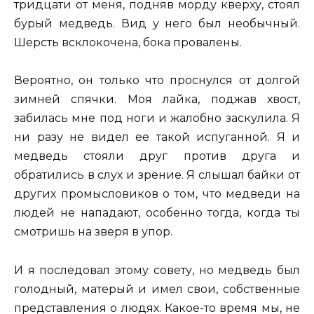
тридцати от меня, подняв морду кверху, стоял
бурый медведь. Вид у него был необычный.
Шерсть всклокочена, бока провалены.
Вероятно, он только что проснулся от долгой
зимней спячки. Моя лайка, поджав хвост,
забилась мне под ноги и жалобно заскулила. Я
ни разу не видел ее такой испуганной. Я и
медведь стояли друг против друга и
обратились в слух и зрение. Я слышал байки от
других промысловиков о том, что медведи на
людей не нападают, особенно тогда, когда ты
смотришь на зверя в упор.
И я последовал этому совету, но медведь был
голодный, матерый и имел свои, собственные
представления о людях. Какое-то время мы, не