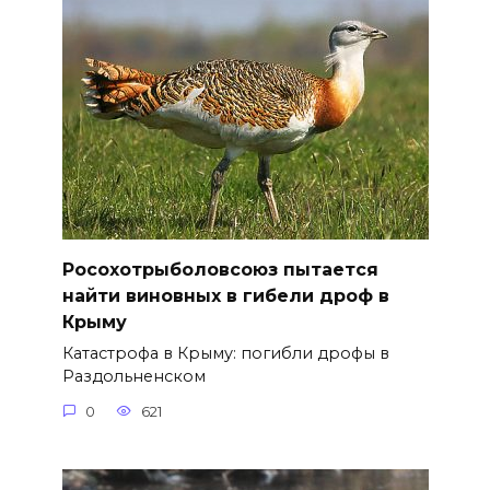
Росохотрыболовсоюз пытается
найти виновных в гибели дроф в
Крыму
Катастрофа в Крыму: погибли дрофы в
Раздольненском
0
621