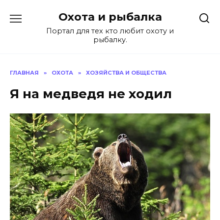
Перейти
Охота и рыбалка
к
содержанию
Портал для тех кто любит охоту и
рыбалку.
ГЛАВНАЯ
»
ОХОТА
»
ХОЗЯЙСТВА И ОБЩЕСТВА
Я на медведя не ходил