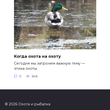
Когда охота на охоту
Сегодня мы затронем важную тему —
этика охоты.
0
646
© 2026 Охота и рыбалка