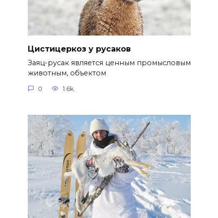
Цистицеркоз у русаков
Заяц-русак является ценным промысловым
животным, объектом
0
1.6k.