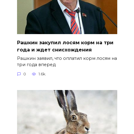
Рашкин закупил лосям корм на три
года и ждет снисхождения
Рашкин заявил, что оплатил корм лосям на
три года вперед
0
1.6k.