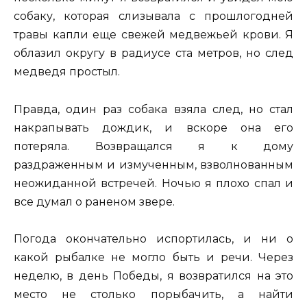
собаку, которая слизывала с прошлогодней
травы капли еще свежей медвежьей крови. Я
облазил округу в радиусе ста метров, но след
медведя простыл.
Правда, один раз собака взяла след, но стал
накрапывать дождик, и вскоре она его
потеряла. Возвращался я к дому
раздраженным и измученным, взволнованным
неожиданной встречей. Ночью я плохо спал и
все думал о раненом звере.
Погода окончательно испортилась, и ни о
какой рыбалке не могло быть и речи. Через
неделю, в день Победы, я возвратился на это
место не столько порыбачить, а найти