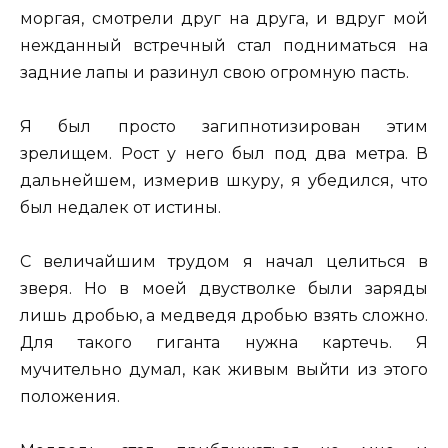
моргая, смотрели друг на друга, и вдруг мой
нежданный встречный стал подниматься на
задние лапы и разинул свою огромную пасть.
Я был просто загипнотизирован этим
зрелищем. Рост у него был под два метра. В
дальнейшем, измерив шкуру, я убедился, что
был недалек от истины.
С величайшим трудом я начал целиться в
зверя. Но в моей двустволке были заряды
лишь дробью, а медведя дробью взять сложно.
Для такого гиганта нужна картечь. Я
мучительно думал, как живым выйти из этого
положения.