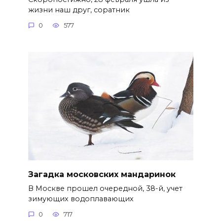
жизни наш друг, соратник
0
577
Загадка московских мандаринок
В Москве прошел очередной, 38-й, учет
зимующих водоплавающих
0
717