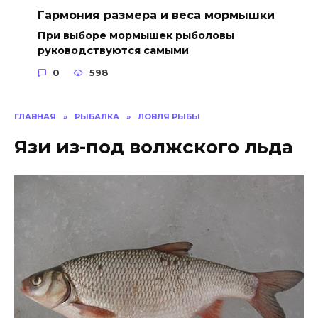
Гармония размера и веса мормышки
При выборе мормышек рыболовы
руководствуются самыми
0
598
ГЛАВНАЯ
»
РЫБАЛКА
»
ЛОВЛЯ РЫБЫ
Язи из-под волжского льда