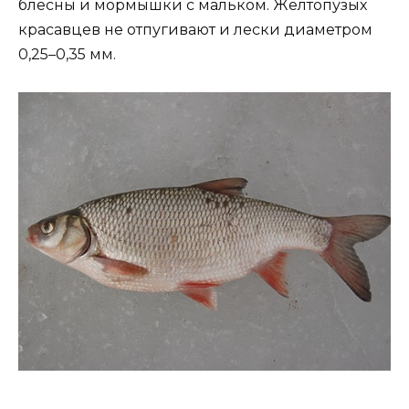
блесны и мормышки с мальком. Желтопузых
красавцев не отпугивают и лески диаметром
0,25–0,35 мм.