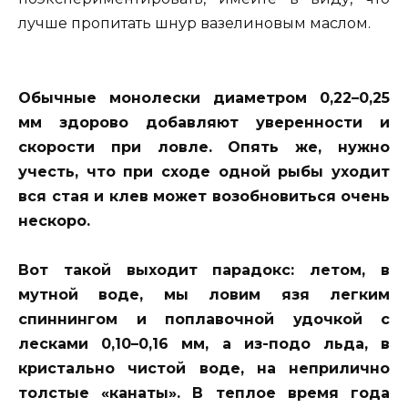
лучше пропитать шнур вазелиновым маслом.
Обычные монолески диаметром 0,22–0,25
мм здорово добавляют уверенности и
скорости при ловле. Опять же, нужно
учесть, что при сходе одной рыбы уходит
вся стая и клев может возобновиться очень
нескоро.
Вот такой выходит парадокс: летом, в
мутной воде, мы ловим язя легким
спиннингом и поплавочной удочкой с
лесками 0,10–0,16 мм, а из-подо льда, в
кристально чистой воде, на неприлично
толстые «канаты». В теплое время года