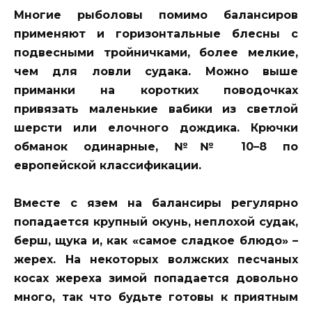
Многие рыболовы помимо балансиров
применяют и горизонтальные блесны с
подвесными тройничками, более мелкие,
чем для ловли судака. Можно выше
приманки на коротких поводочках
привязать маленькие вабики из светлой
шерсти или елочного дождика. Крючки
обманок одинарные, №№ 10–8 по
европейской классификации.
Вместе с язем на балансиры регулярно
попадается крупный окунь, неплохой судак,
берш, щука и, как «самое сладкое блюдо» –
жерех. На некоторых волжских песчаных
косах жереха зимой попадается довольно
много, так что будьте готовы к приятным