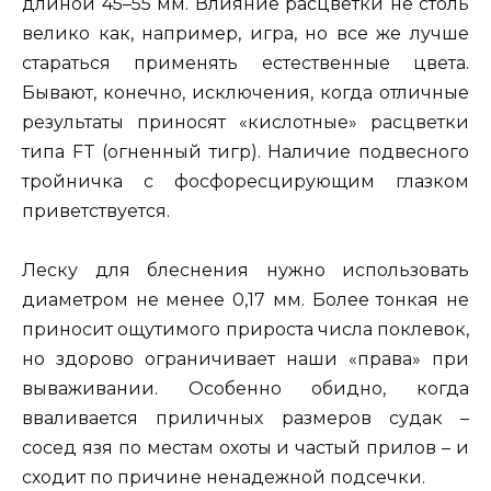
длиной 45–55 мм. Влияние расцветки не столь
велико как, например, игра, но все же лучше
стараться применять естественные цвета.
Бывают, конечно, исключения, когда отличные
результаты приносят «кислотные» расцветки
типа FT (огненный тигр). Наличие подвесного
тройничка с фосфоресцирующим глазком
приветствуется.
Леску для блеснения нужно использовать
диаметром не менее 0,17 мм. Более тонкая не
приносит ощутимого прироста числа поклевок,
но здорово ограничивает наши «права» при
вываживании. Особенно обидно, когда
вваливается приличных размеров судак –
сосед язя по местам охоты и частый прилов – и
сходит по причине ненадежной подсечки.