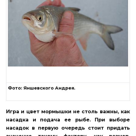
Фото: Яншевского Андрея.
Игра и цвет мормышки не столь важны, как
насадка и подача ее рыбе. При выборе
насадок в первую очередь стоит придать