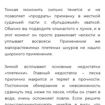
Тонкая мононить сильно тянется и не
позволяет «продрать» приманку в жесткой
судачьей пасти с «бульдожьей» хваткой.
Обычно вы подводите клыкастого к лунке, и в
этот момент он просто разжимает челюсти и
уплывает восвояси. Применение же
малорастяжимых плетеных шнуров не нашло
широкого применения.
Зимой всплывают основные недостатки
«плетенки». Главный недостаток – леска
прилично махрится и теряет в прочности.
Постоянное обмерзание и невозможность
сдвинуть лед ниже по леске, чтобы он стаял в
воде, очень осложняет ловлю. Если решите
поэкспериментировать, имейте в виду, что