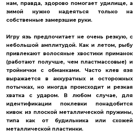
нам, правда, здорово помогает удилище, а
зимой нужно надеяться только на
собственные замерзшие руки.
Игру язь предпочитает не очень резкую, с
небольшой амплитудой. Как и летом, рыбу
привлекают волосяные хвостики приманок
(работают получше, чем пластмассовые) и
тройнички с обманками. Часто клев язя
выражается в аккуратных и осторожных
потычках, но иногда происходит и резкая
хватка с ударом. В любом случае, для
идентификации поклевки понадобится
кивок из плоской металлической пружины,
типа как от будильника или схожей
металлической пластинки.