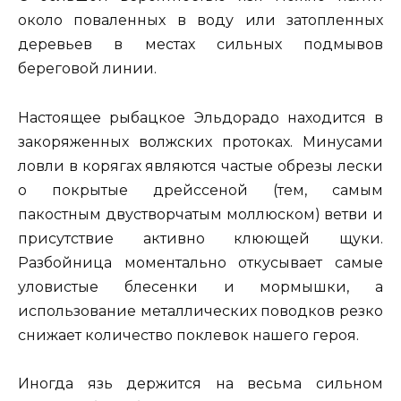
около поваленных в воду или затопленных
деревьев в местах сильных подмывов
береговой линии.
Настоящее рыбацкое Эльдорадо находится в
закоряженных волжских протоках. Минусами
ловли в корягах являются частые обрезы лески
о покрытые дрейссеной (тем, самым
пакостным двустворчатым моллюском) ветви и
присутствие активно клюющей щуки.
Разбойница моментально откусывает самые
уловистые блесенки и мормышки, а
использование металлических поводков резко
снижает количество поклевок нашего героя.
Иногда язь держится на весьма сильном