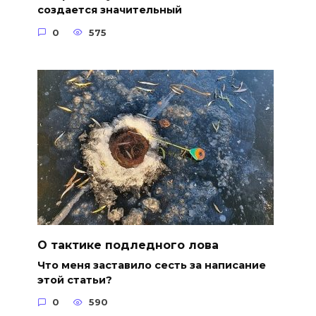
создается значительный
0
575
О тактике подледного лова
Что меня заставило сесть за написание
этой статьи?
0
590