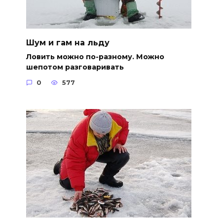
Шум и гам на льду
Ловить можно по-разному. Можно
шепотом разговаривать
0
577