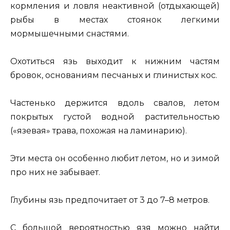
кормления и ловля неактивной (отдыхающей)
рыбы в местах стоянок легкими
мормышечными снастями.
Охотиться язь выходит к нижним частям
бровок, основаниям песчаных и глинистых кос.
Частенько держится вдоль свалов, летом
покрытых густой водной растительностью
(«язевая» трава, похожая на ламинарию).
Эти места он особенно любит летом, но и зимой
про них не забывает.
Глубины язь предпочитает от 3 до 7–8 метров.
С большой вероятностью язя можно найти