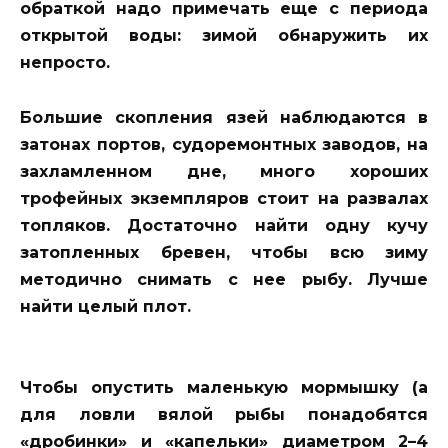
обраткой надо примечать еще с периода
открытой воды: зимой обнаружить их
непросто.
Большие скопления язей наблюдаются в
затонах портов, судоремонтных заводов, на
захламленном дне, много хороших
трофейных экземпляров стоит на развалах
топляков. Достаточно найти одну кучу
затопленных бревен, чтобы всю зиму
методично снимать с нее рыбу. Лучше
найти целый плот.
Чтобы опустить маленькую мормышку (а
для ловли вялой рыбы понадобятся
«дробинки» и «капельки» диаметром 2–4