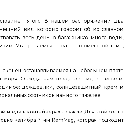
оловине пятого. В нашем распоряжении два
внешний вид которых говорит об их славной
твовать весь день, в багажниках много воды,
изии. Мы трогаемся в путь в кромешной тьме,
 наконец останавливаемся на небольшом плато
м моря. Отсюда нам предстоит идти пешком.
одимое: дождевики, солнцезащитный крем и
ональных охотников намного тяжелее.
й и еда в контейнерах, оружие. Для этой охоты
товке калибра 7 мм RemMag, которая подходит
.