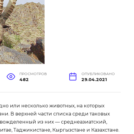
ПРОСМОТРОВ
ОПУБЛИКОВАНО
482
29.04.2021
одно или несколько животных, на которых
изни. В верхней части списка среди таковых
й вожделенный из них — среднеазиатский,
итае, Таджикистане, Кыргызстане и Казахстане.