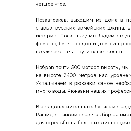
четыре утра.
Позавтракав, выходим из дома в п
старых русских армейских джипа, 
истории. Поскольку мы будем отсутс
фруктов, бутербродов и другой пров
но уже через час пути встает солнце.
Набрав почти 500 метров высоты, мы
на высоте 2400 метров над уровне
Укладываем в рюкзаки самое необх
много воды. Рюкзаки наших професси
В них дополнительные бутылки с водо
Рашид остановил свой выбор на вин
для стрельбы на больших дистанциях