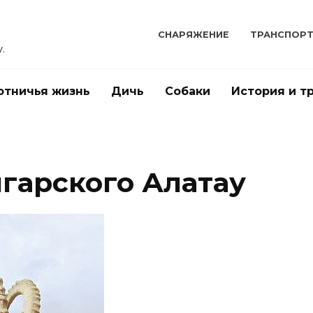
СНАРЯЖЕНИЕ
ТРАНСПОР
.
отничья жизнь
Дичь
Собаки
История и т
гарского Алатау