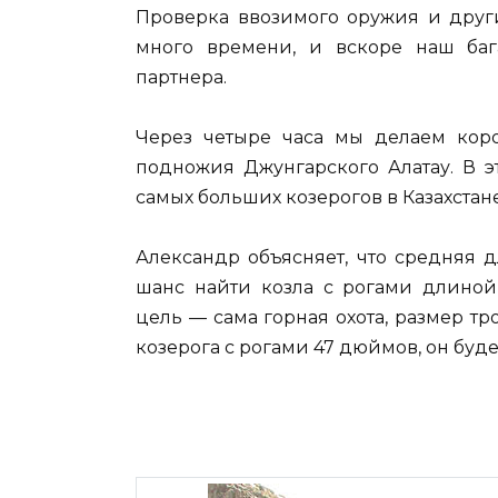
Проверка ввозимого оружия и дру
много времени, и вскоре наш баг
партнера.
Через четыре часа мы делаем коро
подножия Джунгарского Алатау. В 
самых больших козерогов в Казахстане
Александр объясняет, что средняя д
шанс найти козла с рогами длиной
цель — сама горная охота, размер т
козерога с рогами 47 дюймов, он буде