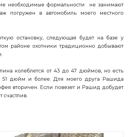
гие необходимые формальности не занимают
аж погружен в автомобиль моего местного
ткую остановку, следующая будет на базе у
этом районе охотники традиционно добывают
.
лина колеблется от 43 до 47 дюймов, но есть
 51 дюйм и более. Для моего друга Рашида
рофея вторичен. Если повезет и Рашид добудет
т счастлив.