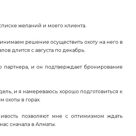
списке желаний и моего клиента.
ринимаем решение осуществить охоту на него в
злов длится с августа по декабрь.
о партнера, и он подтверждает бронирование
дель, и я намереваюсь хорошо подготовиться к
охоты в горах.
ивость позволяют мне с оптимизмом ждать
нас сначала в Алматы.