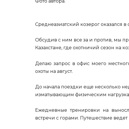
Фото автора.
Среднеазиатский козерог оказался в 
Обсудив с ним все за и против, мы п
Казахстане, где охотничий сезон на ко
Делаю запрос в офис моего местног
охоты на август.
До начала поездки еще несколько не
изматывающим физическим нагрузкам 
Ежедневные тренировки на выносл
встречи с горами. Путешествие ведет 