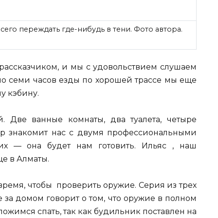
сего переждать где-нибудь в тени. Фото автора.
рассказчиком, и мы с удовольствием слушаем
но семи часов езды по хорошей трассе мы еще
у кэбину.
. Две ванные комнаты, два туалета, четыре
ндр знакомит нас с двумя профессиональными
х — она будет нам готовить. Ильяс , наш
е в Алматы.
ремя, чтобы проверить оружие. Серия из трех
 за домом говорит о том, что оружие в полном
ложимся спать, так как будильник поставлен на