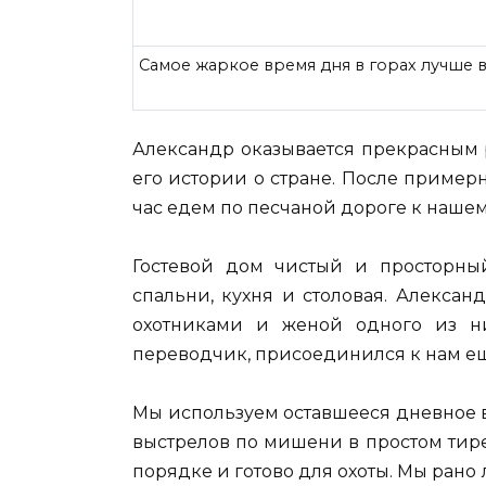
Самое жаркое время дня в горах лучше в
Александр оказывается прекрасным 
его истории о стране. После пример
час едем по песчаной дороге к нашем
Гостевой дом чистый и просторный
спальни, кухня и столовая. Алекса
охотниками и женой одного из ни
переводчик, присоединился к нам ещ
Мы используем оставшееся дневное в
выстрелов по мишени в простом тире
порядке и готово для охоты. Мы рано 