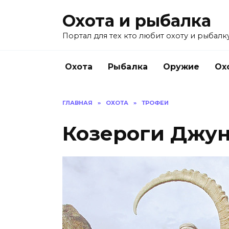
Перейти
Охота и рыбалка
к
содержанию
Портал для тех кто любит охоту и рыбалку
Охота
Рыбалка
Оружие
Ох
ГЛАВНАЯ
»
ОХОТА
»
ТРОФЕИ
Козероги Джун