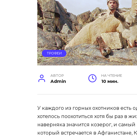
ТРОФЕИ
АВТОР
НА ЧТЕНИЕ
Admin
10 мин.
У каждого из горных охотников есть 
хотелось поохотиться хотя бы раз в ж
наверняка значится козерог, и самы
который встречается в Афганистане, К