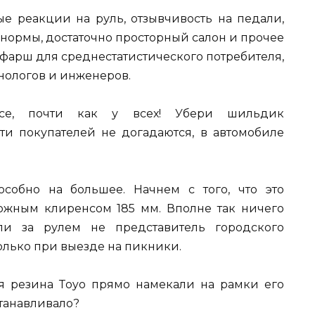
ые реакции на руль, отзывчивость на педали,
нормы, достаточно просторный салон и прочее
фарш для среднестатистического потребителя,
нологов и инженеров.
все, почти как у всех! Убери шильдик
и покупателей не догадаются, в автомобиле
особно на большее. Начнем с того, что это
жным клиренсом 185 мм. Вполне так ничего
сли за рулем не представитель городского
олько при выезде на пикники.
я резина Тoyo прямо намекали на рамки его
станавливало?