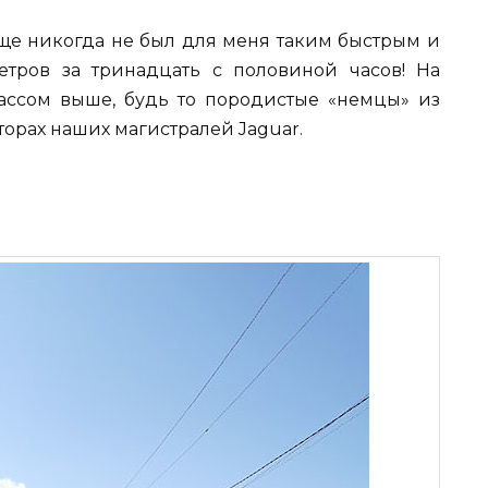
ще никогда не был для меня таким быстрым и
етров за тринадцать с половиной часов! На
ассом выше, будь то породистые «немцы» из
орах наших магистралей Jaguar.