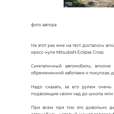
фото автора
На этот раз мне на тест досталось вп
кросс-купе Мitsubishi Eclipse Cross.
Симпатичный автомобиль, вполне
обремененной заботами о покупках, да
Надо сказать, за его рулем очен
подвозящие своих чад до школы или 
При всем при том это довольно де