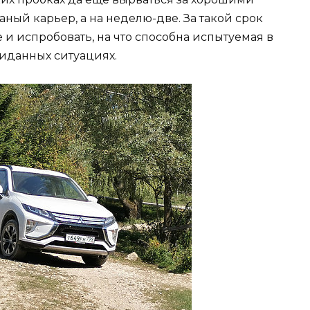
ный карьер, а на неделю-две. За такой срок
и испробовать, на что способна испытуемая в
жиданных ситуациях.