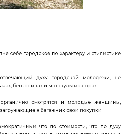
олне себе городское по характеру и стилистике
 отвечающий духу городской молодежи, не
чах, бензопилах и мотокультиваторах.
ь органично смотрятся и молодые женщины,
загружающие в багажник свои покупки.
мократичный что по стоимости, что по духу