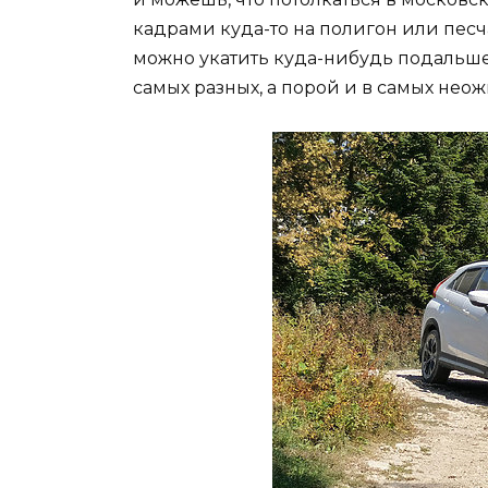
кадрами куда-то на полигон или песча
можно укатить куда-нибудь подальше 
самых разных, а порой и в самых нео