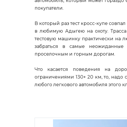
автомобиль, который может гораздо 
покупатели.
В который раз тест кросс-купе совпал
в любимую Адыгею на охоту. Трасса
тестовую машинку практически на л
забраться в самые неожиданные 
проселочным и горным дорогам.
Что касается поведения на дор
ограничениями 130+ 20 км, то, надо 
любого легкового автомобиля этого кла