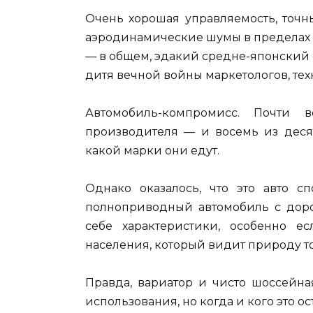
Очень хорошая управляемость, точн
аэродинамические шумы в пределах 
— в общем, эдакий средне-японский 
дитя вечной войны маркетологов, тех
Автомобиль-компромисс. Почти 
производителя — и восемь из десят
какой марки они едут.
Однако оказалось, что это авто сп
полноприводный автомобиль с доро
себе характеристики, особенно е
населения, который видит природу т
Правда, вариатор и чисто шоссейна
использования, но когда и кого это о