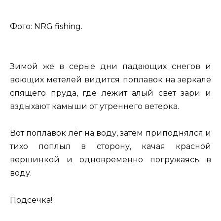
Фото: NRG fishing.
Зимой же в серые дни падающих снегов и
воющих метелей видится поплавок на зеркале
спящего пруда, где лежит алый свет зари и
вздыхают камыши от утреннего ветерка.
Вот поплавок лёг на воду, затем приподнялся и
тихо поплыл в сторону, качая красной
вершинкой и одновременно погружаясь в
воду.
Подсечка!