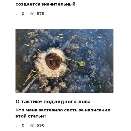
создается значительный
0
575
О тактике подледного лова
Что меня заставило сесть за написание
этой статьи?
0
590