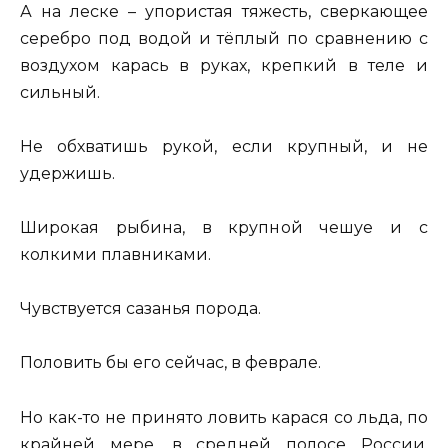
А на леске – упористая тяжесть, сверкающее
серебро под водой и тёплый по сравнению с
воздухом карась в руках, крепкий в теле и
сильный.
Не обхватишь рукой, если крупный, и не
удержишь.
Широкая рыбина, в крупной чешуе и с
колкими плавниками.
Чувствуется сазанья порода.
Половить бы его сейчас, в феврале.
Но как-то не принято ловить карася со льда, по
крайней мере, в средней полосе России.