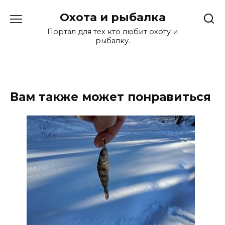
Перейти
Охота и рыбалка
к
содержанию
Портал для тех кто любит охоту и
рыбалку.
Вам также может понравиться