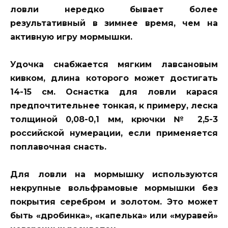
ловли нередко бывает более
результативный в зимнее время, чем на
активную игру мормышки.
Удочка снабжается мягким лавсановым
кивком, длина которого может достигать
14-15 см. Оснастка для ловли карася
предпочтительнее тонкая, к примеру, леска
толщиной 0,08-0,1 мм, крючки № 2,5-3
российской нумерации, если применяется
поплавочная снасть.
Для ловли на мормышку используются
некрупные вольфрамовые мормышки без
покрытия серебром и золотом. Это может
быть «дробинка», «капелька» или «муравей»