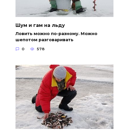
Шум и гам на льду
Ловить можно по-разному. Можно
шепотом разговаривать
0
578