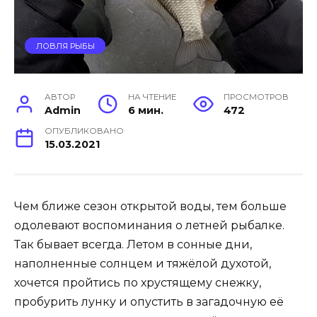
ЛОВЛЯ РЫБЫ
АВТОР
НА ЧТЕНИЕ
ПРОСМОТРОВ
Admin
6 мин.
472
ОПУБЛИКОВАНО
15.03.2021
Чем ближе сезон открытой воды, тем больше
одолевают воспоминания о летней рыбалке.
Так бывает всегда. Летом в сонные дни,
наполненные солнцем и тяжёлой духотой,
хочется пройтись по хрустящему снежку,
пробурить лунку и опустить в загадочную её