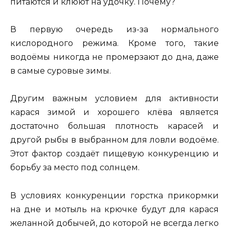
питаются и клюют на удочку. Почему?
В первую очередь из-за нормального
кислородного режима. Кроме того, такие
водоёмы никогда не промерзают до дна, даже
в самые суровые зимы.
Другим важным условием для активности
карася зимой и хорошего клёва является
достаточно большая плотность карасей и
другой рыбы в выбранном для ловли водоёме.
Этот фактор создаёт пищевую конкуренцию и
борьбу за место под солнцем.
В условиях конкуренции горстка прикормки
на дне и мотыль на крючке будут для карася
желанной добычей, до которой не всегда легко