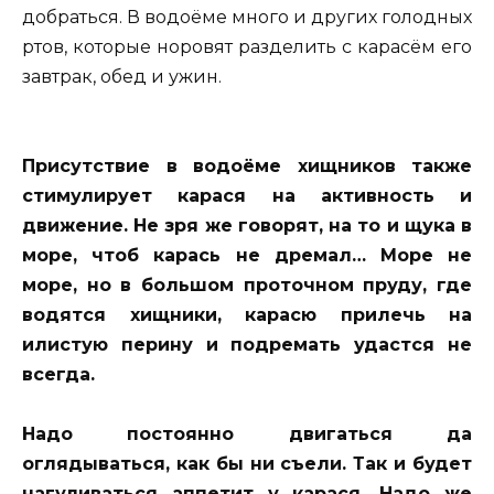
добраться. В водоёме много и других голодных
ртов, которые норовят разделить с карасём его
завтрак, обед и ужин.
Присутствие в водоёме хищников также
стимулирует карася на активность и
движение. Не зря же говорят, на то и щука в
море, чтоб карась не дремал… Море не
море, но в большом проточном пруду, где
водятся хищники, карасю прилечь на
илистую перину и подремать удастся не
всегда.
Надо постоянно двигаться да
оглядываться, как бы ни съели. Так и будет
нагуливаться аппетит у карася. Надо же