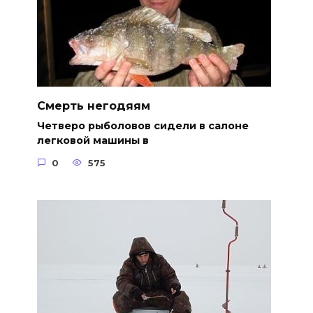
Смерть негодяям
Четверо рыболовов сидели в салоне
легковой машины в
0
575