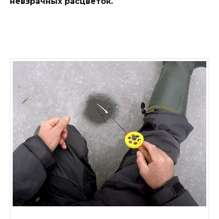
невзрачных расцветок.