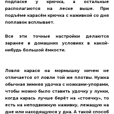
подпаске у крючка, а остальные
располагаются на леске выше. При
подъёме карасём крючка с наживкой со дня
поплавок всплывает.
Все эти точные настройки делаются
заранее в домашних условиях в какой-
нибудь большой ёмкости.
Ловля карася на мормышку ничем не
отличается от ловли той же плотвы. Нужна
обычная зимняя удочка с ножками-упорами,
чтобы можно было ставить удочку у лунки,
когда карась лучше берёт на «стоячку», то
есть на неподвижную наживку, лежащую на
дне или находящуюся у дна. А такой способ