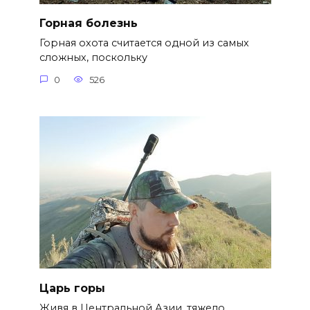
Горная болезнь
Горная охота считается одной из самых
сложных, поскольку
0
526
Царь горы
Живя в Центральной Азии, тяжело