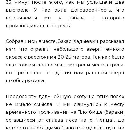
35 минут после этого, как мы услышали два
выстрела. У нас была договоренность, что
встречаемся мы у лабаза, с которого
производились выстрелы.
Собравшись вместе, Захар Хадыевич рассказал
нам, что стрелял небольшого зверя темного
окраса с расстояния 20-25 метров. Так как было
еще совсем светло, мы осмотрели место стрела,
но признаков попадания или ранения зверя
не обнаружили.
Продолжать дальнейшую охоту на этих полях
не имело смысла, и мы двинулись к месту
временного проживания на Плотбище (бараки,
оставшиеся от сплава леса на р. Чепца), до
которого необходимо было преодолеть путь не