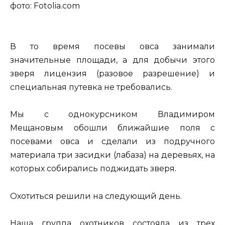
фото: Fotolia.com
В то время посевы овса занимали
значительные площади, а для добычи этого
зверя лицензия (разовое разрешение) и
специальная путевка не требовались.
Мы с однокурсником Владимиром
Мещановым обошли ближайшие поля с
посевами овса и сделали из подручного
материала три засидки (лабаза) на деревьях, на
которых собирались поджидать зверя.
Охотиться решили на следующий день.
Наша группа охотников состояла из трех