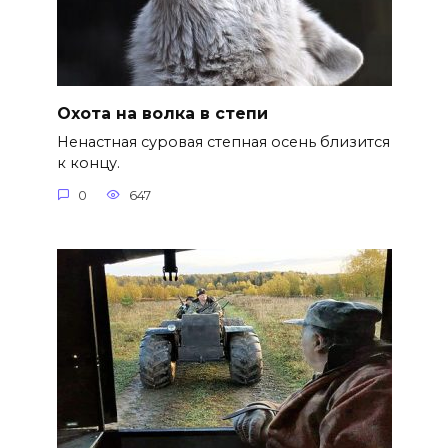
Охота на волка в степи
Ненастная суровая степная осень близится
к концу.
0
647