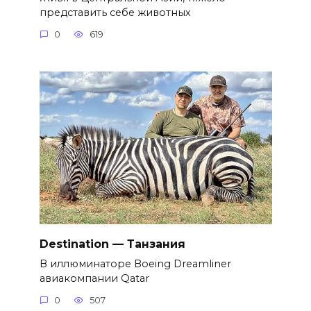
представить себе животных
0
619
Destination — Танзания
В иллюминаторе Boeing Dreamliner
авиакомпании Qatar
0
507