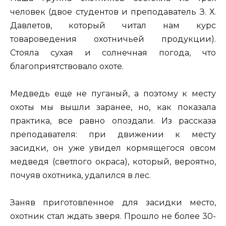
человек (двое студентов и преподаватель З. Х.
Давлетов, который читал нам курс
товароведения охотничьей продукции).
Стояла сухая и солнечная погода, что
благоприятствовало охоте.
Медведь еще не пуганый, а поэтому к месту
охоты мы вышли заранее, но, как показала
практика, все равно опоздали. Из рассказа
преподавателя: при движении к месту
засидки, он уже увидел кормящегося овсом
медведя (светлого окраса), который, вероятно,
почуяв охотника, удалился в лес.
Заняв приготовленное для засидки место,
охотник стал ждать зверя. Прошло не более 30-