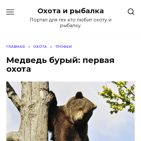
Перейти
Охота и рыбалка
к
содержанию
Портал для тех кто любит охоту и
рыбалку.
ГЛАВНАЯ
»
ОХОТА
»
ТРОФЕИ
Медведь бурый: первая
охота