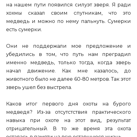
на нашем пути появился силуэт зверя. Я ради
хохмы сказал своим спутникам, что это
медведь и можно по нему пальнуть. Сумерки
есть сумерки.
Они не поддержали мое предложение и
убедились в том, что путь нам преградил
именно медведь, только тогда, когда зверь
начал движение. Как мне казалось, до
животного было не далее 60-80 метров. Так этот
зверь ушел без выстрела.
Каков итог первого дня охоты на бурого
медведя? Из-за отсутстствия практического
навыка при охоте на этот вид, результат
отрицательный. В то же время эта охота
осталась в памяти на всю оставшуюся жизнь.