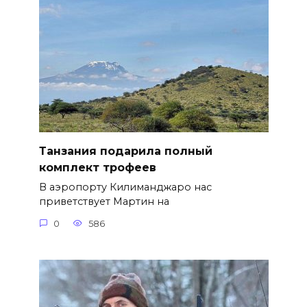
Танзания подарила полный
комплект трофеев
В аэропорту Килиманджаро нас
приветствует Мартин на
0
586