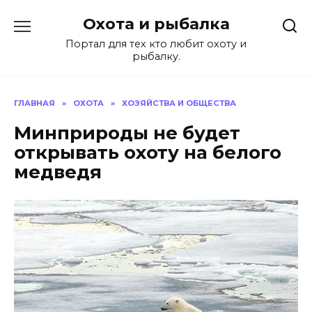
Перейти
Охота и рыбалка
к
содержанию
Портал для тех кто любит охоту и
рыбалку.
ГЛАВНАЯ
»
ОХОТА
»
ХОЗЯЙСТВА И ОБЩЕСТВА
Минприроды не будет
открывать охоту на белого
медведя