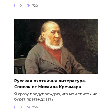
0
720
Русская охотничья литература.
Список от Михаила Кречмара
Я сразу предупреждаю, что мой список не
будет претендовать
0
756