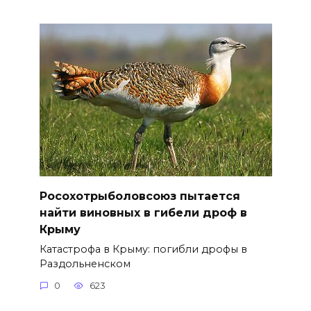
Росохотрыболовсоюз пытается
найти виновных в гибели дроф в
Крыму
Катастрофа в Крыму: погибли дрофы в
Раздольненском
0
623