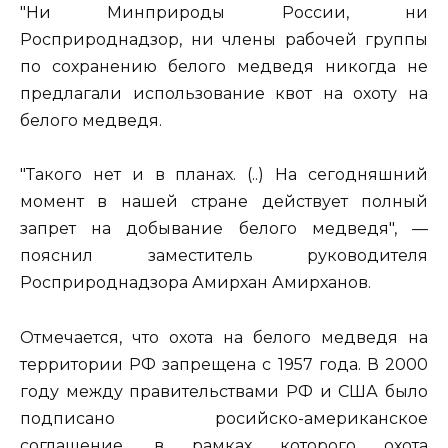
"Ни Минприроды России, ни
Росприроднадзор, ни члены рабочей группы
по сохранению белого медведя никогда не
предлагали использование квот на охоту на
белого медведя.
"Такого нет и в планах. (..) На сегодняшний
момент в нашей стране действует полный
запрет на добывание белого медведя", —
пояснил заместитель руководителя
Росприроднадзора Амирхан Амирханов.
Отмечается, что охота на белого медведя на
территории РФ запрещена с 1957 года. В 2000
году между правительствами РФ и США было
подписано росийско-американское
соглашение, в рамках которого охота