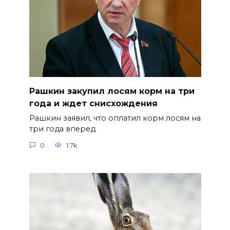
Рашкин закупил лосям корм на три
года и ждет снисхождения
Рашкин заявил, что оплатил корм лосям на
три года вперед
0
1.7k.