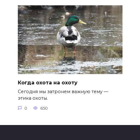
Когда охота на охоту
Сегодня мы затронем важную тему —
этика охоты.
0
650