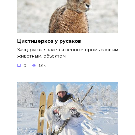
Цистицеркоз у русаков
Заяц-русак является ценным промысловым
животным, объектом
0
1.6k.