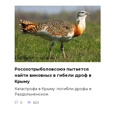
Росохотрыболовсоюз пытается
найти виновных в гибели дроф в
Крыму
Катастрофа в Крыму: погибли дрофы в
Раздольненском
0
623