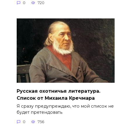
0
720
Русская охотничья литература.
Список от Михаила Кречмара
Я сразу предупреждаю, что мой список не
будет претендовать
0
756