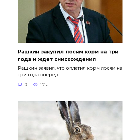
Рашкин закупил лосям корм на три
года и ждет снисхождения
Рашкин заявил, что оплатил корм лосям на
три года вперед
0
1.7k.