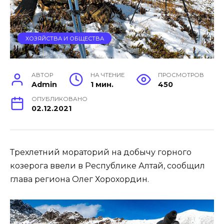
ХОЗЯЙСТВА И ОБЩЕСТВА
АВТОР
НА ЧТЕНИЕ
ПРОСМОТРОВ
Admin
1 мин.
450
ОПУБЛИКОВАНО
02.12.2021
Трехлетний мораторий на добычу горного
козерога ввели в Республике Алтай, сообщил
глава региона Олег Хорохордин.