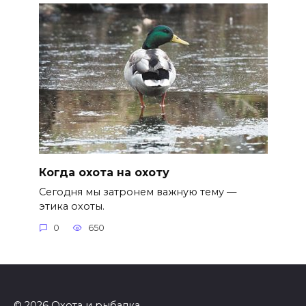
Когда охота на охоту
Сегодня мы затронем важную тему —
этика охоты.
0
650
© 2026 Охота и рыбалка