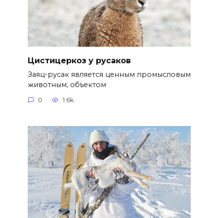
Цистицеркоз у русаков
Заяц-русак является ценным промысловым
животным, объектом
0
1.6k.