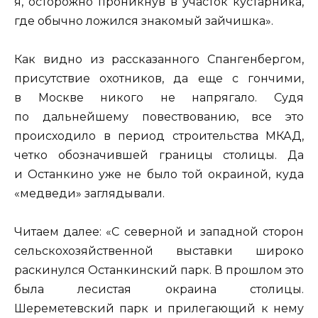
я, осторожно проникнув в участок кустарника,
где обычно ложился знакомый зайчишка».
Как видно из рассказанного Спангенбергом,
присутствие охотников, да еще с гончими,
в Москве никого не напрягало. Судя
по дальнейшему повествованию, все это
происходило в период строительства МКАД,
четко обозначившей границы столицы. Да
и Останкино уже не было той окраиной, куда
«медведи» заглядывали.
Читаем далее: «С северной и западной сторон
сельскохозяйственной выставки широко
раскинулся Останкинский парк. В прошлом это
была лесистая окраина столицы.
Шереметевский парк и прилегающий к нему