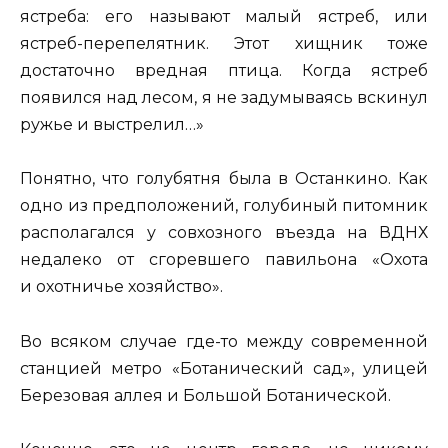
ястреба: его называют малый ястреб, или
ястреб-перепелятник. Этот хищник тоже
достаточно вредная птица. Когда ястреб
появился над лесом, я не задумываясь вскинул
ружье и выстрелил…»
Понятно, что голубятня была в Останкино. Как
одно из предположений, голубиный питомник
располагался у совхозного въезда на ВДНХ
недалеко от сгоревшего павильона «Охота
и охотничье хозяйство».
Во всяком случае где-то между современной
станцией метро «Ботанический сад», улицей
Березовая аллея и Большой Ботанической.