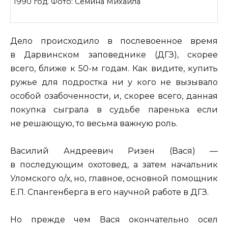
1990 год. Фото: Семина Михаила
Дело происходило в послевоенное время
в Дарвинском заповеднике (ДГЗ), скорее
всего, ближе к 50-м годам. Как видите, купить
ружье для подростка ни у кого не вызывало
особой озабоченности, и, скорее всего, данная
покупка сыграла в судьбе паренька если
не решающую, то весьма важную роль.
Василий Андреевич Ризен (Вася) —
в последующим охотовед, а затем начальник
Уломского о/х, но, главное, основной помощник
Е.П. Спангенберга в его научной работе в ДГЗ.
Но прежде чем Вася окончательно осел