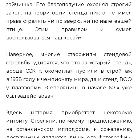
зайчишка. Его благополучие охранял строгий
закон: на территории стенда никто не имел
права стрелять ни по зверю, ни по налетевшей
птице. Этим правилом и сумел
воспользоваться наш косой».
Наверное, многие старожилы стендовой
стрельбы удивятся, что это за «старый стенд»,
вроде ССК «Локомотив» пустили в строй аж
в 1958 году к чемпионату мира, да и стенд ВОО
у платформы «Северянин» в начале 60-х уже
был задействован.
Здесь история приобретает некоторую
интригу. Стреляли, по моему предположению,
на останкинском ипподроме, к сожалению,
доступными являются лишь его фотографии,