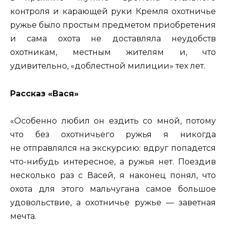
контроля и карающей руки Кремля охотничье
ружье было простым предметом приобретения
и сама охота не доставляла неудобств
охотникам, местным жителям и, что
удивительно, «доблестной милиции» тех лет.
Рассказ «Вася»
«Особенно любил он ездить со мной, потому
что без охотничьего ружья я никогда
не отправлялся на экскурсию: вдруг попадется
что-нибудь интересное, а ружья нет. Поездив
несколько раз с Васей, я наконец понял, что
охота для этого мальчугана самое большое
удовольствие, а охотничье ружье — заветная
мечта.