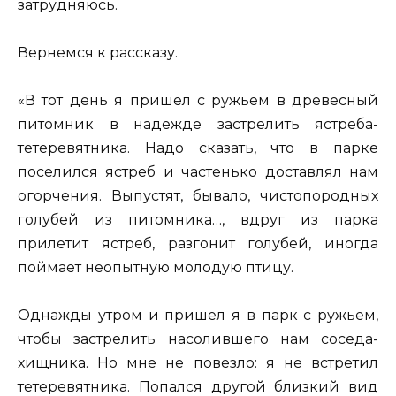
затрудняюсь.
Вернемся к рассказу.
«В тот день я пришел с ружьем в древесный
питомник в надежде застрелить ястреба-
тетеревятника. Надо сказать, что в парке
поселился ястреб и частенько доставлял нам
огорчения. Выпустят, бывало, чистопородных
голубей из питомника…, вдруг из парка
прилетит ястреб, разгонит голубей, иногда
поймает неопытную молодую птицу.
Однажды утром и пришел я в парк с ружьем,
чтобы застрелить насолившего нам соседа-
хищника. Но мне не повезло: я не встретил
тетеревятника. Попался другой близкий вид