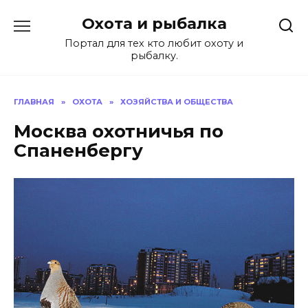
Перейти
Охота и рыбалка
к
содержанию
Портал для тех кто любит охоту и
рыбалку.
ГЛАВНАЯ
»
ОХОТА
»
ХОЗЯЙСТВА И ОБЩЕСТВА
Москва охотничья по
Спаненбергу