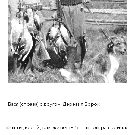
Вася (справа) с другом. Деревня Борок.
«Эй ты, косой, как живешь?» — иной раз кричал