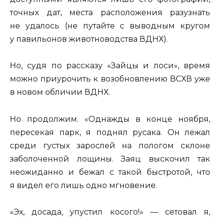
точных дат, места расположения разузнать
не удалось (не путайте с выводным кругом
у павильонов животноводства ВДНХ).
Но, судя по рассказу «Зайцы и лоси», время
можно приурочить к возобновлению ВСХВ уже
в новом обличии ВДНХ.
Но продолжим. «Однажды в конце ноября,
пересекая парк, я поднял русака. Он лежал
среди густых зарослей на пологом склоне
заболоченной лощины. Заяц выскочил так
неожиданно и бежал с такой быстротой, что
я видел его лишь одно мгновение.
«Эх, досада, упустил косого!» — сетовал я,