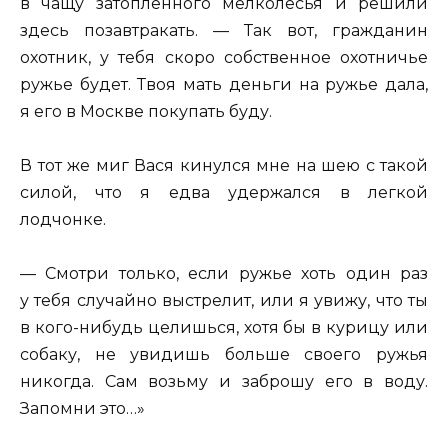
в чащу затопленного мелколесья и решили
здесь позавтракать. — Так вот, гражданин
охотник, у тебя скоро собственное охотничье
ружье будет. Твоя мать деньги на ружье дала,
я его в Москве покупать буду.
В тот же миг Вася кинулся мне на шею с такой
силой, что я едва удержался в легкой
лодчонке.
— Смотри только, если ружье хоть один раз
у тебя случайно выстрелит, или я увижу, что ты
в кого-нибудь целишься, хотя бы в курицу или
собаку, не увидишь больше своего ружья
никогда. Сам возьму и заброшу его в воду.
Запомни это…»