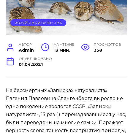
ХОЗЯЙСТВА И ОБЩЕСТВА
АВТОР
НА ЧТЕНИЕ
ПРОСМОТРОВ
Admin
13 мин.
358
ОПУБЛИКОВАНО
01.04.2021
На бессмертных «Записках натуралиста»
Евгения Павловича Спангенберга выросло не
одно поколение зоологов СССР. «Записки
натуралиста», 15 раз (!) переиздававшиеся у нас,
были переведены на многие языки. Поражает
верность слова, тонкость восприятия природы,