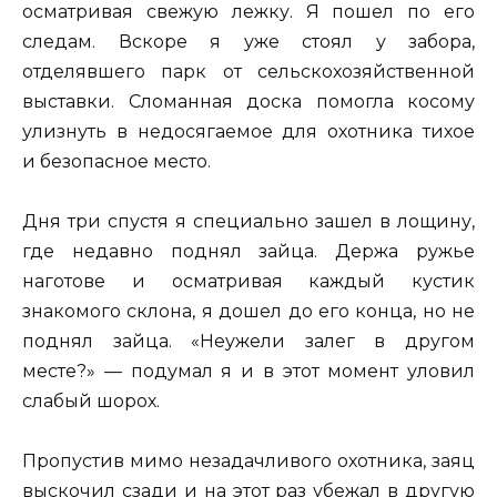
осматривая свежую лежку. Я пошел по его
следам. Вскоре я уже стоял у забора,
отделявшего парк от сельскохозяйственной
выставки. Сломанная доска помогла косому
улизнуть в недосягаемое для охотника тихое
и безопасное место.
Дня три спустя я специально зашел в лощину,
где недавно поднял зайца. Держа ружье
наготове и осматривая каждый кустик
знакомого склона, я дошел до его конца, но не
поднял зайца. «Неужели залег в другом
месте?» — подумал я и в этот момент уловил
слабый шорох.
Пропустив мимо незадачливого охотника, заяц
выскочил сзади и на этот раз убежал в другую