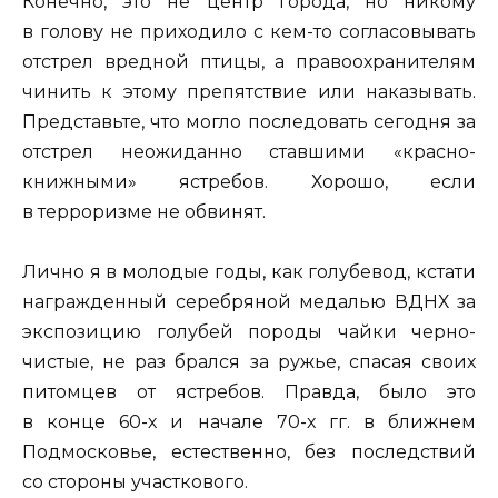
Конечно, это не центр города, но никому
в голову не приходило с кем-то согласовывать
отстрел вредной птицы, а правоохранителям
чинить к этому препятствие или наказывать.
Представьте, что могло последовать сегодня за
отстрел неожиданно ставшими «красно-
книжными» ястребов. Хорошо, если
в терроризме не обвинят.
Лично я в молодые годы, как голубевод, кстати
награжденный серебряной медалью ВДНХ за
экспозицию голубей породы чайки черно-
чистые, не раз брался за ружье, спасая своих
питомцев от ястребов. Правда, было это
в конце 60-х и начале 70-х гг. в ближнем
Подмосковье, естественно, без последствий
со стороны участкового.