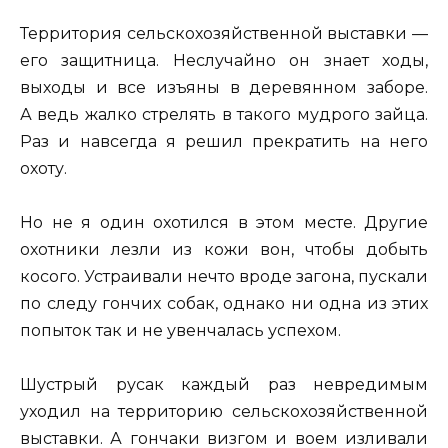
Территория сельскохозяйственной выставки —
его защитница. Неслучайно он знает ходы,
выходы и все изъяны в деревянном заборе.
А ведь жалко стрелять в такого мудрого зайца.
Раз и навсегда я решил прекратить на него
охоту.
Но не я один охотился в этом месте. Другие
охотники лезли из кожи вон, чтобы добыть
косого. Устраивали нечто вроде загона, пускали
по следу гончих собак, однако ни одна из этих
попыток так и не увенчалась успехом.
Шустрый русак каждый раз невредимым
уходил на территорию сельскохозяйственной
выставки. А гончаки визгом и воем изливали