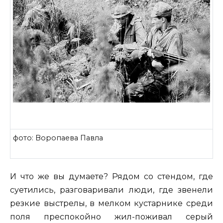
фото: Воропаева Павла
И что же вы думаете? Рядом со стендом, где
суетились, разговаривали люди, где звенели
резкие выстрелы, в мелком кустарнике среди
поля преспокойно жил-поживал серый