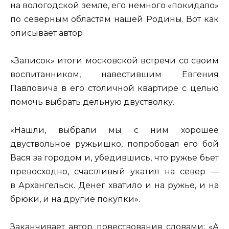
на вологодской земле, его немного «покидало»
по северным областям нашей Родины. Вот как
описывает автор
«Записок» итоги московской встречи со своим
воспитанником, навестившим Евгения
Павловича в его столичной квартире с целью
помочь выбрать дельную двустволку.
«Нашли, выбрали мы с ним хорошее
двуствольное ружьишко, попробовал его бой
Вася за городом и, убедившись, что ружье бьет
превосходно, счастливый укатил на север —
в Архангельск. Денег хватило и на ружье, и на
брюки, и на другие покупки».
Заканчивает автор повествования словами: «А