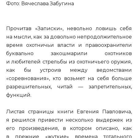
Фото: Вячеслава Забугина
Прочитав «Записки», невольно ловишь себя
на мысли, как за довольно непродолжительное
время охотничьи власти и правоохранители
буквально закошмарили охотников
и любителей стрельбы из охотничьего оружия,
как бы устроив между ведомствами
«соревнования», кто возьмет на себя больше
разрешительных, читай — запретительных,
функций.
Листая страницы книги Евгения Павловича,
я решился привести несколько выдержек из
его произведения, в котором описано, как
в прежние «жуткие» времена тотального