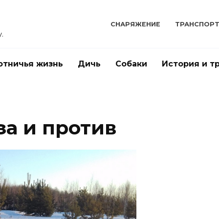
СНАРЯЖЕНИЕ
ТРАНСПОР
.
отничья жизнь
Дичь
Собаки
История и т
за и против