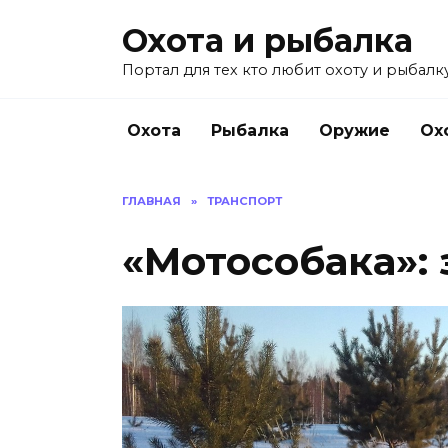
Перейти
Охота и рыбалка
к
содержанию
Портал для тех кто любит охоту и рыбалку
Охота
Рыбалка
Оружие
Ох
ГЛАВНАЯ
»
ТРАНСПОРТ
«Мотособака»: 