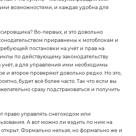
зными возможностями, и каждая удобна для
уксировщика? Во-первых, и это довольно
конодательством приравнены к мотоблокам и
требующей постановки на учёт и прав на
циклы по действующему законодательству
а учёт, а для управления ими необходимы
вое и второе проверяют довольно редко. Но это,
оятно, будет всё более часто. Так что если вы
желательно сразу подстраховаться и получить
ют право управлять снегоходом или
зования. А вот можно ли ездить по ним на
с открыт. Формально нельзя, но формально же и