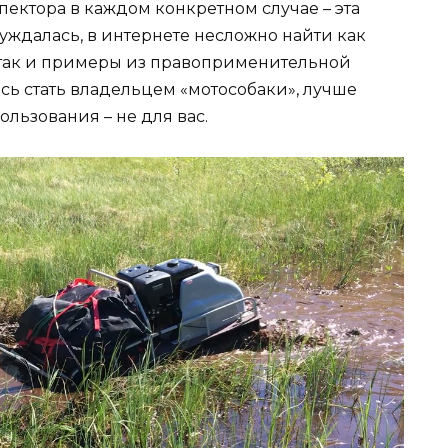
пектора в каждом конкретном случае – эта
уждалась, в интернете несложно найти как
, так и примеры из правоприменительной
есь стать владельцем «мотособаки», лучше
ользования – не для вас.