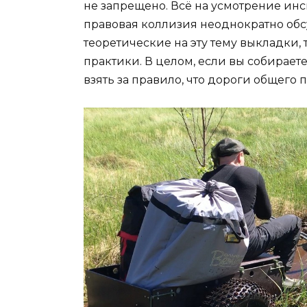
не запрещено. Всё на усмотрение инс
правовая коллизия неоднократно обс
теоретические на эту тему выкладки
практики. В целом, если вы собирает
взять за правило, что дороги общего п