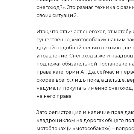
снегоход?». Это разная техника с ра
своих ситуаций.
Итак, что отличает снегоход от мотоб
существенно, «мотособаки» нашим за
другой подобной сельхозтехнике, не 
управление. Снегоходы же и квадро
подлежат обязательной постановке н
права категории А1. Да, сейчас и пер
скорее всего, лишь пока, а дальше, вер
надумали покупать именно снегоход, 
на него права.
Зато регистрация и наличие прав да
квадроциклом на дорогах общего поль
мотоблоках (и «мотособаках») – вопро