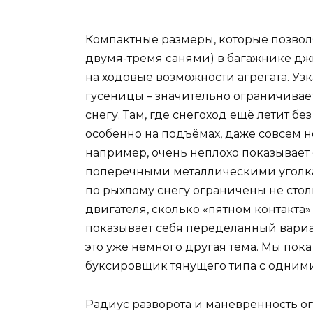
Компактные размеры, которые позвол
двумя-тремя санями) в багажнике д
на ходовые возможности агрегата. Узк
гусеницы – значительно ограничивае
снегу. Там, где снегоход ещё летит б
особенно на подъёмах, даже совсем н
например, очень неплохо показывает с
поперечными металлическими уголка
по рыхлому снегу ограничены не сто
двигателя, сколько «пятном контакта
показывает себя переделанный вариан
это уже немного другая тема. Мы пок
буксировщик тянущего типа с одним
Радиус разворота и манёвренность о