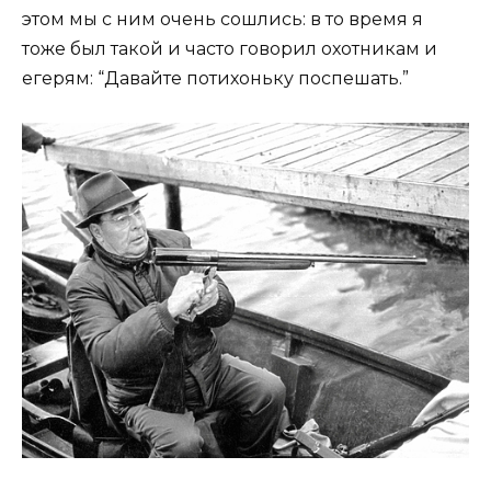
этом мы с ним очень сошлись: в то время я
тоже был такой и часто говорил охотникам и
егерям: “Давайте потихоньку поспешать.”