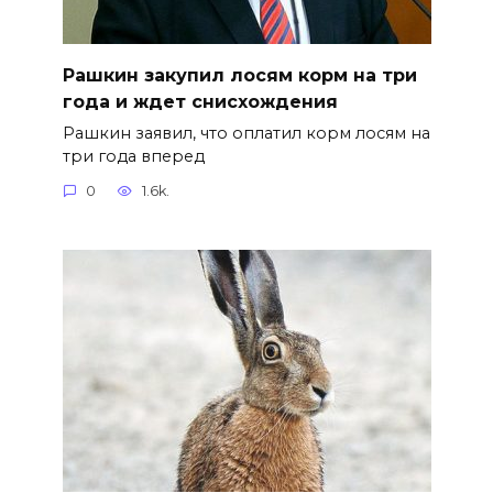
Рашкин закупил лосям корм на три
года и ждет снисхождения
Рашкин заявил, что оплатил корм лосям на
три года вперед
0
1.6k.