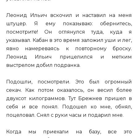
Леонид Ильич вскочил и наставил на меня
штуцер. Я ему показываю: обернитесь,
посмотрите! Он оглянулся туда, куда я
указывал. Кабан в это время заложил уши и лег,
явно намереваясь к повторному броску.
Леонид Ильич прицелился и метким
выстрелом добил подранка.
Подошли, посмотрели. Это был огромный
секач. Как потом оказалось, он весил более
двухсот килограммов. Тут Брежнев пришел в
себя и все понял. Подошел ко мне, обнял,
поцеловал. Снял с руки часы и подарил мне.
Когда мы приехали на базу, все это