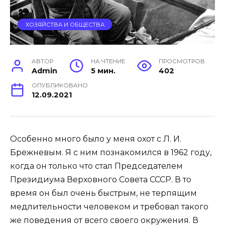
ХОЗЯЙСТВА И ОБЩЕСТВА
АВТОР
НА ЧТЕНИЕ
ПРОСМОТРОВ
Admin
5 мин.
402
ОПУБЛИКОВАНО
12.09.2021
Особенно много было у меня охот с Л. И.
Брежневым. Я с ним познакомился в 1962 году,
когда он только что стал Председателем
Президиума Верховного Совета СССР. В то
время он был очень быстрым, не терпящим
медлительности человеком и требовал такого
же поведения от всего своего окружения. В