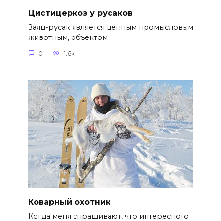
Цистицеркоз у русаков
Заяц-русак является ценным промысловым
животным, объектом
0
1.6k.
Коварный охотник
Когда меня спрашивают, что интересного