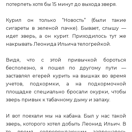
потерпеть хотя бы 15 минут до выхода зверя.
Курил он только “Новость” (были такие
сигареты в зеленой пачке). Бывает, слышу —
идет зверь, а он курит. Приходилось тут же
накрывать Леонида Ильича телогрейкой.
Видя, что с этой привычкой бороться
бесполезно, я пошел по другому пути —
заставлял егерей курить на вышках во время
учетов, подкормки, а на подкормочной
площадке специально бросали окурки, чтобы
зверь привык к табачному дыму и запаху.
И вот поехали мы на кабана. Был у нас такой
зверь, которого хотел добыть Леонид Ильич. В
то время сопровождающим запрещалось