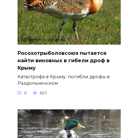
Росохотрыболовсоюз пытается
найти виновных в гибели дроф в
Крыму
Катастрофа в Крыму: погибли дрофы в
Раздольненском
0
623