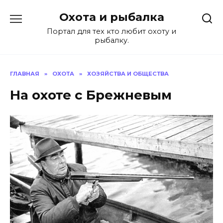
Перейти
Охота и рыбалка
к
содержанию
Портал для тех кто любит охоту и
рыбалку.
ГЛАВНАЯ
»
ОХОТА
»
ХОЗЯЙСТВА И ОБЩЕСТВА
На охоте с Брежневым