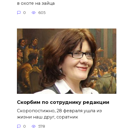
в охоте на зайца
0
605
Скорбим по сотруднику редакции
Скоропостижно, 28 февраля ушла из
жизни наш друг, соратник
0
578