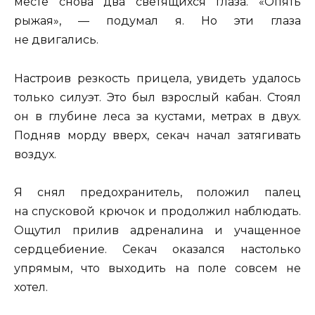
месте снова два светящихся глаза. «Опять
рыжая», — подумал я. Но эти глаза
не двигались.
Настроив резкость прицела, увидеть удалось
только силуэт. Это был взрослый кабан. Стоял
он в глубине леса за кустами, метрах в двух.
Подняв морду вверх, секач начал затягивать
воздух.
Я снял предохранитель, положил палец
на спусковой крючок и продолжил наблюдать.
Ощутил прилив адреналина и учащенное
сердцебиение. Секач оказался настолько
упрямым, что выходить на поле совсем не
хотел.