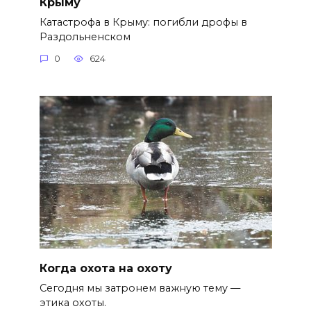
Крыму
Катастрофа в Крыму: погибли дрофы в
Раздольненском
0
624
Когда охота на охоту
Сегодня мы затронем важную тему —
этика охоты.