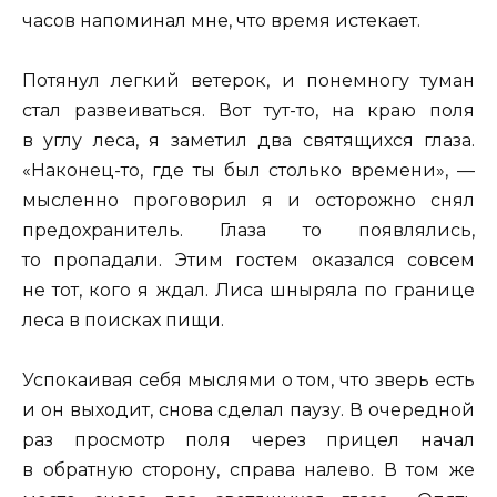
часов напоминал мне, что время истекает.
Потянул легкий ветерок, и понемногу туман
стал развеиваться. Вот тут-то, на краю поля
в углу леса, я заметил два святящихся глаза.
«Наконец-то, где ты был столько времени», —
мысленно проговорил я и осторожно снял
предохранитель. Глаза то появлялись,
то пропадали. Этим гостем оказался совсем
не тот, кого я ждал. Лиса шныряла по границе
леса в поисках пищи.
Успокаивая себя мыслями о том, что зверь есть
и он выходит, снова сделал паузу. В очередной
раз просмотр поля через прицел начал
в обратную сторону, справа налево. В том же