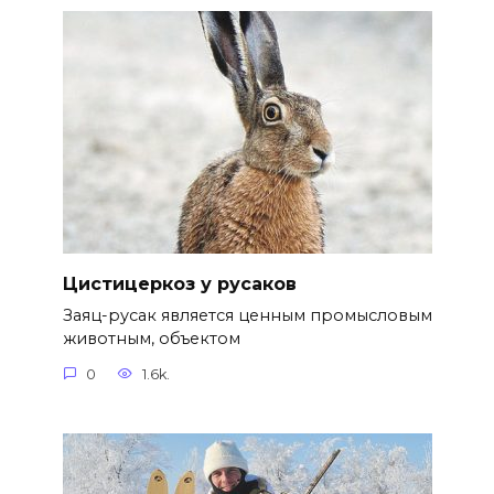
Цистицеркоз у русаков
Заяц-русак является ценным промысловым
животным, объектом
0
1.6k.