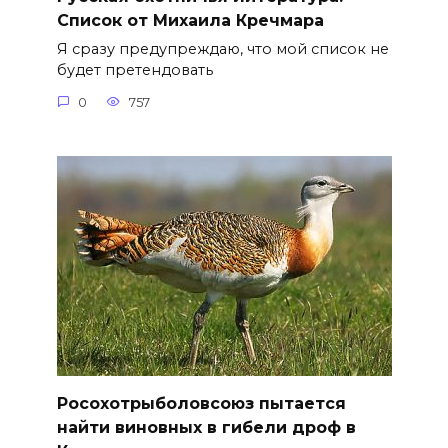
Список от Михаила Кречмара
Я сразу предупреждаю, что мой список не
будет претендовать
0
757
Росохотрыболовсоюз пытается
найти виновных в гибели дроф в