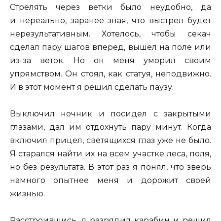
Стрелять через ветки было неудобно, да
и нереально, заранее зная, что выстрел будет
нерезультативным. Хотелось, чтобы секач
сделал пару шагов вперед, вышел на поле или
из-за веток. Но он меня уморил своим
упрямством. Он стоял, как статуя, неподвижно.
И в этот момент я решил сделать паузу.
Выключил ночник и посидел с закрытыми
глазами, дал им отдохнуть пару минут. Когда
включил прицел, светящихся глаз уже не было.
Я старался найти их на всем участке леса, поля,
но без результата. В этот раз я понял, что зверь
намного опытнее меня и дорожит своей
жизнью.
Расстроившись, я разрядил карабин и решил