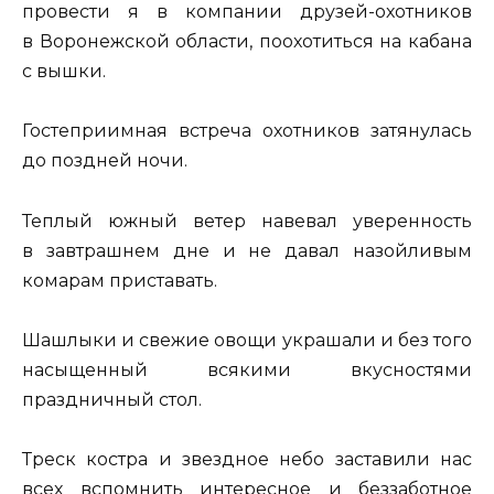
провести я в компании друзей-охотников
в Воронежской области, поохотиться на кабана
с вышки.
Гостеприимная встреча охотников затянулась
до поздней ночи.
Теплый южный ветер навевал уверенность
в завтрашнем дне и не давал назойливым
комарам приставать.
Шашлыки и свежие овощи украшали и без того
насыщенный всякими вкусностями
праздничный стол.
Треск костра и звездное небо заставили нас
всех вспомнить интересное и беззаботное