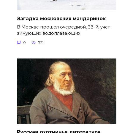
Загадка московских мандаринок
В Москве прошел очередной, 38-й, учет
зимующих водоплавающих
0
721
Русская охотничья литература.