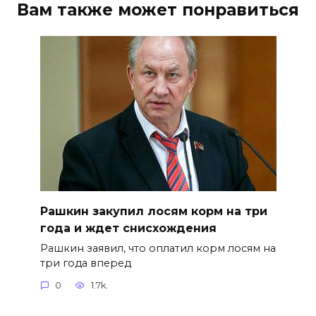
Вам также может понравиться
Рашкин закупил лосям корм на три
года и ждет снисхождения
Рашкин заявил, что оплатил корм лосям на
три года вперед
0
1.7k.