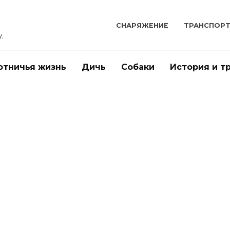
СНАРЯЖЕНИЕ
ТРАНСПОР
.
отничья жизнь
Дичь
Собаки
История и т