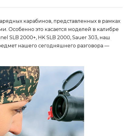
зарядных карабинов, представленных в рамках
. Особенно это касается моделей в калибре
Haenel SLB 2000+, HK SLB 2000, Sauer 303, наш
, предмет нашего сегодняшнего разговора —