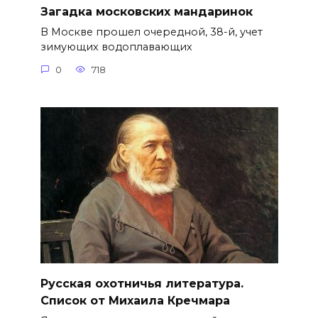
Загадка московских мандаринок
В Москве прошел очередной, 38-й, учет
зимующих водоплавающих
0
718
Русская охотничья литература.
Список от Михаила Кречмара