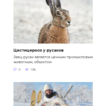
Цистицеркоз у русаков
Заяц-русак является ценным промысловым
животным, объектом
0
1.6k.