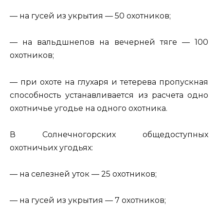
— на гусей из укрытия — 50 охотников;
— на вальдшнепов на вечерней тяге — 100
охотников;
— при охоте на глухаря и тетерева пропускная
способность устанавливается из расчета одно
охотничье угодье на одного охотника.
В Солнечногорских общедоступных
охотничьих угодьях:
— на селезней уток — 25 охотников;
— на гусей из укрытия — 7 охотников;