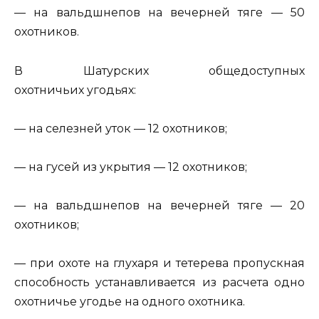
— на вальдшнепов на вечерней тяге — 50
охотников.
В Шатурских общедоступных
охотничьих угодьях:
— на селезней уток — 12 охотников;
— на гусей из укрытия — 12 охотников;
— на вальдшнепов на вечерней тяге — 20
охотников;
— при охоте на глухаря и тетерева пропускная
способность устанавливается из расчета одно
охотничье угодье на одного охотника.