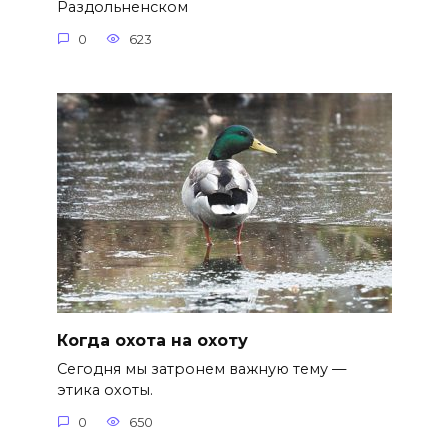
Раздольненском
0
623
Когда охота на охоту
Сегодня мы затронем важную тему —
этика охоты.
0
650