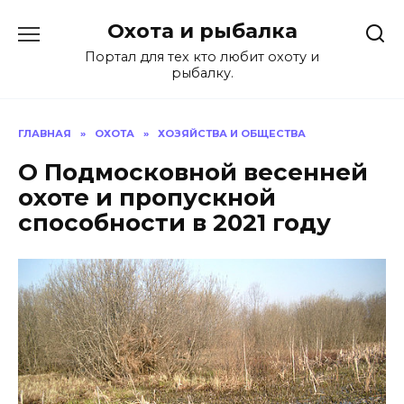
Перейти
Охота и рыбалка
к
содержанию
Портал для тех кто любит охоту и
рыбалку.
ГЛАВНАЯ
»
ОХОТА
»
ХОЗЯЙСТВА И ОБЩЕСТВА
О Подмосковной весенней
охоте и пропускной
способности в 2021 году