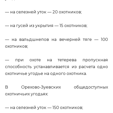
— на селезней уток — 20 охотников;
— на гусей из укрытия — 15 охотников;
— на вальдшнепов на вечерней тяге — 100
охотников;
— при охоте на тетерева пропускная
способность устанавливается из расчета одно
охотничье угодье на одного охотника.
В Орехово-Зуевских общедоступных
охотничьих угодьях:
— на селезней уток — 150 охотников;