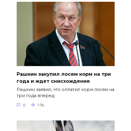
Рашкин закупил лосям корм на три
года и ждет снисхождения
Рашкин заявил, что оплатил корм лосям на
три года вперед
0
1.7k.