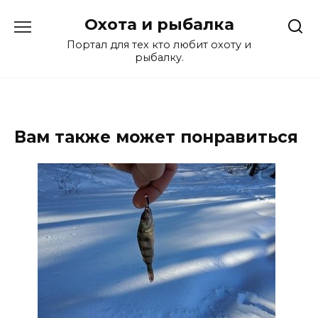
Перейти
Охота и рыбалка
к
содержанию
Портал для тех кто любит охоту и
рыбалку.
Вам также может понравиться