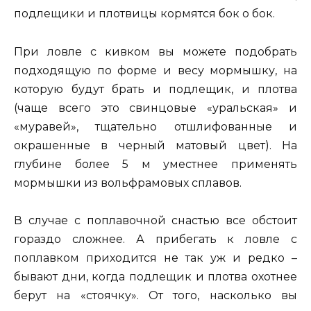
подлещики и плотвицы кормятся бок о бок.
При ловле с кивком вы можете подобрать
подходящую по форме и весу мормышку, на
которую будут брать и подлещик, и плотва
(чаще всего это свинцовые «уральская» и
«муравей», тщательно отшлифованные и
окрашенные в черный матовый цвет). На
глубине более 5 м уместнее применять
мормышки из вольфрамовых сплавов.
В случае с поплавочной снастью все обстоит
гораздо сложнее. А прибегать к ловле с
поплавком приходится не так уж и редко –
бывают дни, когда подлещик и плотва охотнее
берут на «стоячку». От того, насколько вы