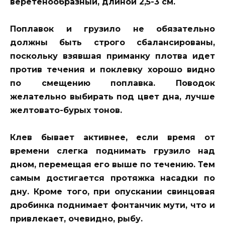
веретенообразный, длиной 2,5-3 см.
Поплавок и грузило не обязательно
должны быть строго сбалансированы,
поскольку взявшая приманку плотва идет
против течения и поклевку хорошо видно
по смещению поплавка. Поводок
желательно выбирать под цвет дна, лучше
желтовато-бурых тонов.
Клев бывает активнее, если время от
времени слегка поднимать грузило над
дном, перемещая его выше по течению. Тем
самым достигается протяжка насадки по
дну. Кроме того, при опускании свинцовая
дробинка поднимает фонтанчик мути, что и
привлекает, очевидно, рыбу.