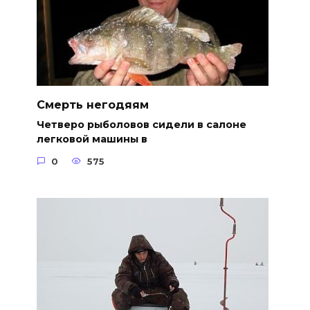
Смерть негодяям
Четверо рыболовов сидели в салоне
легковой машины в
0
575