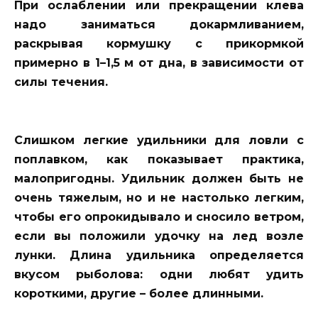
При ослаблении или прекращении клева
надо заниматься докармливанием,
раскрывая кормушку с прикормкой
примерно в 1–1,5 м от дна, в зависимости от
силы течения.
Слишком легкие удильники для ловли с
поплавком, как показывает практика,
малопригодны. Удильник должен быть не
очень тяжелым, но и не настолько легким,
чтобы его опрокидывало и сносило ветром,
если вы положили удочку на лед возле
лунки. Длина удильника определяется
вкусом рыболова: одни любят удить
короткими, другие – более длинными.