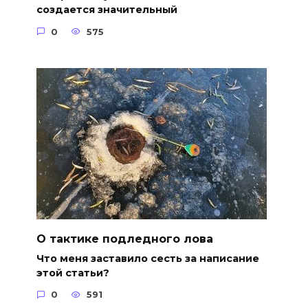
создается значительный
0
575
О тактике подледного лова
Что меня заставило сесть за написание
этой статьи?
0
591