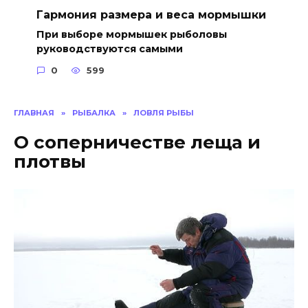
Гармония размера и веса мормышки
При выборе мормышек рыболовы
руководствуются самыми
0
599
ГЛАВНАЯ
»
РЫБАЛКА
»
ЛОВЛЯ РЫБЫ
О соперничестве леща и
плотвы