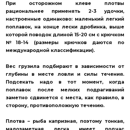
При осторожном клеве плотвы
рациональнее применять 2-3 удочки,
настроенные одинаково: маленький легкий
поплавок, на конце лески дробинка, выше
которой поводок длиной 15-20 см с крючком
№18-14 (размеры крючков даются по
международной классификации).
Вес грузила подбирают в зависимости от
глубины в месте ловли и силы течения.
Подсекать надо в тот момент, когда
поплавок после мелких подрагиваний
заметно сдвинется с места, как правило, в
сторону, противоположную течению.
Плотва – рыба капризная, поэтому тонкая,
малозаметная леска имеет подчас