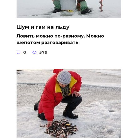
Шум и гам на льду
Ловить можно по-разному. Можно
шепотом разговаривать
0
579