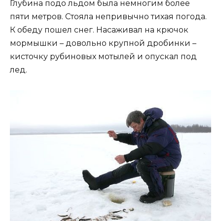
Глубина подо льдом была немногим более
пяти метров. Стояла непривычно тихая погода.
К обеду пошел снег. Насаживал на крючок
мормышки – довольно крупной дробинки –
кисточку рубиновых мотылей и опускал под
лед.