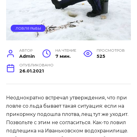
ЛОВЛЯ РЫБЫ
АВТОР
НА ЧТЕНИЕ
ПРОСМОТРОВ
Admin
7 мин.
525
ОПУБЛИКОВАНО
26.01.2021
Неоднократно встречал утверждения, что при
ловле со льда бывает такая ситуация: если на
прикормку подошла плотва, лещ тут же уходит.
Позвольте с этим не согласиться. Как-то ловил
подлещика на Иваньковском водохранилище.