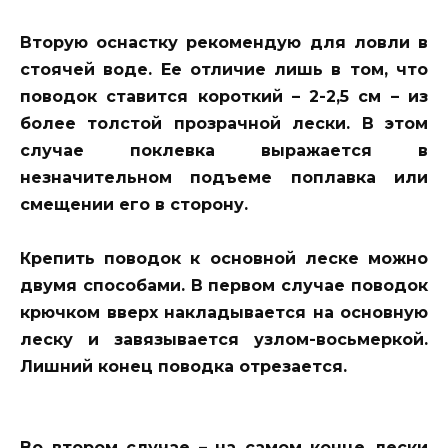
Вторую оснастку рекомендую для ловли в
стоячей воде. Ее отличие лишь в том, что
поводок ставится короткий – 2-2,5 см – из
более толстой прозрачной лески. В этом
случае поклевка выражается в
незначительном подъеме поплавка или
смещении его в сторону.
Крепить поводок к основной леске можно
двумя способами. В первом случае поводок
крючком вверх накладывается на основную
леску и завязывается узлом-восьмеркой.
Лишний конец поводка отрезается.
Во втором случае – на самом конце лески