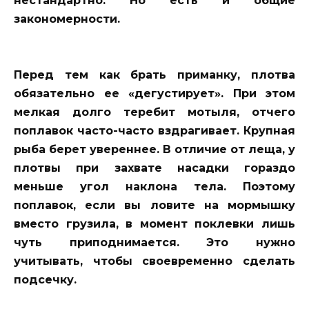
нестандартно. Но есть и общие
закономерности.
Перед тем как брать приманку, плотва
обязательно ее «дегустирует». При этом
мелкая долго теребит мотыля, отчего
поплавок часто-часто вздрагивает. Крупная
рыба берет увереннее. В отличие от леща, у
плотвы при захвате насадки гораздо
меньше угол наклона тела. Поэтому
поплавок, если вы ловите на мормышку
вместо грузила, в момент поклевки лишь
чуть приподнимается. Это нужно
учитывать, чтобы своевременно сделать
подсечку.