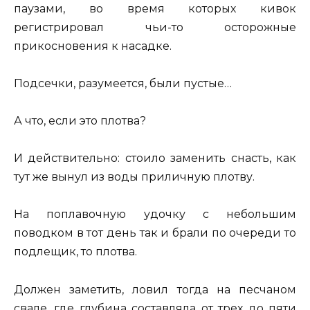
паузами, во время которых кивок
регистрировал чьи-то осторожные
прикосновения к насадке.
Подсечки, разумеется, были пустые…
А что, если это плотва?
И действительно: стоило заменить снасть, как
тут же вынул из воды приличную плотву.
На поплавочную удочку с небольшим
поводком в тот день так и брали по очереди то
подлещик, то плотва.
Должен заметить, ловил тогда на песчаном
свале, где глубина составляла от трех до пяти