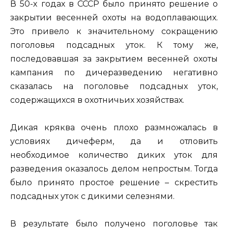
В 50-х годах в СССР было принято решение о
закрытии весенней охоты на водоплавающих.
Это привело к значительному сокращению
поголовья подсадных уток. К тому же,
последовавшая за закрытием весенней охоты
кампания по дичеразведению негативно
сказалась на поголовье подсадных уток,
содержащихся в охотничьих хозяйствах.
Дикая кряква очень плохо размножалась в
условиях дичеферм, да и отловить
необходимое количество диких уток для
разведения оказалось делом непростым. Тогда
было принято простое решение – скрестить
подсадных уток с дикими селезнями.
В результате было получено поголовье так