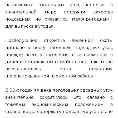
называемых охотничьих уток, которые в
значительной мере потеряли качества
подсадных, но оказались малопригодными
для выпуска в угодья.
Последующее открытие весенней охоты
привело к росту поголовья подсадных уток,
прежде всего у населения, в то время как в
дичепитомниках охотхозяйств оно так и не
восстановилось из-за отсутствия
целенаправленной племенной работы.
В 90-х годах XX века поголовье подсадных уток
значительно сократилось. Это связано с
тяжелым экономическим положением в
стране, когда содержать подсадных уток стало