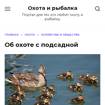
Перейти
Охота и рыбалка
к
содержанию
Портал для тех кто любит охоту и
рыбалку.
ГЛАВНАЯ
»
ОХОТА
»
ХОЗЯЙСТВА И ОБЩЕСТВА
Об охоте с подсадной