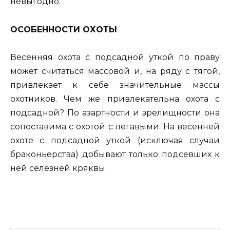
невыгодно.
ОСОБЕННОСТИ ОХОТЫ
Весенняя охота с подсадной уткой по праву
может считаться массовой и, на ряду с тягой,
привлекает к себе значительные массы
охотников. Чем же привлекательна охота с
подсадной? По азартности и зрелищности она
сопоставима с охотой с легавыми. На весенней
охоте с подсадной уткой (исключая случаи
браконьерства) добывают только подсевших к
ней селезней кряквы.