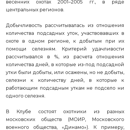
весенних охотах 2001–2005 гг., в ряде
центральных регионов.
Добычливость рассчитывалась из отношения
количества подсадных уток, участвовавших в
охоте в одном регионе, к добытым при их
помощи селезням. Критерий удачливости
рассчитывался в %, из расчета отношения
количества дней, в которые из-под подсадной
утки были добыты, или осажены, но не добыты,
селезни к количеству дней, в которые к
работающим подсадным уткам не подсело ни
одного селезня.
В Клубе состоят охотники из разных
московских обществ (МОИР, Московского
военного общества, «Динамо»). К примеру,