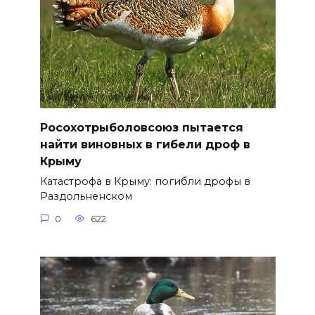
Росохотрыболовсоюз пытается
найти виновных в гибели дроф в
Крыму
Катастрофа в Крыму: погибли дрофы в
Раздольненском
0
622