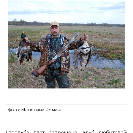
фото: Матюхина Романа
Стрельба влет запрещена. Клуб любителей