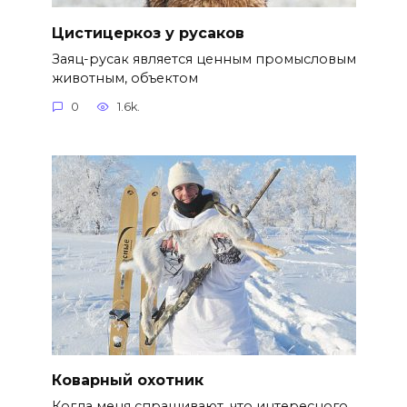
Цистицеркоз у русаков
Заяц-русак является ценным промысловым
животным, объектом
0
1.6k.
Коварный охотник
Когда меня спрашивают, что интересного