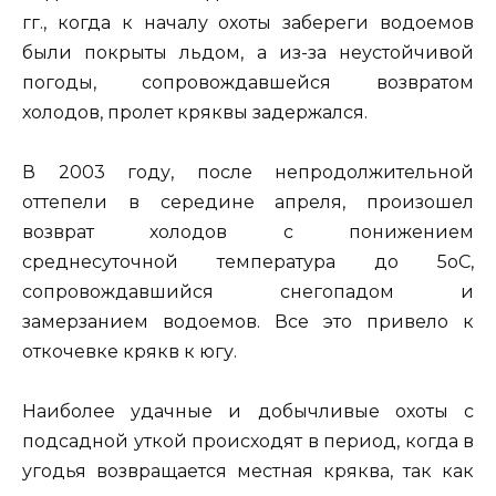
гг., когда к началу охоты забереги водоемов
были покрыты льдом, а из-за неустойчивой
погоды, сопровождавшейся возвратом
холодов, пролет кряквы задержался.
В 2003 году, после непродолжительной
оттепели в середине апреля, произошел
возврат холодов с понижением
среднесуточной температура до 5оС,
сопровождавшийся снегопадом и
замерзанием водоемов. Все это привело к
откочевке крякв к югу.
Наиболее удачные и добычливые охоты с
подсадной уткой происходят в период, когда в
угодья возвращается местная кряква, так как