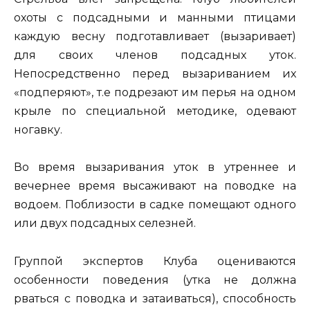
охоты с подсадными и манными птицами
каждую весну подготавливает (вызаривает)
для своих членов подсадных уток.
Непосредственно перед вызариванием их
«подперяют», т.е подрезают им перья на одном
крыле по специальной методике, одевают
ногавку.
Во время вызаривания уток в утреннее и
вечернее время высаживают на поводке на
водоем. Поблизости в садке помещают одного
или двух подсадных селезней.
Группой экспертов Клуба оцениваются
особенности поведения (утка не должна
рваться с поводка и затаиваться), способность