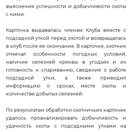
выяснения успешности и добычливости охоты
с ними.
Карточка выдавалась членам Клуба вместе с
подсадной уткой перед охотой и возвращалась
в клуб после ее окончания. В карточке, охотник
отмечал особенности погодных условий,
наличие селезней кряквы в угодьях и их
готовность к спариванию, сведения о работе
подсадной утки, а также приводил
информацию о сроках, месте охоты и
количестве добытых селезней.
По результатам обработки охотничьих карточек
удалось проанализировать добычливость и
удачность охоты с подсадными утками на