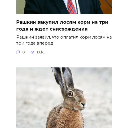
Рашкин закупил лосям корм на три
года и ждет снисхождения
Рашкин заявил, что оплатил корм лосям на
три года вперед
0
1.6k.