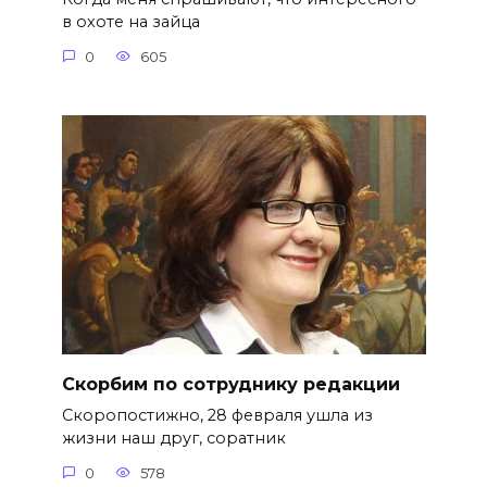
в охоте на зайца
0
605
Скорбим по сотруднику редакции
Скоропостижно, 28 февраля ушла из
жизни наш друг, соратник
0
578