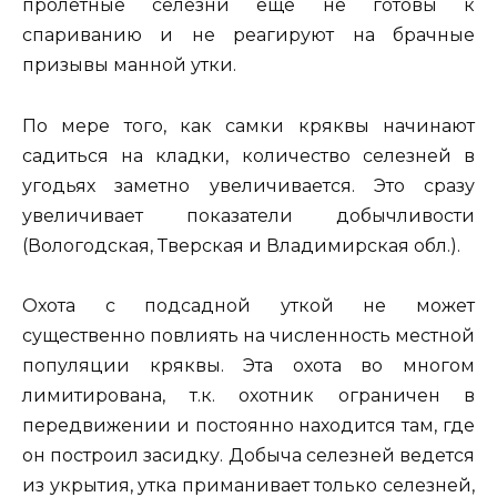
пролетные селезни еще не готовы к
спариванию и не реагируют на брачные
призывы манной утки.
По мере того, как самки кряквы начинают
садиться на кладки, количество селезней в
угодьях заметно увеличивается. Это сразу
увеличивает показатели добычливости
(Вологодская, Тверская и Владимирская обл.).
Охота с подсадной уткой не может
существенно повлиять на численность местной
популяции кряквы. Эта охота во многом
лимитирована, т.к. охотник ограничен в
передвижении и постоянно находится там, где
он построил засидку. Добыча селезней ведется
из укрытия, утка приманивает только селезней,