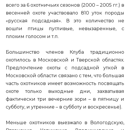
всего за 6 охотничьих сезонов (2000 – 2005 гг.) в
весенней охоте участвовало 810 уток породы
«русская подсадная». В это количество не
вошли птицы пугливые, невызаренные, с
плохим голосом и т.п.
Большинство членов Клуба традиционно
охотилось в Московской и Тверской областях.
Предпочтение охоты с подсадной уткой в
Московской области связано с тем, что большая
часть охотников имеет возможность посвящать
охоте только выходные дни, захватывая
фактически три вечерние зори – в пятницу и
субботу, и утренние – в субботу и воскресенье).
Меньше охотников выезжало в Вологодскую,