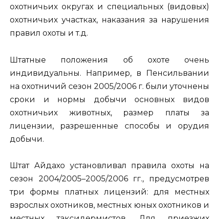
охотничьих округах и специальных (видовых)
охотничьих участках, наказания за нарушения
правил охоты и т.д.
Штатные положения об охоте очень
индивидуальны. Например, в Пенсильвании
на охотничий сезон 2005/2006 г. были уточнены
сроки и нормы добычи основных видов
охотничьих животных, размер платы за
лицензии, разрешенные способы и орудия
добычи.
Штат Айдахо установливал правила охоты на
сезон 2004/2005–2005/2006 гг., предусмотрев
три формы платных лицензий: для местных
взрослых охотников, местных юных охотников и
местных таксидермистов. Для приезжих