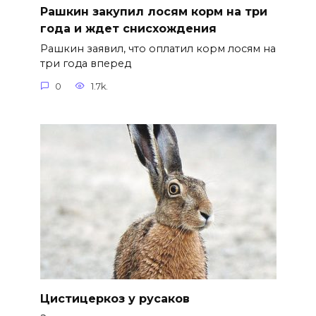
Рашкин закупил лосям корм на три
года и ждет снисхождения
Рашкин заявил, что оплатил корм лосям на
три года вперед
0
1.7k.
Цистицеркоз у русаков