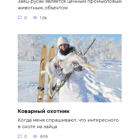
Заяц-русак является ценным промысловым
животным, объектом
0
1.6k.
Коварный охотник
Когда меня спрашивают, что интересного
в охоте на зайца
0
606