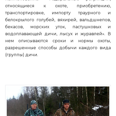
относящиеся к охоте, приобретению,
транспортировке, импорту траурного и
белокрылого голубей, вяхирей, вальдшнепов,
бекасов, морских уток, пастушковых и
водоплавающей дичи, лысух и журавлей». В
нем описываются сроки и нормы охоты,
разрешенные способы добычи каждого вида
(группы) дичи.