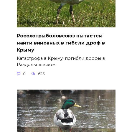
Росохотрыболовсоюз пытается
найти виновных в гибели дроф в
Крыму
Катастрофа в Крыму: погибли дрофы в
Раздольненском
0
623