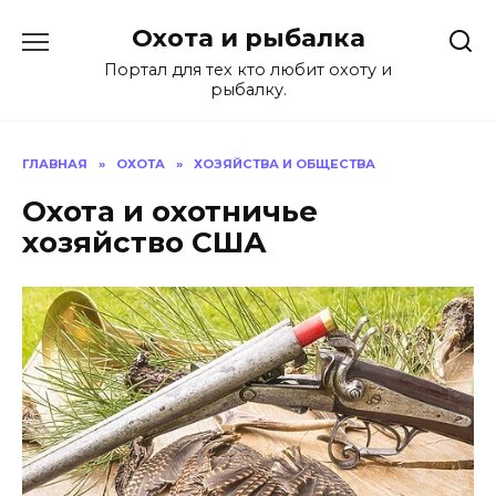
Перейти
Охота и рыбалка
к
содержанию
Портал для тех кто любит охоту и
рыбалку.
ГЛАВНАЯ
»
ОХОТА
»
ХОЗЯЙСТВА И ОБЩЕСТВА
Охота и охотничье
хозяйство США