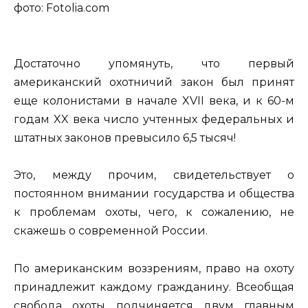
фото: Fotolia.com
Достаточно упомянуть, что первый
американский охотничий закон был принят
еще колонистами в начале XVII века, и к 60-м
годам XX века число учтенных федеральных и
штатных законов превысило 6,5 тысяч!
Это, между прочим, свидетельствует о
постоянном внимании государства и общества
к проблемам охоты, чего, к сожалению, не
скажешь о современной России.
По американским воззрениям, право на охоту
принадлежит каждому гражданину. Всеобщая
свобода охоты подчиняется двум главным