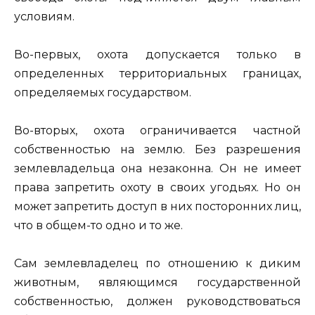
условиям.
Во-первых, охота допускается только в
определенных территориальных границах,
определяемых государством.
Во-вторых, охота ограничивается частной
собственностью на землю. Без разрешения
землевладельца она незаконна. Он не имеет
права запретить охоту в своих угодьях. Но он
может запретить доступ в них посторонних лиц,
что в общем-то одно и то же.
Сам землевладелец по отношению к диким
животным, являющимся государственной
собственностью, должен руководствоваться