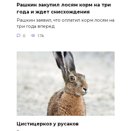
Рашкин закупил лосям корм на три
года и ждет снисхождения
Рашкин заявил, что оплатил корм лосям на
три года вперед
0
1.7k.
Цистицеркоз у русаков