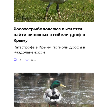
Росохотрыболовсоюз пытается
найти виновных в гибели дроф в
Крыму
Катастрофа в Крыму: погибли дрофы в
Раздольненском
0
624