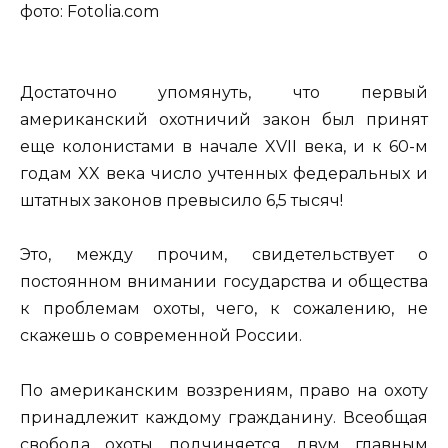
фото: Fotolia.com
Достаточно упомянуть, что первый
американский охотничий закон был принят
еще колонистами в начале XVII века, и к 60-м
годам XX века число учтенных федеральных и
штатных законов превысило 6,5 тысяч!
Это, между прочим, свидетельствует о
постоянном внимании государства и общества
к проблемам охоты, чего, к сожалению, не
скажешь о современной России.
По американским воззрениям, право на охоту
принадлежит каждому гражданину. Всеобщая
свобода охоты подчиняется двум главным