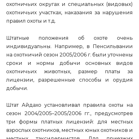
охотничьих округах и специальных (видовых)
охотничьих участках, наказания за нарушения
правил охоты и т.д.
Штатные положения об охоте очень
индивидуальны. Например, в Пенсильвании
на охотничий сезон 2005/2006 г. были уточнены
сроки и нормы добычи основных видов
охотничьих животных, размер платы за
лицензии, разрешенные способы и орудия
добычи.
Штат Айдахо установливал правила охоты на
сезон 2004/2005–2005/2006 гг., предусмотрев
три формы платных лицензий: для местных
взрослых охотников, местных юных охотников и
местных таксидермистов. Для приезжих