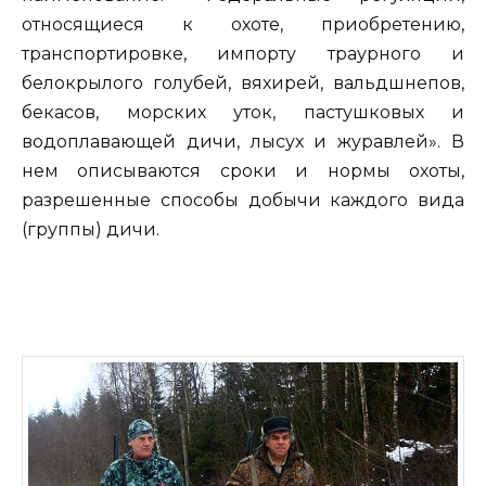
относящиеся к охоте, приобретению,
транспортировке, импорту траурного и
белокрылого голубей, вяхирей, вальдшнепов,
бекасов, морских уток, пастушковых и
водоплавающей дичи, лысух и журавлей». В
нем описываются сроки и нормы охоты,
разрешенные способы добычи каждого вида
(группы) дичи.