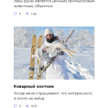
Заяц-русак является ценным промысловым
животным, объектом
0
1.6k.
Коварный охотник
Когда меня спрашивают, что интересного
в охоте на зайца
0
609