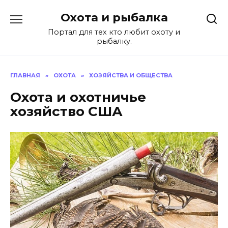
Перейти
Охота и рыбалка
к
содержанию
Портал для тех кто любит охоту и
рыбалку.
ГЛАВНАЯ
»
ОХОТА
»
ХОЗЯЙСТВА И ОБЩЕСТВА
Охота и охотничье
хозяйство США