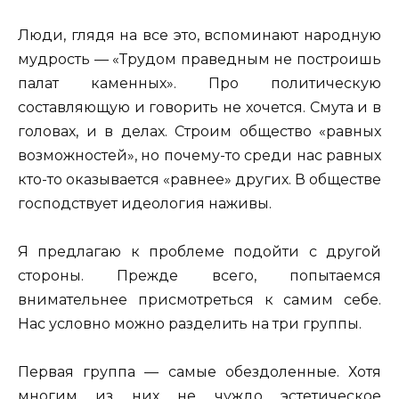
Люди, глядя на все это, вспоминают народную
мудрость — «Трудом праведным не построишь
палат каменных». Про политическую
составляющую и говорить не хочется. Смута и в
головах, и в делах. Строим общество «равных
возможностей», но почему-то среди нас равных
кто-то оказывается «равнее» других. В обществе
господствует идеология наживы.
Я предлагаю к проблеме подойти с другой
стороны. Прежде всего, попытаемся
внимательнее присмотреться к самим себе.
Нас условно можно разделить на три группы.
Первая группа — самые обездоленные. Хотя
многим из них не чуждо эстетическое