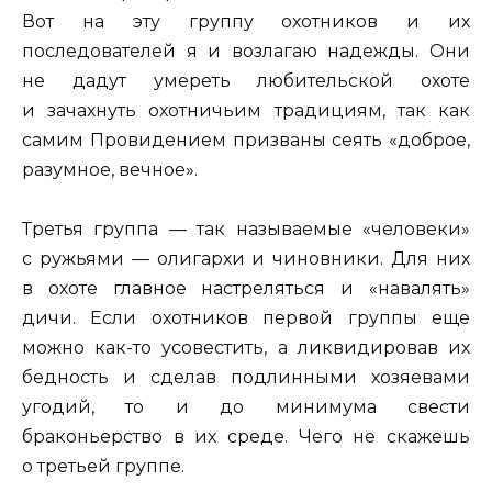
Вот на эту группу охотников и их
последователей я и возлагаю надежды. Они
не дадут умереть любительской охоте
и зачахнуть охотничьим традициям, так как
самим Провидением призваны сеять «доброе,
разумное, вечное».
Третья группа — так называемые «человеки»
с ружьями — олигархи и чиновники. Для них
в охоте главное настреляться и «навалять»
дичи. Если охотников первой группы еще
можно как-то усовестить, а ликвидировав их
бедность и сделав подлинными хозяевами
угодий, то и до минимума свести
браконьерство в их среде. Чего не скажешь
о третьей группе.