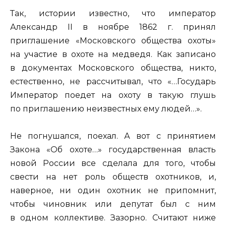
Так, истории известно, что император
Александр II в ноябре 1862 г. принял
приглашение «Московского общества охоты»
на участие в охоте на медведя. Как записано
в документах Московского общества, никто,
естественно, не рассчитывал, что «…Государь
Император поедет на охоту в такую глушь
по приглашению неизвестных ему людей…».
Не погнушался, поехал. А вот с принятием
Закона «Об охоте…» государственная власть
новой России все сделала для того, чтобы
свести на нет роль обществ охотников, и,
наверное, ни один охотник не припомнит,
чтобы чиновник или депутат был с ним
в одном коллективе. Зазорно. Считают ниже