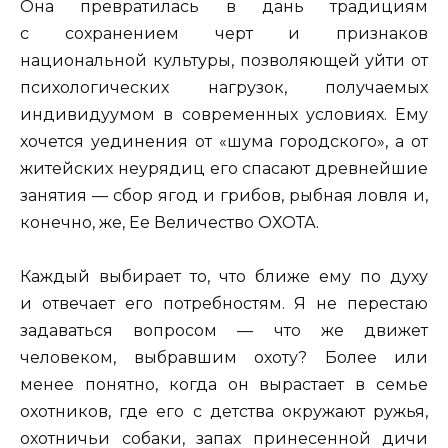
Она превратилась в дань традициям
с сохранением черт и признаков
национальной культуры, позволяющей уйти от
психологических нагрузок, получаемых
индивидуумом в современных условиях. Ему
хочется уединения от «шума городского», а от
житейских неурядиц его спасают древнейшие
занятия — сбор ягод и грибов, рыбная ловля и,
конечно, же, Ее Величество ОХОТА.
Каждый выбирает то, что ближе ему по духу
и отвечает его потребностям. Я не перестаю
задаваться вопросом — что же движет
человеком, выбравшим охоту? Более или
менее понятно, когда он вырастает в семье
охотников, где его с детства окружают ружья,
охотничьи собаки, запах принесенной дичи