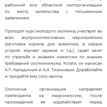
районной или областной охоторганизации
по месту жительства с письменным
заявлением.
Проходит курс молодого охотника, участвует во
всех внутриколлективных мероприятиях
(заготовка кормов для животных, в охране
угодий, изучает оружие и т.д.), сдает зачет
по стрельбе и экзамен комиссии по знанию
требований охотминимума. Кстати, он написан
А.П. Калединым и А.А. Тихоновым. Доработайте
и придайте ему силу закона.
Охотничья организация направляет
претендента на медкомиссию, после
прохождения ее ходатайствует перед