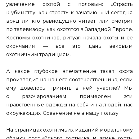
увлечение охотой с половым: «Страсть
к убийству, как страсть к зачатию…» И сегодня
вряд ли кто равнодушно читает или смотрит
по телевизору, как охотятся в Западной Европе.
Костюмы охотников, ритуал начала охоты и ее
окончания — все это дань вековым
охотничьим традициям.
А какое глубокое впечатление такая охота
производит на нашего соотечественника, если
ему довелось принять в ней участие? Мы
с разочарованием примеряем эти
нравственные одежды на себя и на людей, нас
окружающих. Сравнение не в нашу пользу.
На страницах охотничьих изданий моральному
облику российского охотника и этике охоты