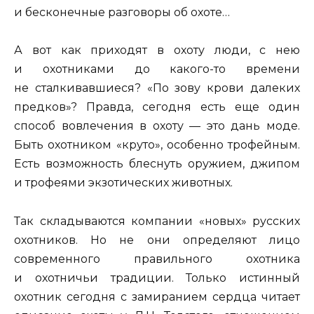
и бесконечные разговоры об охоте…
А вот как приходят в охоту люди, с нею
и охотниками до какого-то времени
не сталкивавшиеся? «По зову крови далеких
предков»? Правда, сегодня есть еще один
способ вовлечения в охоту — это дань моде.
Быть охотником «круто», особенно трофейным.
Есть возможность блеснуть оружием, джипом
и трофеями экзотических животных.
Так складываются компании «новых» русских
охотников. Но не они определяют лицо
современного правильного охотника
и охотничьи традиции. Только истинный
охотник сегодня с замиранием сердца читает