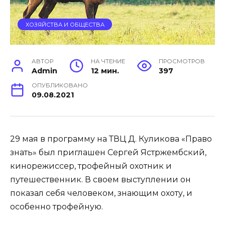
ХОЗЯЙСТВА И ОБЩЕСТВА
АВТОР
НА ЧТЕНИЕ
ПРОСМОТРОВ
Admin
12 мин.
397
ОПУБЛИКОВАНО
09.08.2021
29 мая в программу на ТВЦ Д. Куликова «Право
знать» был приглашен Сергей Ястржембский,
кинорежиссер, трофейный охотник и
путешественник. В своем выступлении он
показал себя человеком, знающим охоту, и
особенно трофейную.