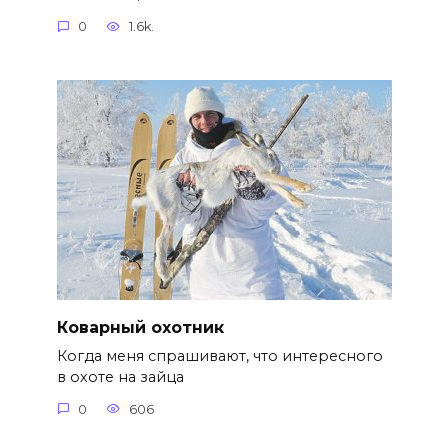
0
1.6k.
Коварный охотник
Когда меня спрашивают, что интересного
в охоте на зайца
0
606