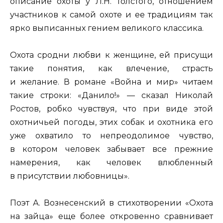
описание охоты у Л.Н. Толстого, отношением
участников к самой охоте и ее традициям так
ярко выписанных гением великого классика.
Охота сродни любви к женщине, ей присущи
такие понятия, как влечение, страсть
и желание. В романе «Война и мир» читаем
такие строки: «Данило!» — сказал Николай
Ростов, робко чувствуя, что при виде этой
охотничьей погоды, этих собак и охотника его
уже охватило то непреодолимое чувство,
в котором человек забывает все прежние
намерения, как человек влюбленный
в присутствии любовницы».
Поэт А. Вознесенский в стихотворении «Охота
на зайца» еще более откровенно сравнивает