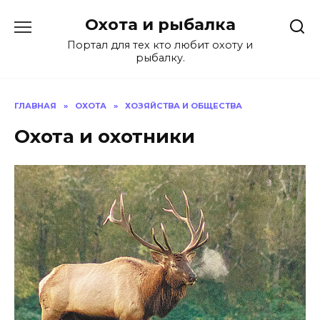
Перейти
Охота и рыбалка
к
содержанию
Портал для тех кто любит охоту и
рыбалку.
ГЛАВНАЯ
»
ОХОТА
»
ХОЗЯЙСТВА И ОБЩЕСТВА
Охота и охотники