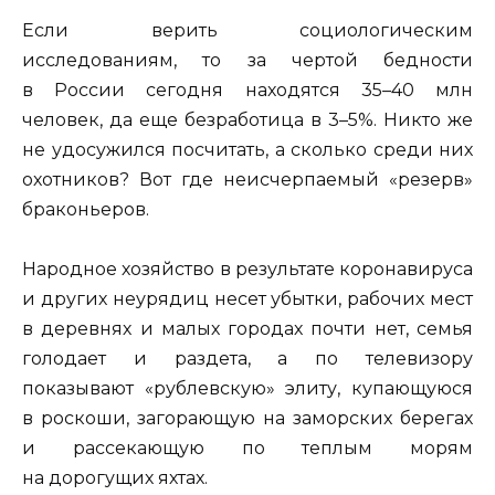
Если верить социологическим
исследованиям, то за чертой бедности
в России сегодня находятся 35–40 млн
человек, да еще безработица в 3–5%. Никто же
не удосужился посчитать, а сколько среди них
охотников? Вот где неисчерпаемый «резерв»
браконьеров.
Народное хозяйство в результате коронавируса
и других неурядиц несет убытки, рабочих мест
в деревнях и малых городах почти нет, семья
голодает и раздета, а по телевизору
показывают «рублевскую» элиту, купающуюся
в роскоши, загорающую на заморских берегах
и рассекающую по теплым морям
на дорогущих яхтах.