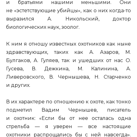
и братьями нашими меньшими. Они
не «эстетствующие убийцы», как о них когда-то
выразился А. Никольский, доктор
биологических наук, зоолог.
К ним я отношу известных охотников как ныне
здравствующих, таких как А. Азаров, М.
Булгаков, А. Гуляев, так и ушедших от нас О.
Гусева, В. Дежкина, М. Калинина, А.
Ливеровского, В. Чернышева, Н. Старченко
и других.
В их характере по отношению к охоте, как тонко
подметил Вадим Чернышев, писатель
и охотник: «Если бы от нее осталась одна
стрельба — я уверен — все настоящие
охотники распрощались бы с ней навсегда».