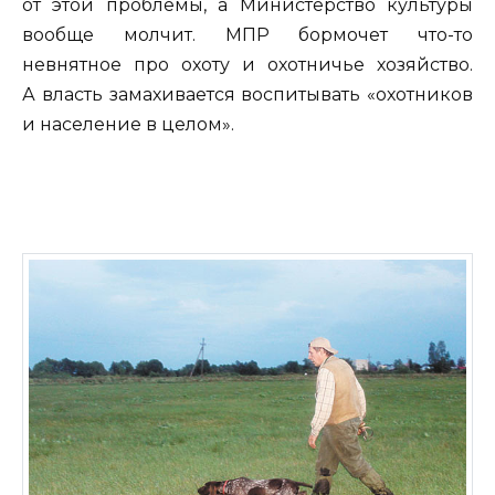
от этой проблемы, а Министерство культуры
вообще молчит. МПР бормочет что-то
невнятное про охоту и охотничье хозяйство.
А власть замахивается воспитывать «охотников
и население в целом».