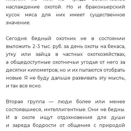
наслаждение охотой. Но и браконьерский
кусок мяса для них имеет существенное
значение.
Сегодня бедный охотник не в состоянии
выложить 2-3 тыс. руб. за день охоты на бекаса,
утку или зайца в частных охотхозяйствах,
а общедоступные охотничьи угодья от него за
десятки километров, но и их пытаются отобрать
новые. Я не буду дальше развивать эту мысль,
и так все ясно.
Вторая группа — люди более или менее
состоявшиеся, интеллигентные. Они не бедны.
И в охоте ищут отдохновения для души
и заряда бодрости от общения с природой