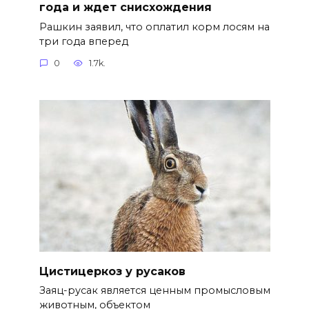
года и ждет снисхождения
Рашкин заявил, что оплатил корм лосям на
три года вперед
0
1.7k.
Цистицеркоз у русаков
Заяц-русак является ценным промысловым
животным, объектом