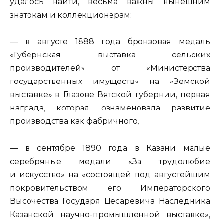
удалось найти, весьма важны нынешним
знатокам и коллекционерам:
— в августе 1888 года бронзовая медаль
«Губернская выставка сельских
производителей» от «Министерства
государственных имуществ» на «Земской
выставке» в Глазове Вятской губернии, первая
награда, которая ознаменовала развитие
производства как фабричного,
— в сентябре 1890 года в Казани малые
серебряные медали «За трудолюбие
и искусство» на «состоящей под августейшим
покровительством его Императорского
Высочества Государя Цесаревича Наследника
Казанской научно-промышленной выставке»,