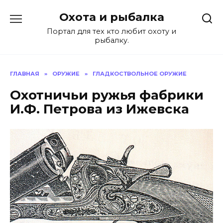
Перейти
Охота и рыбалка
к
содержанию
Портал для тех кто любит охоту и
рыбалку.
ГЛАВНАЯ
»
ОРУЖИЕ
»
ГЛАДКОСТВОЛЬНОЕ ОРУЖИЕ
Охотничьи ружья фабрики
И.Ф. Петрова из Ижевска