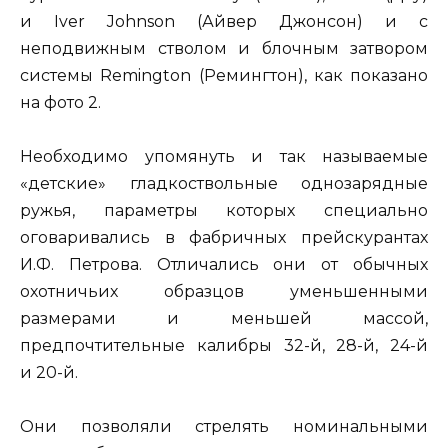
и Iver Johnson (Айвер Джонсон) и с
неподвижным стволом и блочным затвором
системы Remington (Ремингтон), как показано
на фото 2.
Необходимо упомянуть и так называемые
«детские» гладкоствольные однозарядные
ружья, параметры которых специально
оговаривались в фабричных прейскурантах
И.Ф. Петрова. Отличались они от обычных
охотничьих образцов уменьшенными
размерами и меньшей массой,
предпочтительные калибры 32-й, 28-й, 24-й
и 20-й.
Они позволяли стрелять номинальными