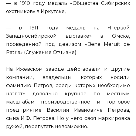
— в 1910 году медаль «Общества Сибирских
охотников» в Иркутске,
— в 1911 году медаль на «Первой
Западносибирской выставке» в Омске,
проведенной под девизом «Bene Meruit de
Patria» (Служение Отчизне).
На Ижевском заводе действовали и другие
компании, владельцы которых носили
фамилию Петров, среди которых необходимо
назвать довольно крупное по местным
масштабам производственное и торговое
предприятие Василия Ивановича Петрова,
сына И.Ф. Петрова. Но у него своя маркировка
ружей, перепутать невозможно.