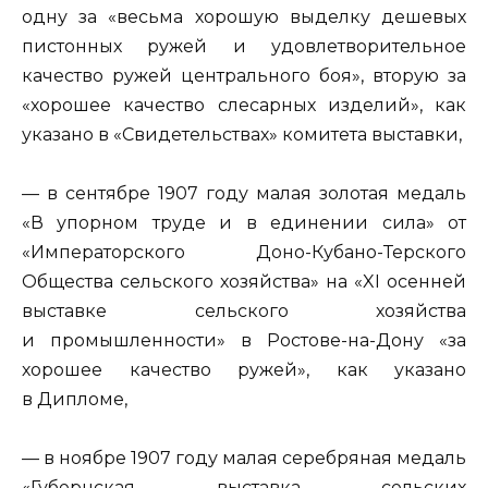
одну за «весьма хорошую выделку дешевых
пистонных ружей и удовлетворительное
качество ружей центрального боя», вторую за
«хорошее качество слесарных изделий», как
указано в «Свидетельствах» комитета выставки,
— в сентябре 1907 году малая золотая медаль
«В упорном труде и в единении сила» от
«Императорского Доно-Кубано-Терского
Общества сельского хозяйства» на «XI осенней
выставке сельского хозяйства
и промышленности» в Ростове-на-Дону «за
хорошее качество ружей», как указано
в Дипломе,
— в ноябре 1907 году малая серебряная медаль
«Губернская выставка сельских