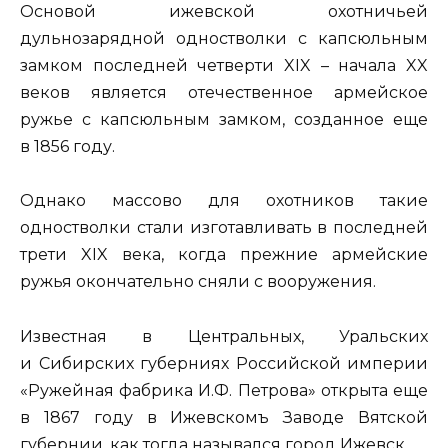
Основой ижевской охотничьей
дульнозарядной одностволки с капсюльным
замком последней четверти XIX – начала XX
веков является отечественное армейское
ружье с капсюльным замком, созданное еще
в 1856 году.
Однако массово для охотников такие
одностволки стали изготавливать в последней
трети XIX века, когда прежние армейские
ружья окончательно сняли с вооружения.
Известная в Центральных, Уральских
и Сибирских губерниях Российской империи
«Ружейная фабрика И.Ф. Петрова» открыта еще
в 1867 году в Ижевскомъ Заводе Вятской
губернии, как тогда назывался город Ижевск.