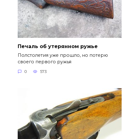
Печаль об утерянном ружье
Полстолетия уже прошло, но потерю
своего первого ружья
0
573