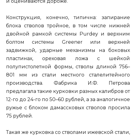
и оцениваются дороже.
Конструкция, конечно, типична: запирание
блока стволов тройное, в том числе нижней
двойной рамкой системы Purdey и верхним
болтом системы Greener или верхней
задвижкой, ударные механизмы на боковых
пластинах, ореховая ложа с шейкой
полупистолетной формы, стволы длиной 756–
801 мм из стали местного сталелитейного
производства. Фабрика И.Ф. Петрова
предлагала такие курковки разных калибров от
12-го до 24-го по 50–60 рублей, а за аналогичное
ружье с блоком дамассковых стволов просила
75 рублей.
Такая же курковка со стволами ижевской стали,