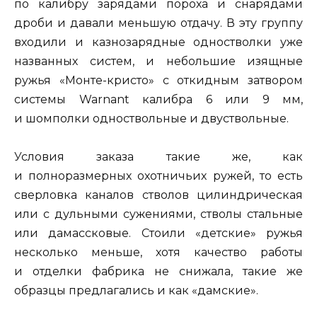
по калибру зарядами пороха и снарядами
дроби и давали меньшую отдачу. В эту группу
входили и казнозарядные одностволки уже
названных систем, и небольшие изящные
ружья «Монте-кристо» с откидным затвором
системы Warnant калибра 6 или 9 мм,
и шомполки одноствольные и двуствольные.
Условия заказа такие же, как
и полноразмерных охотничьих ружей, то есть
сверловка каналов стволов цилиндрическая
или с дульными сужениями, стволы стальные
или дамассковые. Стоили «детские» ружья
несколько меньше, хотя качество работы
и отделки фабрика не снижала, такие же
образцы предлагались и как «дамские».