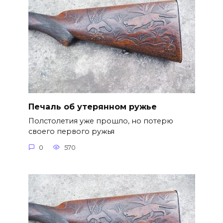
Печаль об утерянном ружье
Полстолетия уже прошло, но потерю
своего первого ружья
0
570