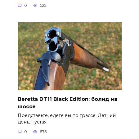
0
522
Beretta DT11 Black Edition: болид на
шоссе
Представьте, едете вы по трассе. Летний
день, пустая
0
575