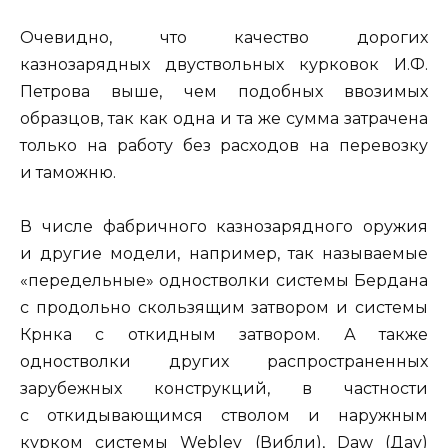
Очевидно, что качество дорогих
казнозарядных двуствольных курковок И.Ф.
Петрова выше, чем подобных ввозимых
образцов, так как одна и та же сумма затрачена
только на работу без расходов на перевозку
и таможню.
В числе фабричного казнозарядного оружия
и другие модели, например, так называемые
«передельные» одностволки системы Бердана
с продольно скользящим затвором и системы
Крнка с откидным затвором. А также
одностволки других распространенных
зарубежных конструкций, в частности
с откидывающимся стволом и наружным
курком системы Webley (Вибли), Daw (Дау)