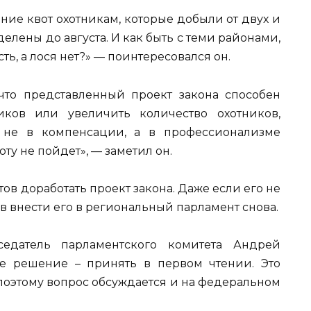
ние квот охотникам, которые добыли от двух и
делены до августа. И как быть с теми районами,
ть, а лося нет?» — поинтересовался он.
что представленный проект закона способен
иков или увеличить количество охотников,
 не в компенсации, а в профессионализме
оту не пойдет», — заметил он.
тов доработать проект закона. Даже если его не
в внести его в региональный парламент снова.
седатель парламентского комитета Андрей
ое решение – принять в первом чтении. Это
 поэтому вопрос обсуждается и на федеральном