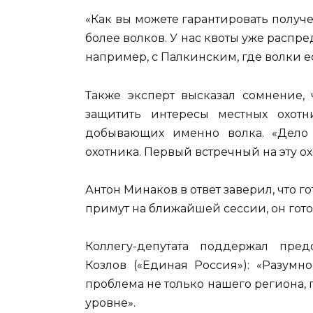
«Как вы можете гарантировать получе
более волков. У нас квоты уже распре
например, с Палкинским, где волки ес
Также эксперт высказал сомнение, 
защитить интересы местных охотн
добывающих именно волка. «Дело
охотника. Первый встречный на эту ох
Антон Минаков в ответ заверил, что го
примут на ближайшей сессии, он гото
Коллегу-депутата поддержал пред
Козлов («Единая Россия»): «Разумн
проблема не только нашего региона,
уровне».