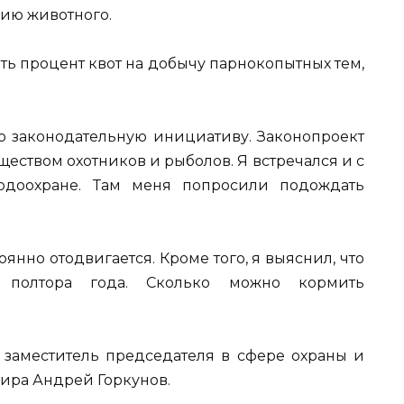
цию животного.
ить процент квот на добычу парнокопытных тем,
 законодательную инициативу. Законопроект
ществом охотников и рыболов. Я встречался и с
одоохране. Там меня попросили подождать
оянно отодвигается. Кроме того, я выяснил, что
 полтора года. Сколько можно кормить
 заместитель председателя в сфере охраны и
ира Андрей Горкунов.