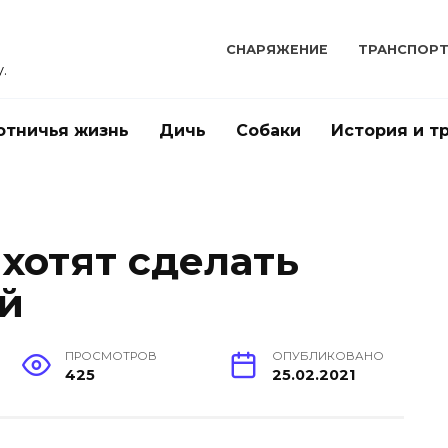
СНАРЯЖЕНИЕ
ТРАНСПОР
.
отничья жизнь
Дичь
Собаки
История и т
 хотят сделать
й
ПРОСМОТРОВ
ОПУБЛИКОВАНО
425
25.02.2021