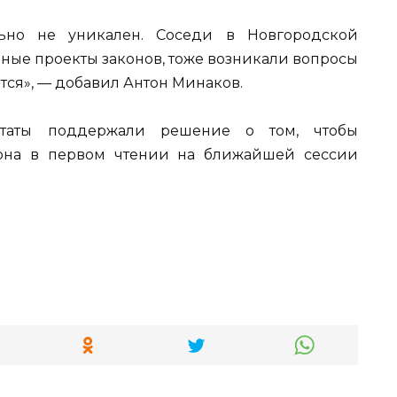
льно не уникален. Соседи в Новгородской
чные проекты законов, тоже возникали вопросы
ются», — добавил Антон Минаков.
утаты поддержали решение о том, чтобы
кона в первом чтении на ближайшей сессии