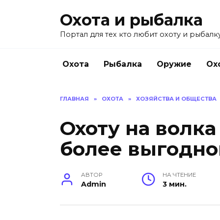
Перейти
Охота и рыбалка
к
содержанию
Портал для тех кто любит охоту и рыбалку
Охота
Рыбалка
Оружие
Ох
ГЛАВНАЯ
»
ОХОТА
»
ХОЗЯЙСТВА И ОБЩЕСТВА
Охоту на волка
более выгодно
АВТОР
НА ЧТЕНИЕ
Admin
3 мин.