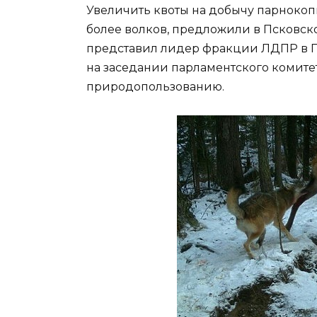
Увеличить квоты на добычу парнокопы
более волков, предложили в Псковско
представил лидер фракции ЛДПР в П
на заседании парламентского комите
природопользованию.