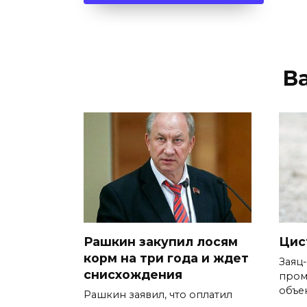
В
Рашкин закупил лосям
Цис
корм на три года и ждет
Заяц
снисхождения
пром
объе
Рашкин заявил, что оплатил