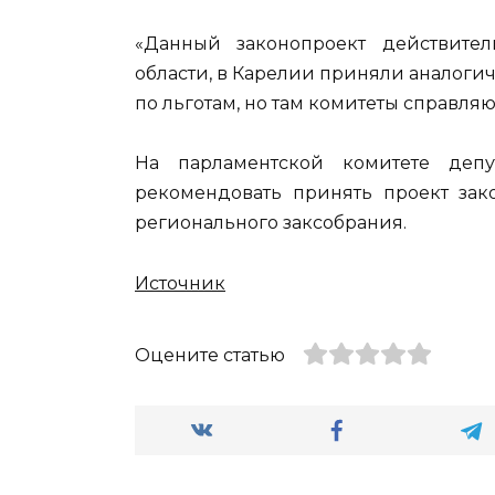
«Данный законопроект действите
области, в Карелии приняли аналоги
по льготам, но там комитеты справля
На парламентской комитете деп
рекомендовать принять проект за
регионального заксобрания.
Источник
Оцените статью