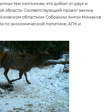
тных тем охотникам, кто добыл от двух и
й области. Соответствующий проект закона
сковском областном Собрании Антон Минаков
та по экономической политике, АПК и