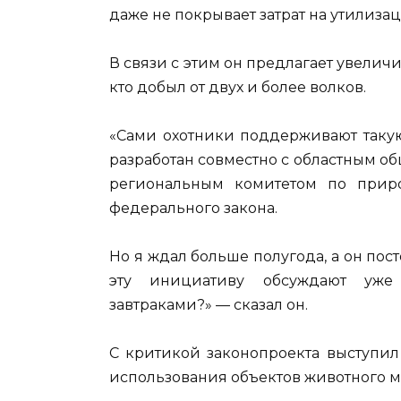
даже не покрывает затрат на утилиза
В связи с этим он предлагает увелич
кто добыл от двух и более волков.
«Сами охотники поддерживают такую
разработан совместно с областным об
региональным комитетом по прир
федерального закона.
Но я ждал больше полугода, а он пост
эту инициативу обсуждают уже
завтраками?» — сказал он.
С критикой законопроекта выступил
использования объектов животного м