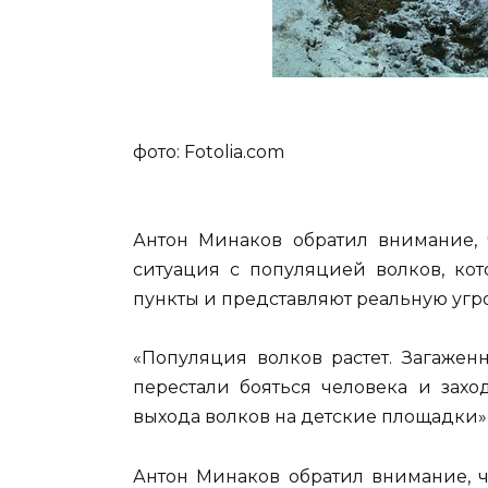
фото: Fotolia.com
Антон Минаков обратил внимание, 
ситуация с популяцией волков, кот
пункты и представляют реальную угро
«Популяция волков растет. Загажен
перестали бояться человека и захо
выхода волков на детские площадки»,
Антон Минаков обратил внимание, ч