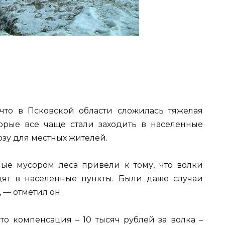
что в Псковской области сложилась тяжелая
орые все чаще стали заходить в населенные
зу для местных жителей.
ные мусором леса привели к тому, что волки
дят в населенные пункты. Были даже случаи
 — отметил он.
то компенсация – 10 тысяч рублей за волка –