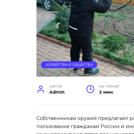
ХОЗЯЙСТВА И ОБЩЕСТВА
АВТОР
НА ЧТЕНИЕ
Admin
2 мин.
Собственникам оружия предлагают р
пользование гражданам России и ино