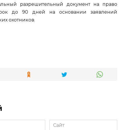
иальный разрешительный документ на право
срок до 90 дней на основании заявлений
их охотников.
й
Сайт