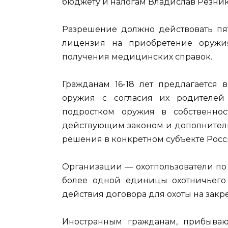
бюджету и налогам Владислав Резник
Разрешение должно действовать пят
лицензия на приобретение оружи
получения медицинских справок.
Гражданам 16-18 лет предлагается 
оружия с согласия их родителей
подростком оружия в собственно
действующим законом и дополнитель
решения в конкретном субъекте Росс
Организации — охотпользователи по 
более одной единицы охотничьего
действия договора для охоты на закр
Иностранным гражданам, прибыв