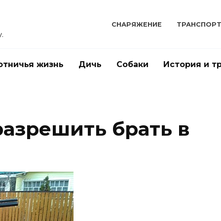
СНАРЯЖЕНИЕ
ТРАНСПОР
.
отничья жизнь
Дичь
Собаки
История и т
разрешить брать в