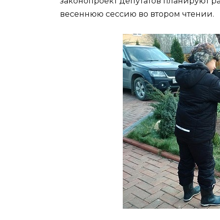
законопроект депутатов планируют р
весеннюю сессию во втором чтении.