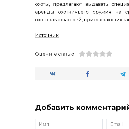
охоты, предлагают выдавать спец
аренды охотничьего оружия на 
охотпользователей, приглашающих так
Источник
Оцените статью
Добавить комментари
Имя
Email
*
*