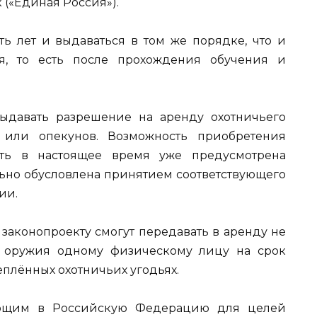
 («Единая Россия»).
ь лет и выдаваться в том же порядке, что и
я, то есть после прохождения обучения и
выдавать разрешение на аренду охотничьего
 или опекунов. Возможность приобретения
сть в настоящее время уже предусмотрена
но обусловлена принятием соответствующего
ии.
законопроекту смогут передавать в аренду не
 оружия одному физическому лицу на срок
еплённых охотничьих угодьях.
ающим в Российскую Федерацию для целей