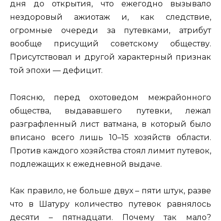
дня до открытия, что ежегодно вызывало
нездоровый ажиотаж и, как следствие,
огромные очереди за путевками, атрибут
вообще присущий советскому обществу.
Присутствовал и другой характерный признак
той эпохи — дефицит.
Поясню, перед охотоведом межрайонного
общества, выдававшего путевки, лежал
разграфленный лист ватмана, в который было
вписано всего лишь 10–15 хозяйств области.
Против каждого хозяйства стоял лимит путевок,
подлежащих к ежедневной выдаче.
Как правило, не больше двух – пяти штук, разве
что в Шатуру количество путевок равнялось
десяти – пятнадцати. Почему так мало?