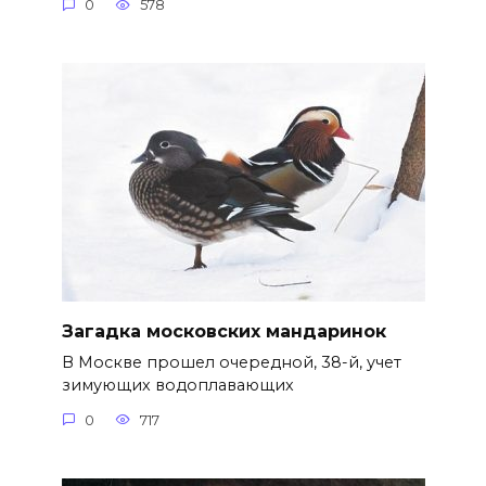
0
578
Загадка московских мандаринок
В Москве прошел очередной, 38-й, учет
зимующих водоплавающих
0
717