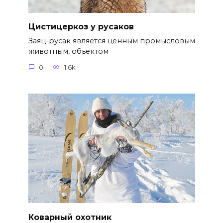
Цистицеркоз у русаков
Заяц-русак является ценным промысловым
животным, объектом
0
1.6k.
Коварный охотник