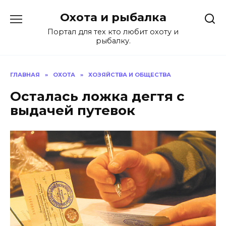
Перейти
Охота и рыбалка
к
содержанию
Портал для тех кто любит охоту и
рыбалку.
ГЛАВНАЯ
»
ОХОТА
»
ХОЗЯЙСТВА И ОБЩЕСТВА
Осталась ложка дегтя с
выдачей путевок