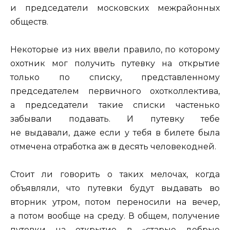
и председатели московских межрайонных
обществ.
Некоторые из них ввели правило, по которому
охотник мог получить путевку на открытие
только по списку, представленному
председателем первичного охотколлектива,
а председатели такие списки частенько
забывали подавать. И путевку тебе
не выдавали, даже если у тебя в билете была
отмечена отработка аж в десять человекодней.
Стоит ли говорить о таких мелочах, когда
объявляли, что путевки будут выдавать во
вторник утром, потом переносили на вечер,
а потом вообще на среду. В общем, получение
путевки на открытие в «старые добрые