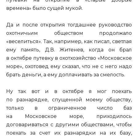
времена» было сущей мукой.
Да и после открытия тогдашнее руководство
охотничьим обществом продолжало
«веселиться». Так, например, как писал, светлая
ему память, Д.В. Житенев, когда он брал
в октябре путевку в охотхозяйство «Московское
море», охотовед ему сказал, что не с него надо
брать деньги, а ему доплачивать за смелость.
Ну так вот и в октябре я мог поехать
по разнарядке, спущенной моему обществу,
только в ограниченное число баз
на Московское море, приходилось
договариваться с другими обществами, чтобы
поехать за счет их разнарядки на их базу,