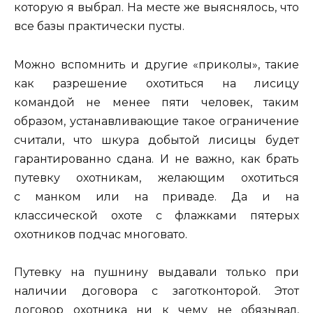
которую я выбрал. На месте же выяснялось, что
все базы практически пусты.
Можно вспомнить и другие «приколы», такие
как разрешение охотиться на лисицу
командой не менее пяти человек, таким
образом, устанавливающие такое ограничение
считали, что шкура добытой лисицы будет
гарантированно сдана. И не важно, как брать
путевку охотникам, желающим охотиться
с манком или на приваде. Да и на
классической охоте с флажками пятерых
охотников подчас многовато.
Путевку на пушнину выдавали только при
наличии договора с заготконторой. Этот
договор охотника ни к чему не обязывал,