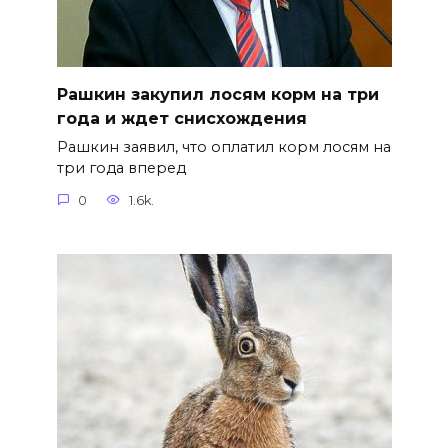
Рашкин закупил лосям корм на три
года и ждет снисхождения
Рашкин заявил, что оплатил корм лосям на
три года вперед
0
1.6k.