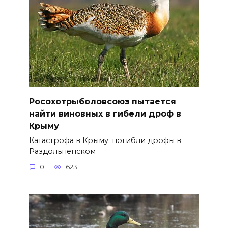
Росохотрыболовсоюз пытается
найти виновных в гибели дроф в
Крыму
Катастрофа в Крыму: погибли дрофы в
Раздольненском
0
623