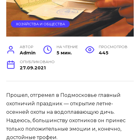
ХОЗЯЙСТВА И ОБЩЕСТВА
АВТОР
НА ЧТЕНИЕ
ПРОСМОТРОВ
Admin
5 мин.
445
ОПУБЛИКОВАНО
27.09.2021
Прошел, отгремел в Подмосковье главный
охотничий праздник — открытие летне-
осенней охоты на водоплавающую дичь.
Надеюсь, большинству охотников он принес
только положительные эмоции и, конечно,
достойные трофеи.