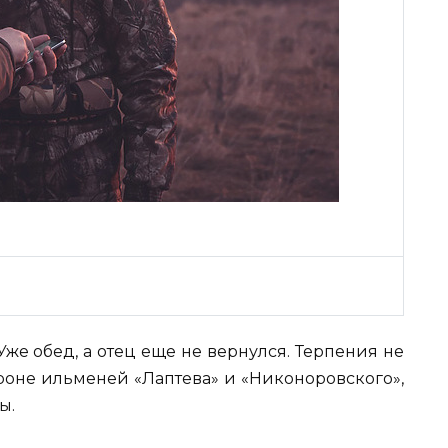
Уже обед, а отец еще не вернулся. Терпения не
тороне ильменей «Лаптева» и «Никоноровского»,
ы.