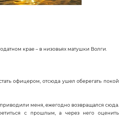
одатном крае – в низовьях матушки Волги.
стать офицером, отсюда ушел оберегать покой
 приводили меня, ежегодно возвращался сюда.
ретиться с прошлым, а через него оценить