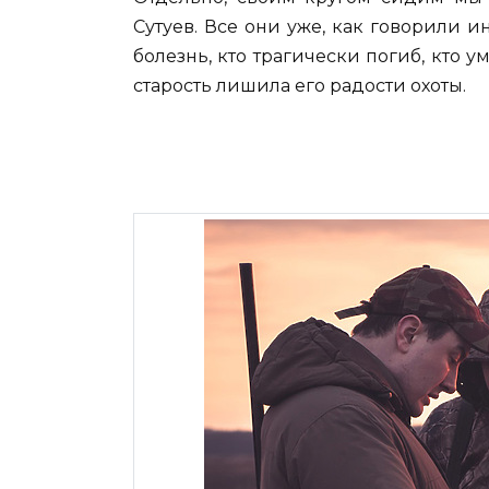
Сутуев. Все они уже, как говорили и
болезнь, кто трагически погиб, кто у
старость лишила его радости охоты.