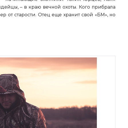
ндейцы, – в краю вечной охоты. Кого прибрала
мер от старости. Отец еще хранит свой «БМ», но