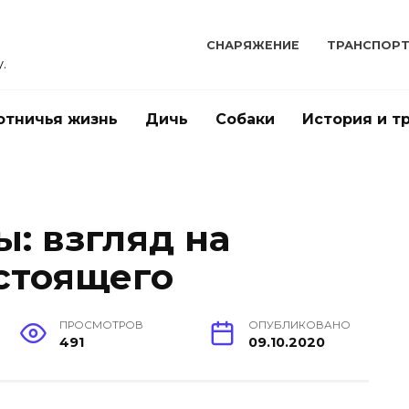
СНАРЯЖЕНИЕ
ТРАНСПОР
.
отничья жизнь
Дичь
Собаки
История и т
: взгляд на
стоящего
ПРОСМОТРОВ
ОПУБЛИКОВАНО
491
09.10.2020