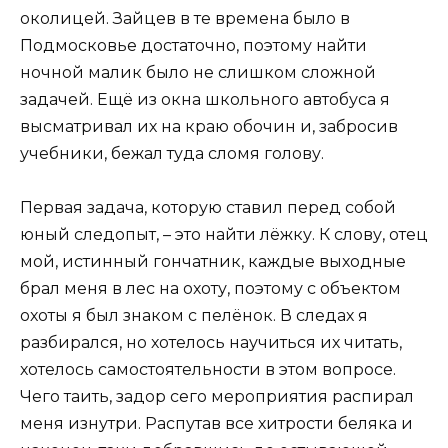
околицей. Зайцев в те времена было в
Подмосковье достаточно, поэтому найти
ночной малик было не слишком сложной
задачей. Ещё из окна школьного автобуса я
высматривал их на краю обочин и, забросив
учебники, бежал туда сломя голову.
Первая задача, которую ставил перед собой
юный следопыт, – это найти лёжку. К слову, отец
мой, истинный гончатник, каждые выходные
брал меня в лес на охоту, поэтому с объектом
охоты я был знаком с пелёнок. В следах я
разбирался, но хотелось научиться их читать,
хотелось самостоятельности в этом вопросе.
Чего таить, задор сего мероприятия распирал
меня изнутри. Распутав все хитрости беляка и