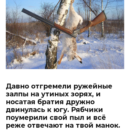
Давно отгремели ружейные
залпы на утиных зорях, и
носатая братия дружно
двинулась к югу. Рябчики
поумерили свой пыл и всё
реже отвечают на твой манок.