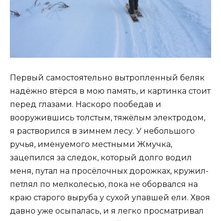
Первый самостоятельно вытропленный беляк
надёжно втёрся в мою память, и картинка стоит
перед глазами. Наскоро пообедав и
вооружившись толстым, тяжёлым электродом,
я растворился в зимнем лесу. У небольшого
ручья, именуемого местными Жмучка,
зацепился за следок, который долго водил
меня, путал на просёлочных дорожках, кружил-
петлял по мелколесью, пока не оборвался на
краю старого выруба у сухой упавшей ели. Хвоя
давно уже осыпалась, и я легко просматривал