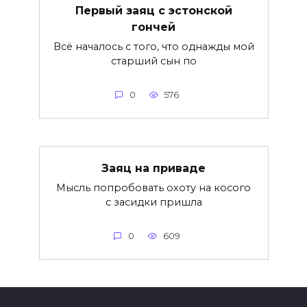
Первый заяц с эстонской
гончей
Всё началось с того, что однажды мой
старший сын по
0
576
Заяц на приваде
Мысль попробовать охоту на косого
с засидки пришла
0
609