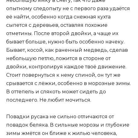
небольшую ямку в снегу, так что даже
опытному следопыту не с первого раза удаётся
её найти, особенно когда снежная кухта
сыпется с деревьев, оставляя похожие
отметины. После второй двойки, а чаще их
бывает больше, нужно быть особенно начеку.
Бывает, косой, как раненный медведь, сделав
небольшую петлю, ложится в стороне от
двойки, контролируя каждое твоё движение.
Стоит повернуться к нему спиной, он тут же
срывается с лёжки, особенно в морозные зимы.
В оттепель и слякоть может сидеть до
последнего. Не любит мочиться.
Повадки русака не сильно отличаются от
повадок беляка. В сильные морозы и глубокие
зимы жмётся он ближе к жилью человека,