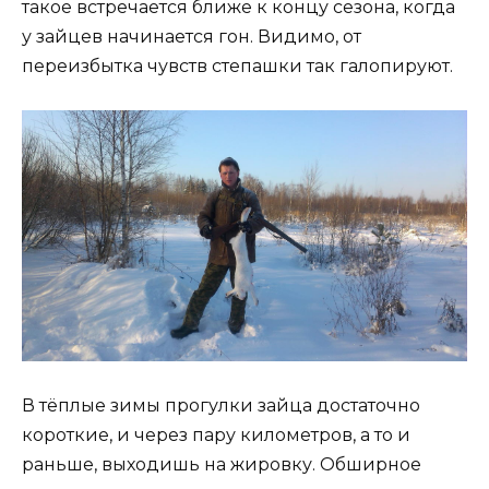
такое встречается ближе к концу сезона, когда
у зайцев начинается гон. Видимо, от
переизбытка чувств степашки так галопируют.
В тёплые зимы прогулки зайца достаточно
короткие, и через пару километров, а то и
раньше, выходишь на жировку. Обширное