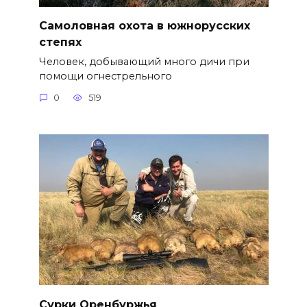
Самоловная охота в южнорусских
степях
Человек, добывающий много дичи при
помощи огнестрельного
0
519
Сурки Оренбуржья