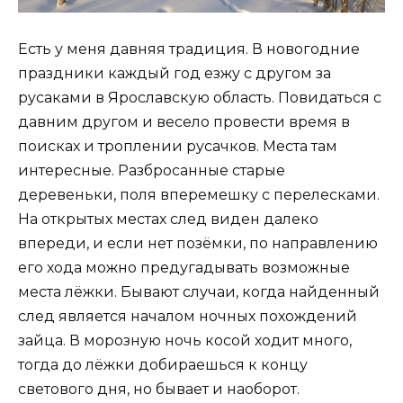
Есть у меня давняя традиция. В новогодние
праздники каждый год езжу с другом за
русаками в Ярославскую область. Повидаться с
давним другом и весело провести время в
поисках и троплении русачков. Места там
интересные. Разбросанные старые
деревеньки, поля вперемешку с перелесками.
На открытых местах след виден далеко
впереди, и если нет позёмки, по направлению
его хода можно предугадывать возможные
места лёжки. Бывают случаи, когда найденный
след является началом ночных похождений
зайца. В морозную ночь косой ходит много,
тогда до лёжки добираешься к концу
светового дня, но бывает и наоборот.