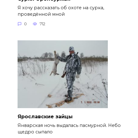
Я хочу рассказать об охоте на сурка,
проведённой мной
0
712
Ярославские зайцы
Январская ночь выдалась пасмурной. Небо
щедро сыпало