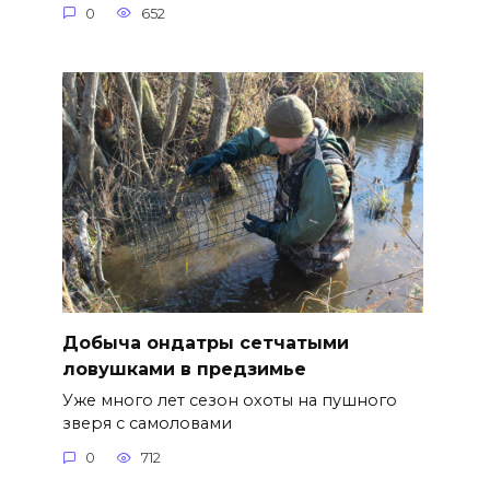
0
652
Добыча ондатры сетчатыми
ловушками в предзимье
Уже много лет сезон охоты на пушного
зверя с самоловами
0
712