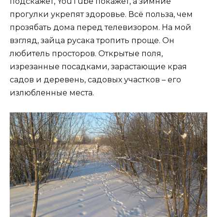
подскажет, YouTube покажет, а зимние
прогулки укрепят здоровье. Всё польза, чем
прозябать дома перед телевизором. На мой
взгляд, зайца русака тропить проще. Он
любитель просторов. Открытые поля,
изрезанные посадками, зарастающие края
садов и деревень, садовых участков – его
излюбленные места.