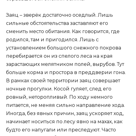
Заяц – зверёк достаточно оседлый. Лишь
сильные обстоятельства заставляют его
сменить место обитания. Как говорится, где
родился, там и пригодился. Лишь с
установлением большого снежного покрова
перебирается он из спелого леса на края
зарастающих мелятником полей, вырубов. Тут
больше корма и простора в преддверии гона.
В рамках своей территории заяц совершает
ночные прогулки. Косой гуляет, след его
ровный, неторопливый. По ходу немного
питается, не меняя сильно направление хода.
Иногда, без явных причин, заяц ускоряет ход,
начинает носиться по лесу явно на махах, как
будто его напугали или преследуют. Часто