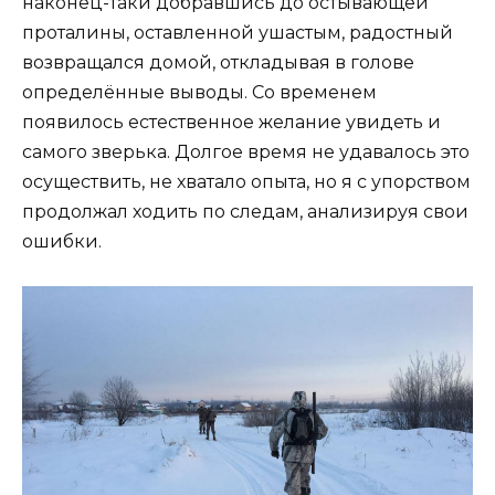
наконец-таки добравшись до остывающей
проталины, оставленной ушастым, радостный
возвращался домой, откладывая в голове
определённые выводы. Со временем
появилось естественное желание увидеть и
самого зверька. Долгое время не удавалось это
осуществить, не хватало опыта, но я с упорством
продолжал ходить по следам, анализируя свои
ошибки.