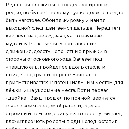
Редко заяц ложится в пределах жировки,
редко, но бывает, поэтому ружьё должно всегда
быть наготове. Обойдя жировку и найдя
выходной след, двигаемся дальше. Перед тем
как лечь на днёвку, заяц часто начинает
мудрить. Резко менять направление
движения, делать непонятные прыжки в
стороны от основного хода. Залезет под
упавшую ель, пройдёт её вдоль ствола и
выйдет на другой стороне. Заяц явно
присматривается к потенциальным местам для
лёжки, ища укромные места. Вот и первая
«двойка». Заяц прошёл по прямой, вернулся
точно своим следом обратно и, сделав
огромный прыжок, скинулся в сторону. Бывает,
вложит все четыре лапы в один след, оставив