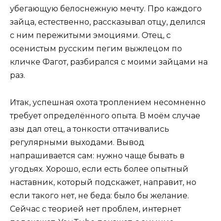
убегающую белоснежную мечту. Про каждого
зайца, естественно, рассказывал отцу, делился
с ним пережитыми эмоциями. Отец, с
осенистым русским пегим выжлецом по
кличке Фагот, разбирался с моими зайцами на
раз.
Итак, успешная охота троплением несомненно
требует определённого опыта. В моём случае
азы дал отец, а тонкости оттачивались
регулярными выходами. Вывод
напрашивается сам: нужно чаще бывать в
угодьях. Хорошо, если есть более опытный
наставник, который подскажет, направит, но
если такого нет, не беда: было бы желание.
Сейчас с теорией нет проблем, интернет