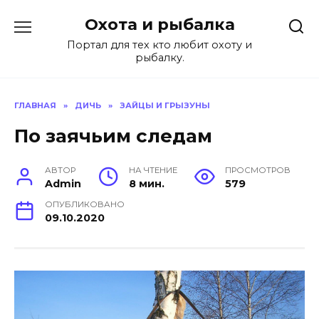
Перейти
Охота и рыбалка
к
содержанию
Портал для тех кто любит охоту и
рыбалку.
ГЛАВНАЯ
»
ДИЧЬ
»
ЗАЙЦЫ И ГРЫЗУНЫ
По заячьим следам
АВТОР
НА ЧТЕНИЕ
ПРОСМОТРОВ
Admin
8 мин.
579
ОПУБЛИКОВАНО
09.10.2020