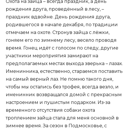
Охота на зайца – всегда праздник, а день
рождения друга, проведённый в лесу, –
праздник вдвойне. День рождения друга,
родившегося в начале декабря, по традиции
отмечаем на охоте. Стронув зайца с лёжки,
гоняем его по зимнему лесу, весело проводя
время. Гонец идёт с голосом по следу, другие
участники мероприятия замирают на
предполагаемых местах выхода зверька – лазах.
Именинника, естественно, стараемся поставить
на самый верный лаз. Не помню такого дня,
чтобы мы остались без трофея, всегда везло, и
именинник возвращался домой с прекрасным
настроением и пушистым подарком. Из-за
временного отсутствия собаки охота
троплением зайца стала для меня основной в
зимнее время. За сезон в Подмосковье, с