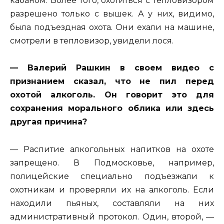
кабаном. Более того, охотиться с тепловизором
разрешено только с вышек. А у них, видимо,
была подъездная охота. Они ехали на машине,
смотрели в тепловизор, увидели лося.
— Валерий Рашкин в своем видео с
признанием сказал, что не пил перед
охотой алкоголь. Он говорит это для
сохранения морального облика или здесь
другая причина?
— Распитие алкогольных напитков на охоте
запрещено. В Подмосковье, например,
полицейские специально подъезжали к
охотникам и проверяли их на алкоголь. Если
находили пьяных, составляли на них
административный протокол. Один, второй, —