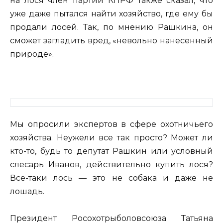
на лося член партии КПРФ также сказал, что
уже даже пытался найти хозяйство, где ему бы
продали лосей. Так, по мнению Рашкина, он
сможет загладить вред, «невольно нанесенный
природе».
Мы опросили экспертов в сфере охотничьего
хозяйства. Неужели все так просто? Может ли
кто-то, будь то депутат Рашкин или условный
слесарь Иванов, действительно купить лося?
Все-таки лось — это не собака и даже не
лошадь.
Президент Росохотрыболовсоюза Татьяна