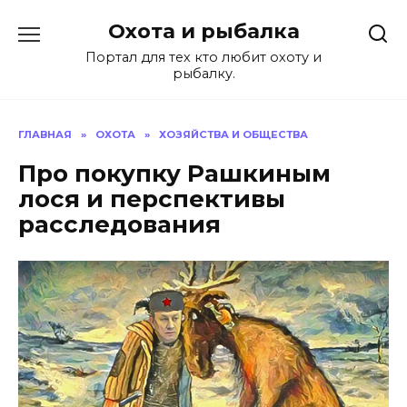
Перейти
Охота и рыбалка
к
содержанию
Портал для тех кто любит охоту и
рыбалку.
ГЛАВНАЯ
»
ОХОТА
»
ХОЗЯЙСТВА И ОБЩЕСТВА
Про покупку Рашкиным
лося и перспективы
расследования