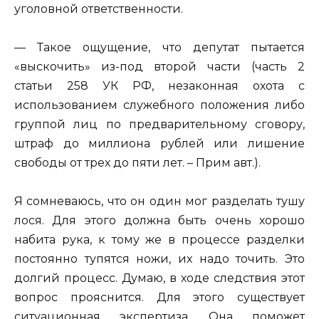
уголовной ответственности.
— Такое ощущение, что депутат пытается
«выскочить» из-под второй части (часть 2
статьи 258 УК РФ, незаконная охота с
использованием служебного положения либо
группой лиц по предварительному сговору,
штраф до миллиона рублей или лишение
свободы от трех до пяти лет. – Прим авт.).
Я сомневаюсь, что он один мог разделать тушу
лося. Для этого должна быть очень хорошо
набита рука, к тому же в процессе разделки
постоянно тупятся ножи, их надо точить. Это
долгий процесс. Думаю, в ходе следствия этот
вопрос прояснится. Для этого существует
ситуационная экспертиза. Она поможет