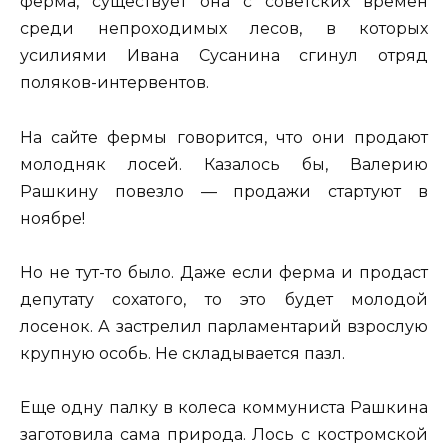
ферма, существует она с советских времен
среди непроходимых лесов, в которых
усилиями Ивана Сусанина сгинул отряд
поляков-интервентов.
На сайте фермы говорится, что они продают
молодняк лосей. Казалось бы, Валерию
Рашкину повезло — продажи стартуют в
ноябре!
Но не тут-то было. Даже если ферма и продаст
депутату сохатого, то это будет молодой
лосенок. А застрелил парламентарий взрослую
крупную особь. Не складывается пазл.
Еще одну палку в колеса коммуниста Рашкина
заготовила сама природа. Лось с костромской