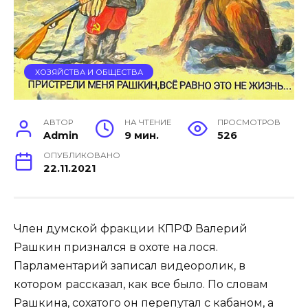
ХОЗЯЙСТВА И ОБЩЕСТВА
АВТОР
НА ЧТЕНИЕ
ПРОСМОТРОВ
Admin
9 мин.
526
ОПУБЛИКОВАНО
22.11.2021
Член думской фракции КПРФ Валерий
Рашкин признался в охоте на лося.
Парламентарий записал видеоролик, в
котором рассказал, как все было. По словам
Рашкина, сохатого он перепутал с кабаном, а