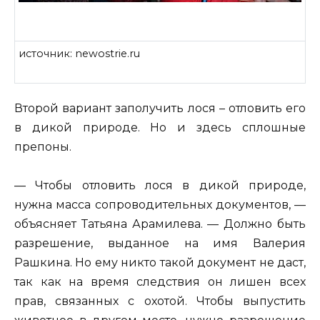
источник: newostrie.ru
Второй вариант заполучить лося – отловить его
в дикой природе. Но и здесь сплошные
препоны.
— Чтобы отловить лося в дикой природе,
нужна масса сопроводительных документов, —
объясняет Татьяна Арамилева. — Должно быть
разрешение, выданное на имя Валерия
Рашкина. Но ему никто такой документ не даст,
так как на время следствия он лишен всех
прав, связанных с охотой. Чтобы выпустить