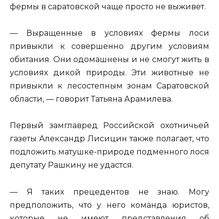
фермы в саратовской чаще просто не выживет.
— Выращенные в условиях фермы лоси
привыкли к совершенно другим условиям
обитания. Они одомашнены и не смогут жить в
условиях дикой природы. Эти животные не
привыкли к лесостепным зонам Саратовской
области, — говорит Татьяна Арамилева.
Первый замглавред Российской охотничьей
газеты Александр Лисицин также полагает, что
подложить матушке-природе подменного лося
депутату Рашкину не удастся.
— Я таких прецедентов не знаю. Могу
предположить, что у него команда юристов,
которые не имеют представления об