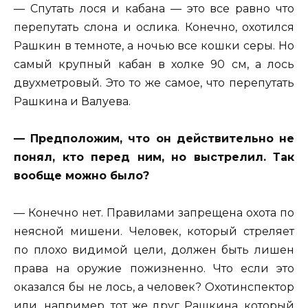
— Спутать лося и кабана — это все равно что
перепутать слона и ослика. Конечно, охотился
Рашкин в темноте, а ночью все кошки серы. Но
самый крупный кабан в холке 90 см, а лось
двухметровый. Это то же самое, что перепутать
Рашкина и Валуева.
— Предположим, что он действительно не
понял, кто перед ним, но выстрелил. Так
вообще можно было?
— Конечно нет. Правилами запрещена охота по
неясной мишени. Человек, который стреляет
по плохо видимой цели, должен быть лишен
права на оружие пожизненно. Что если это
оказался бы не лось, а человек? Охотинспектор
или, например, тот же друг Рашкина, который