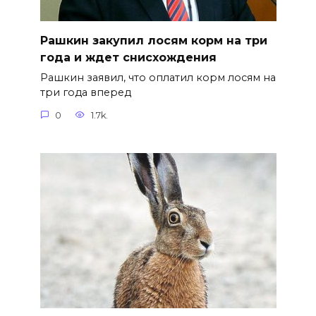
Рашкин закупил лосям корм на три
года и ждет снисхождения
Рашкин заявил, что оплатил корм лосям на
три года вперед
0
1.7k.