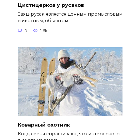
Цистицеркоз у русаков
Заяц-русак является ценным промысловым
животным, объектом
0
1.6k.
Коварный охотник
Когда меня спрашивают, что интересного