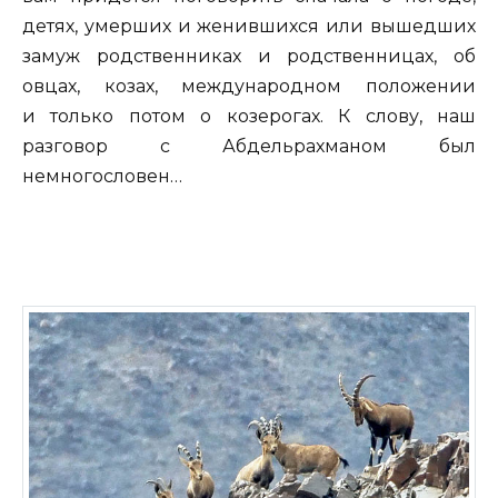
детях, умерших и женившихся или вышедших
замуж родственниках и родственницах, об
овцах, козах, международном положении
и только потом о козерогах. К слову, наш
разговор с Абдельрахманом был
немногословен…