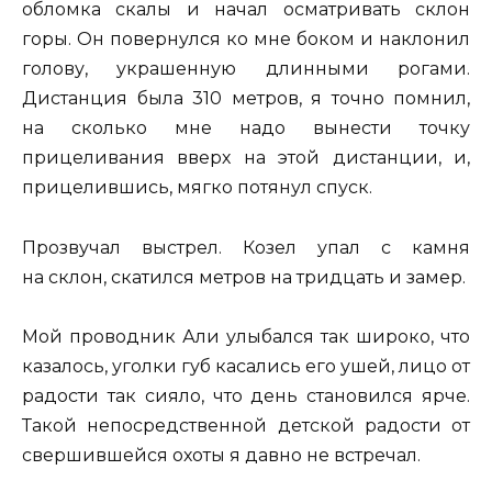
обломка скалы и начал осматривать склон
горы. Он повернулся ко мне боком и наклонил
голову, украшенную длинными рогами.
Дистанция была 310 метров, я точно помнил,
на сколько мне надо вынести точку
прицеливания вверх на этой дистанции, и,
прицелившись, мягко потянул спуск.
Прозвучал выстрел. Козел упал с камня
на склон, скатился метров на тридцать и замер.
Мой проводник Али улыбался так широко, что
казалось, уголки губ касались его ушей, лицо от
радости так сияло, что день становился ярче.
Такой непосредственной детской радости от
свершившейся охоты я давно не встречал.