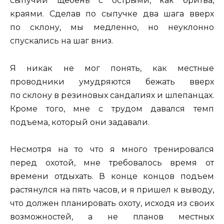
сыпучий щебень с острыми, как бритва,
краями. Сделав по сыпучке два шага вверх
по склону, мы медленно, но неуклонно
спускались на шаг вниз.
Я никак не мог понять, как местные
проводники умудряются бежать вверх
по склону в резиновых сандалиях и шлепанцах.
Кроме того, мне с трудом давался темп
подъема, который они задавали.
Несмотря на то что я много тренировался
перед охотой, мне требовалось время от
времени отдыхать. В конце концов подъем
растянулся на пять часов, и я пришел к выводу,
что должен планировать охоту, исходя из своих
возможностей, а не планов местных