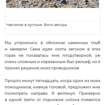
Чаепитие в пустыне. Фото автора.
Мы устроились в обломках каменных глыб
и замерли. Сама идея охоты загоном в этих
горах не показалась мне плодотворной, уж
очень сложным и изрезанным был рельеф, но я
принял решение моих проводников.
Прошло минут пятнадцать, когда один из моих
помощников, кивнув головой, предложил мне
посмотреть направо. Я взглянул. Примерно
в одной трети от подножия склона появился