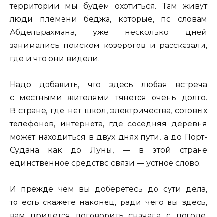
территории мы будем охотиться. Там живут
люди племени беджа, которые, по словам
Абдельрахмана, уже несколько дней
занимались поиском козерогов и рассказали,
где и что они видели.
Надо добавить, что здесь любая встреча
с местными жителями тянется очень долго.
В стране, где нет школ, электричества, сотовых
телефонов, интернета, где соседняя деревня
может находиться в двух днях пути, а до Порт-
Судана как до Луны, — в этой стране
единственное средство связи — устное слово.
И прежде чем вы доберетесь до сути дела,
то есть скажете наконец, ради чего вы здесь,
вам придется поговорить сначала о погоде,