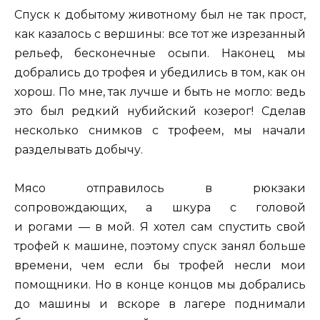
Спуск к добытому животному был не так прост,
как казалось с вершины: все тот же изрезанный
рельеф, бесконечные осыпи. Наконец мы
добрались до трофея и убедились в том, как он
хорош. По мне, так лучше и быть не могло: ведь
это был редкий нубийский козерог! Сделав
несколько снимков с трофеем, мы начали
разделывать добычу.
Мясо отправилось в рюкзаки
сопровождающих, а шкура с головой
и рогами — в мой. Я хотел сам спустить свой
трофей к машине, поэтому спуск занял больше
времени, чем если бы трофей несли мои
помощники. Но в конце концов мы добрались
до машины и вскоре в лагере поднимали