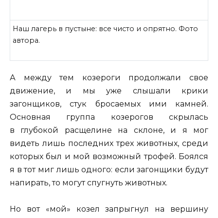
Наш лагерь в пустыне: все чисто и опрятно. Фото
автора.
А между тем козероги продолжали свое
движение, и мы уже слышали крики
загонщиков, стук бросаемых ими камней.
Основная группа козерогов скрылась
в глубокой расщелине на склоне, и я мог
видеть лишь последних трех животных, среди
которых был и мой возможный трофей. Боялся
я в тот миг лишь одного: если загонщики будут
напирать, то могут спугнуть животных.
Но вот «мой» козел запрыгнул на вершину