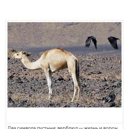
Два символа пустыни: верблюд — жизнь и ворон