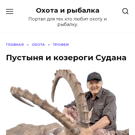
Перейти
Охота и рыбалка
к
содержанию
Портал для тех кто любит охоту и
рыбалку.
ГЛАВНАЯ
»
ОХОТА
»
ТРОФЕИ
Пустыня и козероги Судана