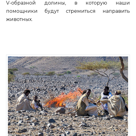
V-образной долины, в которую наши
помощники будут стремиться направить
животных.