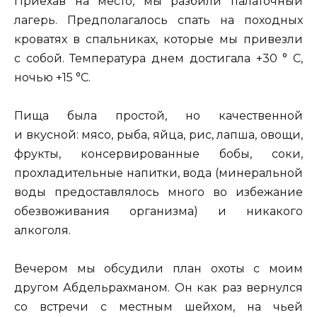
Приехав на место, мы разбили палаточный
лагерь. Предполагалось спать на походных
кроватях в спальниках, которые мы привезли
с собой. Температура днем достигала +30 ° C,
ночью +15 °C.
Пища была простой, но качественной
и вкусной: мясо, рыба, яйца, рис, лапша, овощи,
фрукты, консервированные бобы, соки,
прохладительные напитки, вода (минеральной
воды предоставлялось много во избежание
обезвоживания организма) и никакого
алкоголя.
Вечером мы обсудили план охоты с моим
другом Абдельрахманом. Он как раз вернулся
со встречи с местным шейхом, на чьей