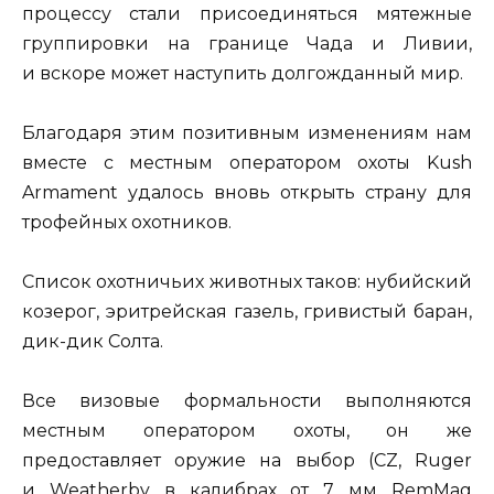
процессу стали присоединяться мятежные
группировки на границе Чада и Ливии,
и вскоре может наступить долгожданный мир.
Благодаря этим позитивным изменениям нам
вместе с местным оператором охоты Kush
Armament удалось вновь открыть страну для
трофейных охотников.
Список охотничьих животных таков: нубийский
козерог, эритрейская газель, гривистый баран,
дик-дик Солта.
Все визовые формальности выполняются
местным оператором охоты, он же
предоставляет оружие на выбор (CZ, Ruger
и Weatherby в калибрах от 7 мм RemMag