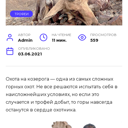
ТРОФЕИ
АВТОР
НА ЧТЕНИЕ
ПРОСМОТРОВ
Admin
11 мин.
559
ОПУБЛИКОВАНО
03.06.2021
Охота на козерога — одна из самых сложных
горных охот. Не все решаются испытать себя в
наисложнейших условиях, но если это
случается и трофей добыт, то горы навсегда
останутся в сердце охотника.