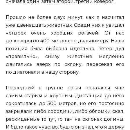
сначала один, затем второй, третий козерог.
Прошло не более двух минут, как я насчитал
уже двенадцать животных. Среди них я увидел
четырех очень хороших рогачей. От нас
до козерогов 400 метров по дальномеру. Наша
позиция была выбрана идеально, ветер дул
«правильно», снизу, животные медленно
двигались вверх по склону, пересекая его
по диагонали в нашу сторону.
Последний в группе рогач показался мне
самым старым и крупным. Дистанция до него
сократилась до 300 метров, но его постоянно
закрывали либо сородичи, либо обломки скал,
раскиданные то тут, то там на склонах долины.
И было такое чувство, будто он знал, что я держу