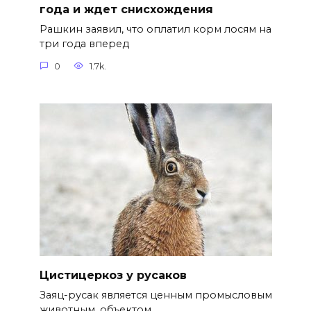
года и ждет снисхождения
Рашкин заявил, что оплатил корм лосям на
три года вперед
0
1.7k.
Цистицеркоз у русаков
Заяц-русак является ценным промысловым
животным, объектом