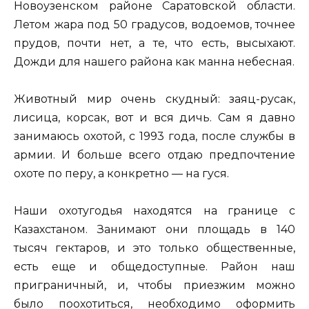
Новоузенском районе Саратовской области.
Летом жара под 50 градусов, водоемов, точнее
прудов, почти нет, а те, что есть, высыхают.
Дожди для нашего района как манна небесная.
Животный мир очень скудный: заяц-русак,
лисица, корсак, вот и вся дичь. Сам я давно
занимаюсь охотой, с 1993 года, после службы в
армии. И больше всего отдаю предпочтение
охоте по перу, а конкретно — на гуся.
Наши охотугодья находятся на границе с
Казахстаном. Занимают они площадь в 140
тысяч гектаров, и это только общественные,
есть еще и общедоступные. Район наш
приграничный, и, чтобы приезжим можно
было поохотиться, необходимо оформить