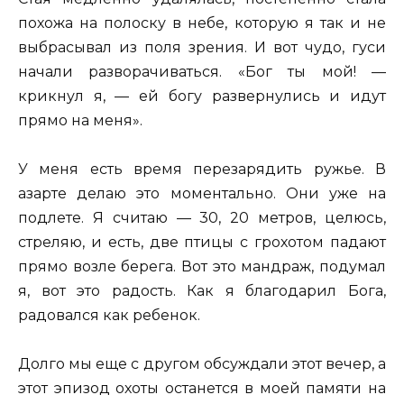
похожа на полоску в небе, которую я так и не
выбрасывал из поля зрения. И вот чудо, гуси
начали разворачиваться. «Бог ты мой! —
крикнул я, — ей богу развернулись и идут
прямо на меня».
У меня есть время перезарядить ружье. В
азарте делаю это моментально. Они уже на
подлете. Я считаю — 30, 20 метров, целюсь,
стреляю, и есть, две птицы с грохотом падают
прямо возле берега. Вот это мандраж, подумал
я, вот это радость. Как я благодарил Бога,
радовался как ребенок.
Долго мы еще с другом обсуждали этот вечер, а
этот эпизод охоты останется в моей памяти на