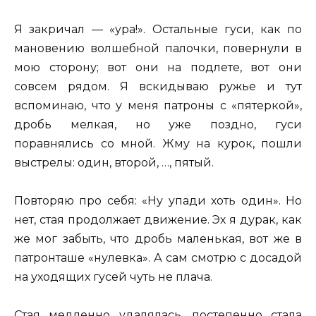
Я закричал — «ура!». Остальные гуси, как по
мановению волшебной палочки, повернули в
мою сторону; вот они на подлете, вот они
совсем рядом. Я вскидываю ружье и тут
вспоминаю, что у меня патроны с «пятеркой»,
дробь мелкая, но уже поздно, гуси
поравнялись со мной. Жму на курок, пошли
выстрелы: один, второй, …, пятый.
Повторяю про себя: «Ну упади хоть один». Но
нет, стая продолжает движение. Эх я дурак, как
же мог забыть, что дробь маленькая, вот же в
патронташе «нулевка». А сам смотрю с досадой
на уходящих гусей чуть не плача.
Стая медленно удалялась, постепенно стала