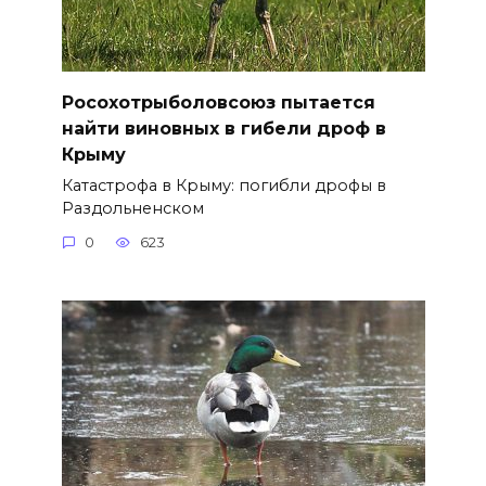
Росохотрыболовсоюз пытается
найти виновных в гибели дроф в
Крыму
Катастрофа в Крыму: погибли дрофы в
Раздольненском
0
623