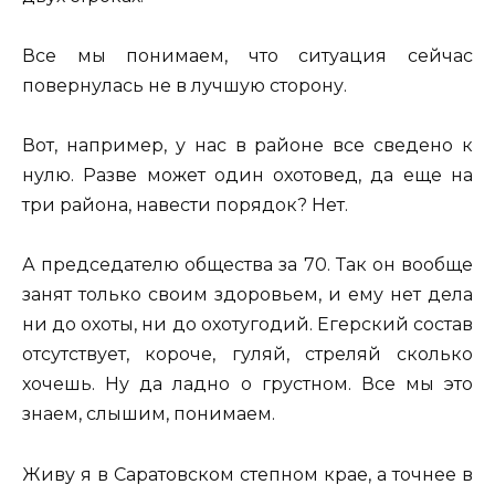
Все мы понимаем, что ситуация сейчас
повернулась не в лучшую сторону.
Вот, например, у нас в районе все сведено к
нулю. Разве может один охотовед, да еще на
три района, навести порядок? Нет.
А председателю общества за 70. Так он вообще
занят только своим здоровьем, и ему нет дела
ни до охоты, ни до охотугодий. Егерский состав
отсутствует, короче, гуляй, стреляй сколько
хочешь. Ну да ладно о грустном. Все мы это
знаем, слышим, понимаем.
Живу я в Саратовском степном крае, а точнее в