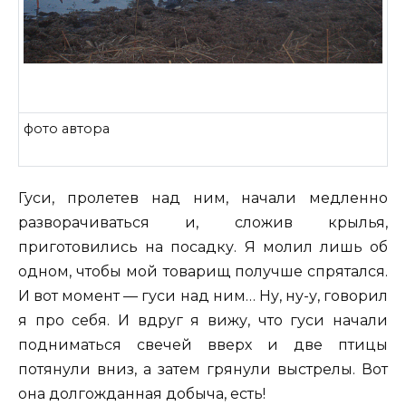
фото автора
Гуси, пролетев над ним, начали медленно
разворачиваться и, сложив крылья,
приготовились на посадку. Я молил лишь об
одном, чтобы мой товарищ получше спрятался.
И вот момент — гуси над ним… Ну, ну-у, говорил
я про себя. И вдруг я вижу, что гуси начали
подниматься свечей вверх и две птицы
потянули вниз, а затем грянули выстрелы. Вот
она долгожданная добыча, есть!