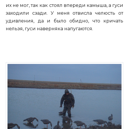
их не мог, так как стоял впереди камыша, а гуси
заходили сзади. У меня отвисла челюсть от
удивления, да и было обидно, что кричать
нельзя, гуси наверняка напугаются.