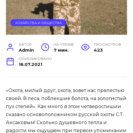
ХОЗЯЙСТВА И ОБЩЕСТВА
АВТОР
НА ЧТЕНИЕ
ПРОСМОТРОВ
Admin
7 мин.
423
ОПУБЛИКОВАНО
16.07.2021
«Охота, милый друг, охота, зовет нас прелестью
своей. В леса, поблекшие болота, на золотистый
пух степей». Как много в этом четверостишии
сказано основоположником русской охоты С.Т.
Аксаковым! Сколько душевного тепла и
радости мы ощущаем при первом упоминании