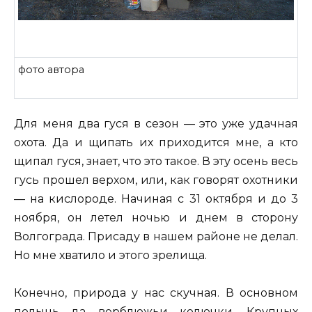
фото автора
Для меня два гуся в сезон — это уже удачная
охота. Да и щипать их приходится мне, а кто
щипал гуся, знает, что это такое. В эту осень весь
гусь прошел верхом, или, как говорят охотники
— на кислороде. Начиная с 31 октября и до 3
ноября, он летел ночью и днем в сторону
Волгограда. Присаду в нашем районе не делал.
Но мне хватило и этого зрелища.
Конечно, природа у нас скучная. В основном
полынь да верблюжьи колючки. Крупных