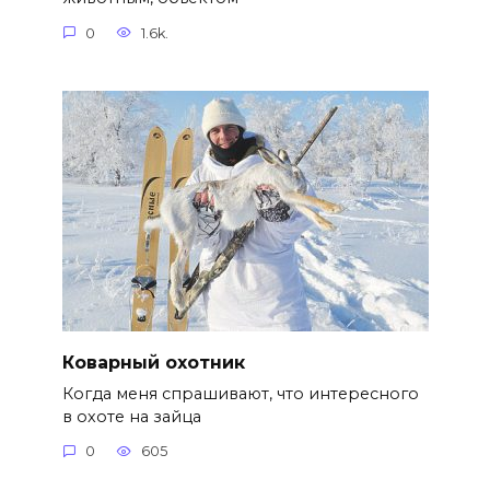
0
1.6k.
Коварный охотник
Когда меня спрашивают, что интересного
в охоте на зайца
0
605