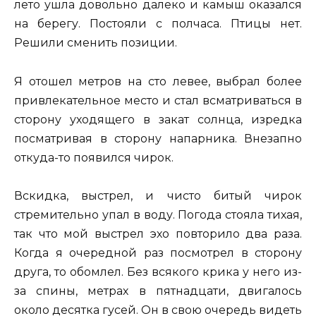
лето ушла довольно далеко и камыш оказался
на берегу. Постояли с полчаса. Птицы нет.
Решили сменить позиции.
Я отошел метров на сто левее, выбрал более
привлекательное место и стал всматриваться в
сторону уходящего в закат солнца, изредка
посматривая в сторону напарника. Внезапно
откуда-то появился чирок.
Вскидка, выстрел, и чисто битый чирок
стремительно упал в воду. Погода стояла тихая,
так что мой выстрел эхо повторило два раза.
Когда я очередной раз посмотрел в сторону
друга, то обомлел. Без всякого крика у него из-
за спины, метрах в пятнадцати, двигалось
около десятка гусей. Он в свою очередь видеть