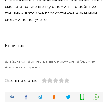
Всё – на века, по крайней мере, в этом месте вы
сможете только щёчку отломить, но добиться
трещины в этой же плоскости уже никакими
силами не получится.
Источник
лайфхаки
огнестрельное оружие
Оружие
охотничье оружие
Оцените статью