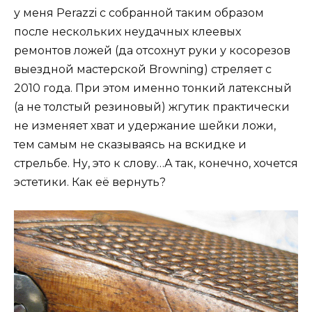
у меня Perazzi с собранной таким образом
после нескольких неудачных клеевых
ремонтов ложей (да отсохнут руки у косорезов
выездной мастерской
Browning
) стреляет с
2010 года. При этом именно тонкий латексный
(а не толстый резиновый) жгутик практически
не изменяет хват и удержание шейки ложи,
тем самым не сказываясь на вскидке и
стрельбе. Ну, это к слову…А так, конечно, хочется
эстетики. Как её вернуть?