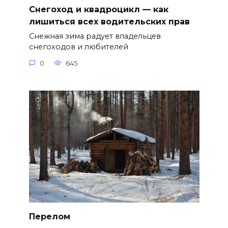
Снегоход и квадроцикл — как
лишиться всех водительских прав
Снежная зима радует владельцев
снегоходов и любителей
0
645
Перелом