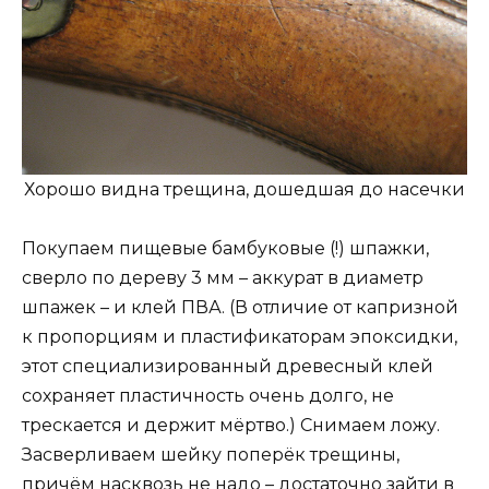
Хорошо видна трещина, дошедшая до насечки
Покупаем пищевые бамбуковые (!) шпажки,
сверло по дереву 3 мм – аккурат в диаметр
шпажек – и клей ПВА. (В отличие от капризной
к пропорциям и пластификаторам эпоксидки,
этот специализированный древесный клей
сохраняет пластичность очень долго, не
трескается и держит мёртво.) Снимаем ложу.
Засверливаем шейку поперёк трещины,
причём насквозь не надо – достаточно зайти в