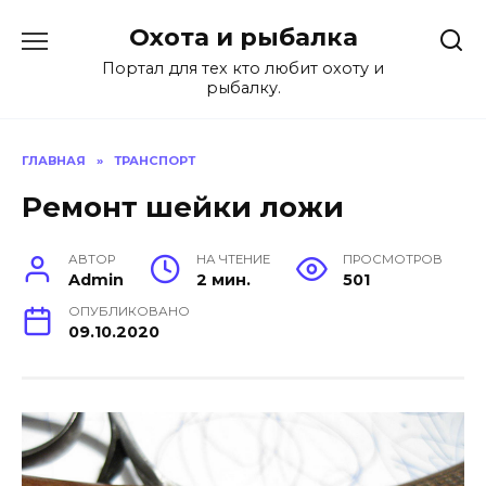
Перейти
Охота и рыбалка
к
содержанию
Портал для тех кто любит охоту и
рыбалку.
ГЛАВНАЯ
»
ТРАНСПОРТ
Ремонт шейки ложи
АВТОР
НА ЧТЕНИЕ
ПРОСМОТРОВ
Admin
2 мин.
501
ОПУБЛИКОВАНО
09.10.2020