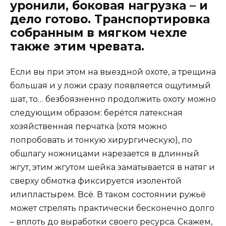
уронили, боковая нагрузка – и
дело готово. Транспортировка
собранным в мягком чехле
также этим чревата.
Если вы при этом на выездной охоте, а трещина
большая и у ложи сразу появляется ощутимый
шат, то… безбоязненно продолжить охоту можно
следующим образом: берётся латексная
хозяйственная перчатка (хотя можно
попробовать и тонкую хирургическую), по
обшлагу ножницами нарезается в длинный
жгут, этим жгутом шейка заматывается в натяг и
сверху обмотка фиксируется изолентой
илипластырем. Всё. В таком состоянии ружьё
может стрелять практически бесконечно долго
– вплоть до выработки своего ресурса. Скажем,