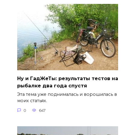
Ну и ГадЖеТы: результаты тестов на
рыбалке два года спустя
Эта тема уже поднималась и ворошилась в
моих статьях.
0
647