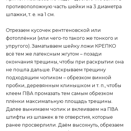
противоположную часть шейки на 3 диаметра
шпажки, т. е. на 1 см.
Отрезаем кусочек рентгеновской или
фотоплёнки (или чего-то такого же тонкого и
упругого). Заматываем шейку ложи КРЕПКО
всё тем же латексным жгутом – позади
окончания трещины, чтобы при раскрытии она
не пошла дальше. Раскрываем трещину
подходящим чопиком – обрезком винной
пробки, деревянным клинышком и т. п., чтобы
клеем ПВА промазать тем самым обрезком
плёнки максимальную площадь трещины.
Далее вынимаем чопик и вклеиваем на ПВА
штифты из шпажек в те отверстия, которые
ранее просверлили. Даём высохнуть, обрезаем