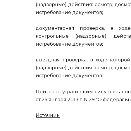
(надзорные) действия: осмотр; досм
истребование документов;
документарная проверка, в ход
контрольные (надзорные) дейст
истребование документов;
выездная проверка, в ходе которо
(надзорные) действия: осмотр; досм
истребование документов.
Признано утратившим силу постано
от 25 января 2013 г. N 29 "О федерал
Источник