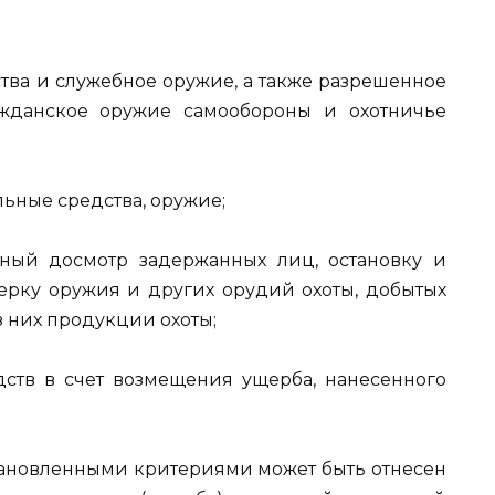
тва и служебное оружие, а также разрешенное
ажданское оружие самообороны и охотничье
ьные средства, оружие;
ный досмотр задержанных лиц, остановку и
верку оружия и других орудий охоты, добытых
з них продукции охоты;
ств в счет возмещения ущерба, нанесенного
становленными критериями может быть отнесен