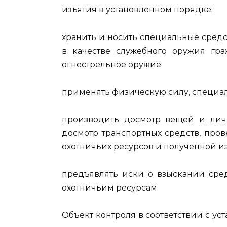
изъятия в установленном порядке;
хранить и носить специальные средс
в качестве служебного оружия гр
огнестрельное оружие;
применять физическую силу, специал
производить досмотр вещей и лич
досмотр транспортных средств, про
охотничьих ресурсов и полученной и
предъявлять иски о взыскании сред
охотничьим ресурсам.
Объект контроля в соответствии с у