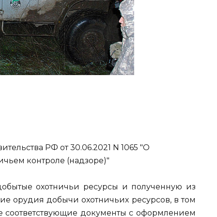
ительства РФ от 30.06.2021 N 1065 "О
чьем контроле (надзоре)"
добытые охотничьи ресурсы и полученную из
ие орудия добычи охотничьих ресурсов, в том
кже соответствующие документы с оформлением