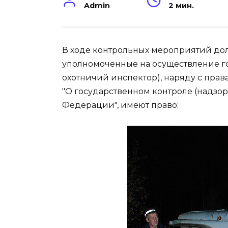
Admin
2 мин.
В ходе контрольных мероприятий до
уполномоченные на осуществление г
охотничий инспектор), наряду с пра
"О государственном контроле (надзо
Федерации", имеют право: