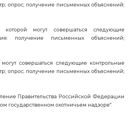
отр; опрос; получение письменных объяснений;
е которой могут совершаться следующие
вия: получение письменных объяснений;
й могут совершаться следующие контрольные
отр; опрос; получение письменных объяснений;
вление Правительства Российской Федерации
ьном государственном охотничьем надзоре".