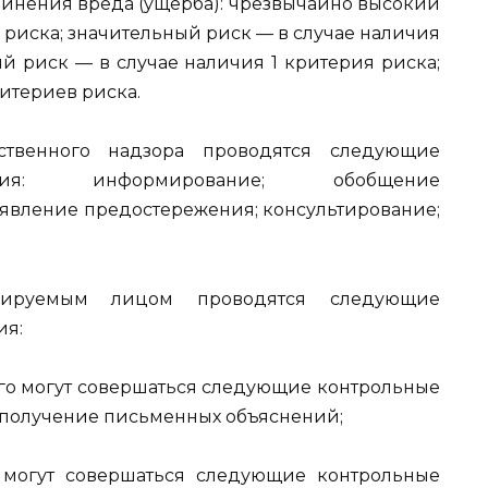
инения вреда (ущерба): чрезвычайно высокий
 риска; значительный риск — в случае наличия
ый риск — в случае наличия 1 критерия риска;
ритериев риска.
ственного надзора проводятся следующие
ятия: информирование; обобщение
явление предостережения; консультирование;
лируемым лицом проводятся следующие
ия:
ого могут совершаться следующие контрольные
; получение письменных объяснений;
 могут совершаться следующие контрольные