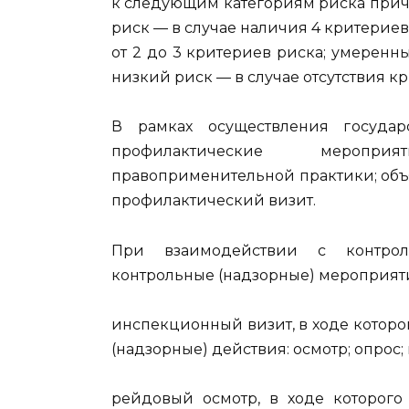
к следующим категориям риска прич
риск — в случае наличия 4 критериев
от 2 до 3 критериев риска; умеренн
низкий риск — в случае отсутствия к
В рамках осуществления государ
профилактические меропри
правоприменительной практики; объ
профилактический визит.
При взаимодействии с контро
контрольные (надзорные) мероприят
инспекционный визит, в ходе котор
(надзорные) действия: осмотр; опрос
рейдовый осмотр, в ходе которого