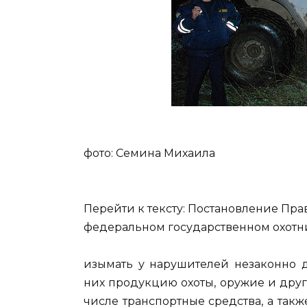
фото: Семина Михаила
Перейти к тексту: Постановление Прав
федеральном государственном охотни
изымать у нарушителей незаконно 
них продукцию охоты, оружие и друг
числе транспортные средства, а та