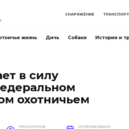
СНАРЯЖЕНИЕ
ТРАНСПОР
.
отничья жизнь
Дичь
Собаки
История и т
ает в силу
федеральном
ом охотничьем
ПРОСМОТРОВ
ОПУБЛИКОВАНО