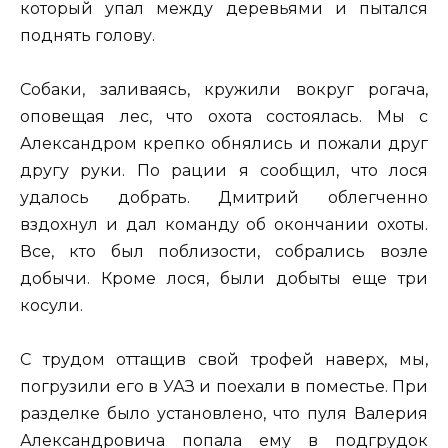
который упал между деревьями и пытался
поднять голову.
Собаки, заливаясь, кружили вокруг рогача,
оповещая лес, что охота состоялась. Мы с
Александром крепко обнялись и пожали друг
другу руки. По рации я сообщил, что лося
удалось добрать. Дмитрий облегченно
вздохнул и дал команду об окончании охоты.
Все, кто был поблизости, собрались возле
добычи. Кроме лося, были добыты еще три
косули.
С трудом оттащив свой трофей наверх, мы,
погрузили его в УАЗ и поехали в поместье. При
разделке было установлено, что пуля Валерия
Александровича попала ему в подгрудок