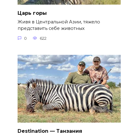
Царь горы
Живя в Центральной Азии, тяжело
представить себе животных
0
622
Destination — Танзания