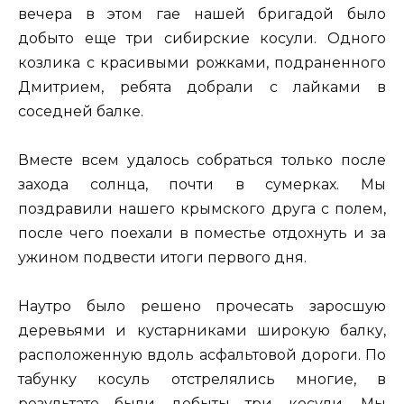
вечера в этом гае нашей бригадой было
добыто еще три сибирские косули. Одного
козлика с красивыми рожками, подраненного
Дмитрием, ребята добрали с лайками в
соседней балке.
Вместе всем удалось собраться только после
захода солнца, почти в сумерках. Мы
поздравили нашего крымского друга с полем,
после чего поехали в поместье отдохнуть и за
ужином подвести итоги первого дня.
Наутро было решено прочесать заросшую
деревьями и кустарниками широкую балку,
расположенную вдоль асфальтовой дороги. По
табунку косуль отстрелялись многие, в
результате были добыты три косули. Мы