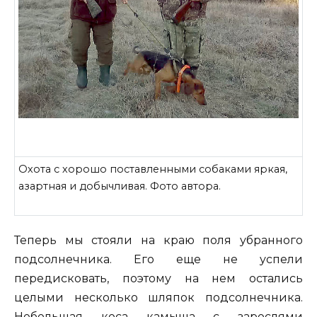
Охота с хорошо поставленными собаками яркая,
азартная и добычливая. Фото автора.
Теперь мы стояли на краю поля убранного
подсолнечника. Его еще не успели
передисковать, поэтому на нем остались
целыми несколько шляпок подсолнечника.
Небольшая коса камыша с зарослями