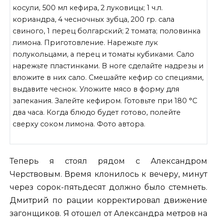
косули, 500 мл кефира, 2 луковицы; 1 ч.л.
кориандра, 4 чесночных зубца, 200 гр. сала
свиного, 1 перец болгарский; 2 томата; половинка
лимона. Приготовление. Нарежьте лук
полукольцами, а перец и томаты кубиками. Сало
нарежьте пластинками. В ноге сделайте надрезы и
вложите в них сало. Смешайте кефир со специями,
выдавите чеснок. Уложите мясо в форму для
запекания. Залейте кефиром. Готовьте при 180 °С
два часа. Когда блюдо будет готово, полейте
сверху соком лимона. Фото автора.
Теперь я стоял рядом с Александром
Черствовым. Время клонилось к вечеру, минут
через сорок-пятьдесят должно было стемнеть.
Дмитрий по рации корректировал движение
загонщиков. Я отошел от Александра метров на