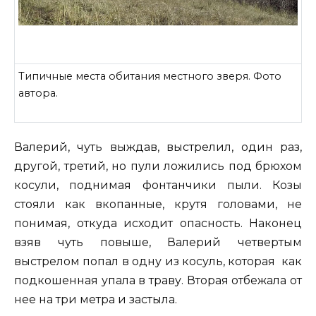
Типичные места обитания местного зверя. Фото
автора.
Валерий, чуть выждав, выстрелил, один раз,
другой, третий, но пули ложились под брюхом
косули, поднимая фонтанчики пыли. Козы
стояли как вкопанные, крутя головами, не
понимая, откуда исходит опасность. Наконец
взяв чуть повыше, Валерий четвертым
выстрелом попал в одну из косуль, которая как
подкошенная упала в траву. Вторая отбежала от
нее на три метра и застыла.