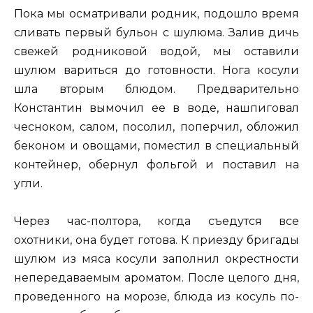
Пока мы осматривали родник, подошло время
сливать первый бульон с шулюма. Залив дичь
свежей родниковой водой, мы оставили
шулюм вариться до готовности. Нога косули
шла вторым блюдом. Предварительно
Константин вымочил ее в воде, нашпиговал
чесноком, салом, посолил, поперчил, обложил
беконом и овощами, поместил в специальный
контейнер, обернул фольгой и поставил на
угли.
Через час-полтора, когда съедутся все
охотники, она будет готова. К приезду бригады
шулюм из мяса косули заполнил окрестности
непередаваемым ароматом. После целого дня,
проведенного на морозе, блюда из косуль по-