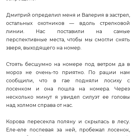
Дмитрий определил меня и Валерия в застрел,
остальных охотников — вдоль стрелковой
линии. Нас поставили на самые
перспективные места, чтобы мы смогли снять
зверя, выходящего на номер.
Стоять бесшумно на номере под ветром да в
мороз не очень-то приятно. По рации нам
сообщили, что в гае подняли лосиху с
лосенком и она пошла на номера. Через
несколько минут я увидел силуэт ее головы
над холмом справа от нас.
Корова пересекла поляну и скрылась в лесу.
Еле-еле поспевая за ней, пробежал лосенок,