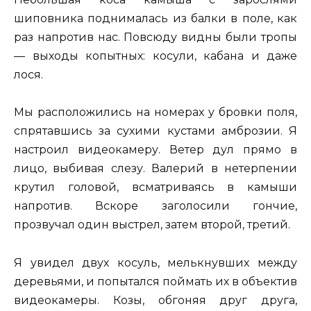
шиповника поднималась из балки в поле, как
раз напротив нас. Повсюду видны были тропы
— выходы копытных: косули, кабана и даже
лося.
Мы расположились на номерах у бровки поля,
спрятавшись за сухими кустами амброзии. Я
настроил видеокамеру. Ветер дул прямо в
лицо, выбивая слезу. Валерий в нетерпении
крутил головой, всматриваясь в камыши
напротив. Вскоре заголосили гончие,
прозвучал один выстрел, затем второй, третий.
Я увидел двух косуль, мелькнувших между
деревьями, и попытался поймать их в объектив
видеокамеры. Козы, обгоняя друг друга,