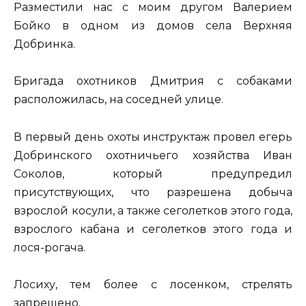
Разместили нас с моим другом Валерием
Бойко в одном из домов села Верхняя
Добринка.
Бригада охотников Дмитрия с собаками
расположилась, на соседней улице.
В первый день охоты инструктаж провел егерь
Добринского охотничьего хозяйства Иван
Соколов, который предупредил
присутствующих, что разрешена добыча
взрослой косули, а также сеголетков этого года,
взрослого кабана и сеголетков этого года и
лося-рогача.
Лосиху, тем более с лосенком, стрелять
запрещено.