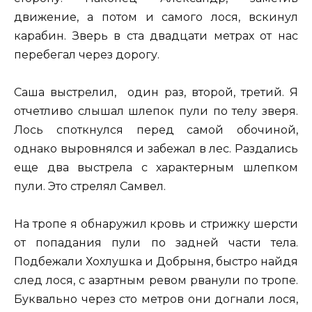
движение, а потом и самого лося, вскинул
карабин. Зверь в ста двадцати метрах от нас
перебегал через дорогу.
Саша выстрелил, один раз, второй, третий. Я
отчетливо слышал шлепок пули по телу зверя.
Лось споткнулся перед самой обочиной,
однако выровнялся и забежал в лес. Раздались
еще два выстрела с характерным шлепком
пули. Это стрелял Самвел.
На тропе я обнаружил кровь и стрижку шерсти
от попадания пули по задней части тела.
Подбежали Хохлушка и Добрыня, быстро найдя
след лося, с азартным ревом рванули по тропе.
Буквально через сто метров они догнали лося,