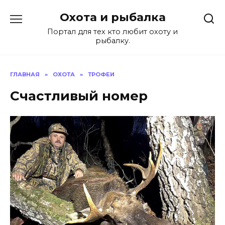
Перейти
Охота и рыбалка
к
содержанию
Портал для тех кто любит охоту и
рыбалку.
ГЛАВНАЯ
»
ОХОТА
»
ТРОФЕИ
Счастливый номер