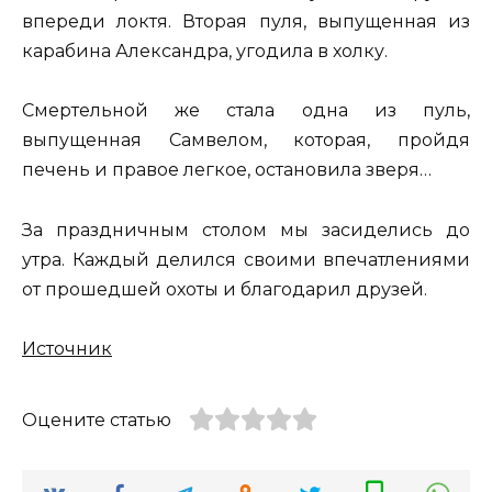
впереди локтя. Вторая пуля, выпущенная из
карабина Александра, угодила в холку.
Смертельной же стала одна из пуль,
выпущенная Самвелом, которая, пройдя
печень и правое легкое, остановила зверя…
За праздничным столом мы засиделись до
утра. Каждый делился своими впечатлениями
от прошедшей охоты и благодарил друзей.
Источник
Оцените статью