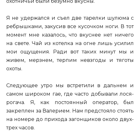
охотничьи были безумно вкусны.
Я не удержался и съел две тарелки шулюма с
ребрышками, закусив все кусочком ноги. В тот
момент мне казалось, что вкуснее нет ничего
на свете. Чай из котелка на огне лишь усилил
мои ощущения. Ради вот таких минут мы и
живем, мерзнем, терпим невзгоды и тяготы
охоты.
Следующее утро мы встретили в дальнем и
самом широком гае, где часто добывали лося-
рогача. Я, как постоянный оператор, был
закреплен за Валерием. Нам предстояло стоять
на номере до прихода загонщиков около двух-
трех часов.