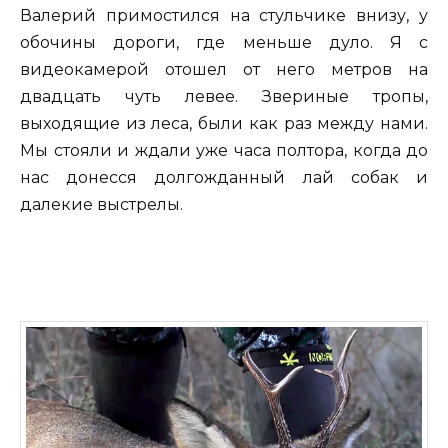
Валерий примостился на стульчике внизу, у
обочины дороги, где меньше дуло. Я с
видеокамерой отошел от него метров на
двадцать чуть левее. Звериные тропы,
выходящие из леса, были как раз между нами.
Мы стояли и ждали уже часа полтора, когда до
нас донесся долгожданный лай собак и
далекие выстрелы.