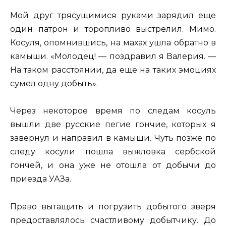
Мой друг трясущимися руками зарядил еще
один патрон и торопливо выстрелил. Мимо.
Косуля, опомнившись, на махах ушла обратно в
камыши. «Молодец! — поздравил я Валерия. —
На таком расстоянии, да еще на таких эмоциях
сумел одну добыть».
Через некоторое время по следам косуль
вышли две русские пегие гончие, которых я
завернул и направил в камыши. Чуть позже по
следу косули пошла выжловка сербской
гончей, и она уже не отошла от добычи до
приезда УАЗа.
Право вытащить и погрузить добытого зверя
предоставлялось счастливому добытчику. До