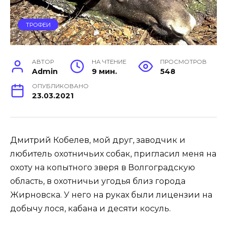
ТРОФЕИ
АВТОР
НА ЧТЕНИЕ
ПРОСМОТРОВ
Admin
9 мин.
548
ОПУБЛИКОВАНО
23.03.2021
Дмитрий Кобелев, мой друг, заводчик и
любитель охотничьих собак, пригласил меня на
охоту на копытного зверя в Волгоградскую
область, в охотничьи угодья близ города
Жирновска. У него на руках были лицензии на
добычу лося, кабана и десяти косуль.