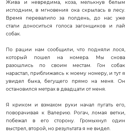
Жива и невредима, коза, мелькнув белым
исподним, в мгновения ока скрылась в лесу.
Время перевалило за полдень, до нас уже
стали доноситься голоса загонщиков и лай
собак.
По рации нам сообщили, что подняли лося,
который пошел на номера. Мы снова
разошлись по своим местам. Гон собак
нарастал, приближаясь к моему номеру, и тут я
увидел быка, бегущего прямо на меня. Он
остановился метрах в двадцати от меня.
Я криком и взмахом руки начал пугать его,
поворачивая к Валерию. Рогач, ломая ветки,
побежал в его сторону. Громыхнул один
выстрел, второй, но результата я не видел.