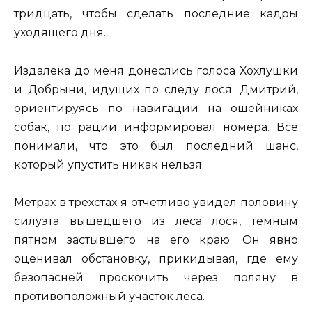
тридцать, чтобы сделать последние кадры
уходящего дня.
Издалека до меня донеслись голоса Хохлушки
и Добрыни, идущих по следу лося. Дмитрий,
ориентируясь по навигации на ошейниках
собак, по рации информировал номера. Все
понимали, что это был последний шанс,
который упустить никак нельзя.
Метрах в трехстах я отчетливо увидел половину
силуэта вышедшего из леса лося, темным
пятном застывшего на его краю. Он явно
оценивал обстановку, прикидывая, где ему
безопасней проскочить через поляну в
противоположный участок леса.