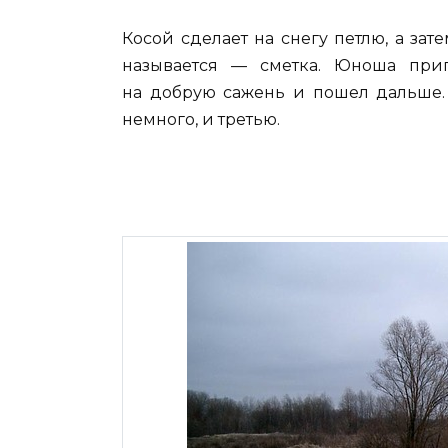
Косой сделает на снегу петлю, а зат
называется — сметка. Юноша приг
на добрую сажень и пошел дальше. 
немного, и третью.