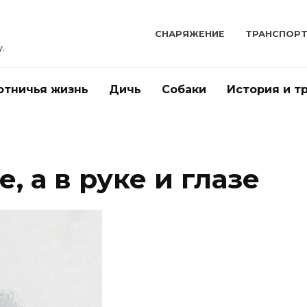
СНАРЯЖЕНИЕ
ТРАНСПОР
.
отничья жизнь
Дичь
Собаки
История и т
, а в руке и глазе