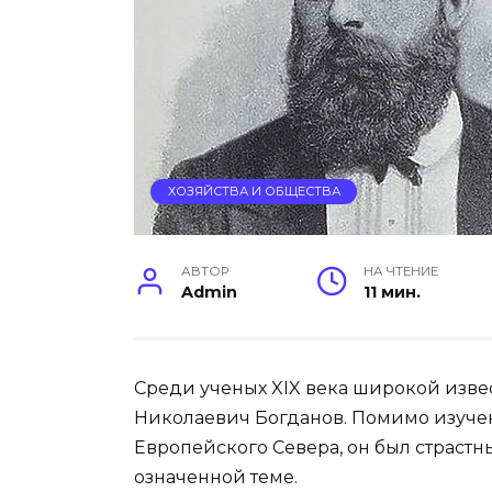
ХОЗЯЙСТВА И ОБЩЕСТВА
АВТОР
НА ЧТЕНИЕ
Admin
11 мин.
Среди ученых XIX века широкой изве
Николаевич Богданов. Помимо изучен
Европейского Севера, он был страстн
означенной теме.