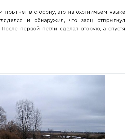
ем прыгнет в сторону, это на охотничьем языке
ляделся и обнаружил, что заяц отпрыгнул
После первой петли сделал вторую, а спустя