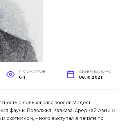
ПРОСМОТРОВ
ОПУБЛИКОВАНО
611
08.10.2021
стностью пользовался зоолог Модест
ия фауны Поволжья, Кавказа, Средней Азии и
ым охотником, много выступал в печати по