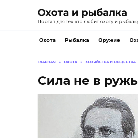
Перейти
Охота и рыбалка
к
содержанию
Портал для тех кто любит охоту и рыбалку
Охота
Рыбалка
Оружие
Ох
ГЛАВНАЯ
»
ОХОТА
»
ХОЗЯЙСТВА И ОБЩЕСТВА
Сила не в ружье