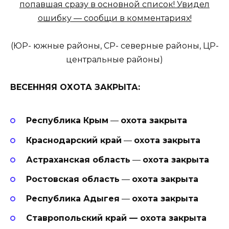
попавшая сразу в основной список! Увидел
ошибку — сообщи в комментариях!
(ЮР- южные районы, СР- северные районы, ЦР-
центральные районы)
ВЕСЕННЯЯ ОХОТА ЗАКРЫТА:
Республика Крым
—
охота закрыта
Краснодарский край
—
охота закрыта
Астраханская область
—
охота закрыта
Ростовская область
—
охота закрыта
Республика Адыгея
—
охота закрыта
Ставропольский край — охота закрыта