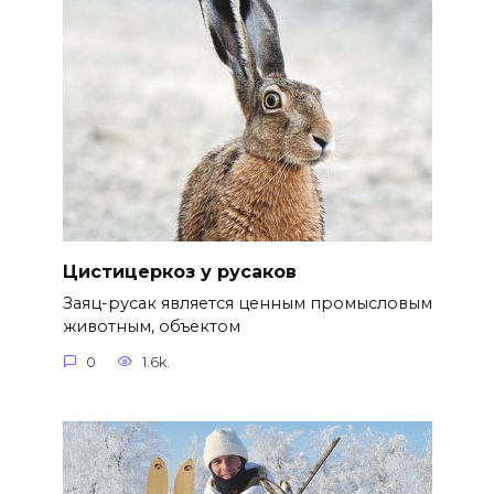
Цистицеркоз у русаков
Заяц-русак является ценным промысловым
животным, объектом
0
1.6k.