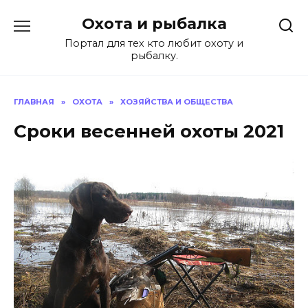
Перейти
Охота и рыбалка
к
содержанию
Портал для тех кто любит охоту и
рыбалку.
ГЛАВНАЯ
»
ОХОТА
»
ХОЗЯЙСТВА И ОБЩЕСТВА
Сроки весенней охоты 2021