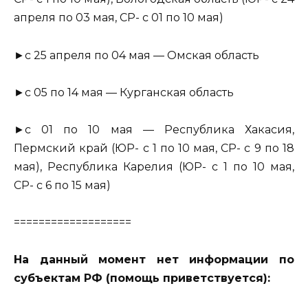
апреля по 03 мая, СР- с 01 по 10 мая)
►с 25 апреля по 04 мая — Омская область
►с 05 по 14 мая — Курганская область
►с 01 по 10 мая — Республика Хакасия,
Пермский край (ЮР- с 1 по 10 мая, СР- с 9 по 18
мая), Республика Карелия (ЮР- с 1 по 10 мая,
СР- с 6 по 15 мая)
===================
На данный момент нет информации по
субъектам РФ (помощь приветствуется):