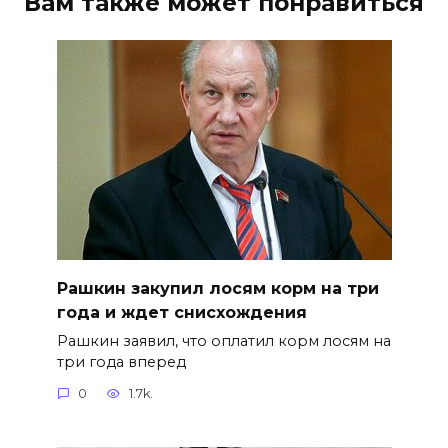
Вам также может понравиться
Рашкин закупил лосям корм на три
года и ждет снисхождения
Рашкин заявил, что оплатил корм лосям на
три года вперед
0
1.7k.