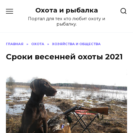
Перейти
Охота и рыбалка
к
содержанию
Портал для тех кто любит охоту и
рыбалку.
ГЛАВНАЯ
»
ОХОТА
»
ХОЗЯЙСТВА И ОБЩЕСТВА
Сроки весенней охоты 2021