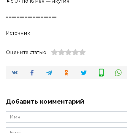
►с 07 по 16 мая — Якутия
===================
Источник
Оцените статью
Добавить комментарий
Имя
*
Email