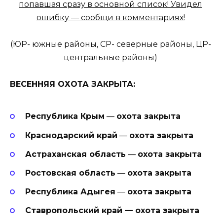
попавшая сразу в основной список! Увидел
ошибку — сообщи в комментариях!
(ЮР- южные районы, СР- северные районы, ЦР-
центральные районы)
ВЕСЕННЯЯ ОХОТА ЗАКРЫТА:
Республика Крым
—
охота закрыта
Краснодарский край
—
охота закрыта
Астраханская область
—
охота закрыта
Ростовская область
—
охота закрыта
Республика Адыгея
—
охота закрыта
Ставропольский край — охота закрыта