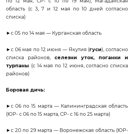
по 12 мая, СР- с 10 по 19 мая), Магаданская
область (с 3, 7 и 12 мая по 10 дней согласно
списка)
►с 05 по 14 мая — Курганская область
►с 06 мая по 12 июня — Якутия (
гуси
), согласно
списка районов,
селезни уток, поганки и
турпаны
(с 14 мая по 12 июня, согласно списка
районов)
Боровая дичь:
►с 06 по 15 марта — Калининградская область
(ЮР- с 06 по 15 марта, СР- с 16 по 25 марта)
►с 20 по 29 марта — Воронежская область (ЮР-