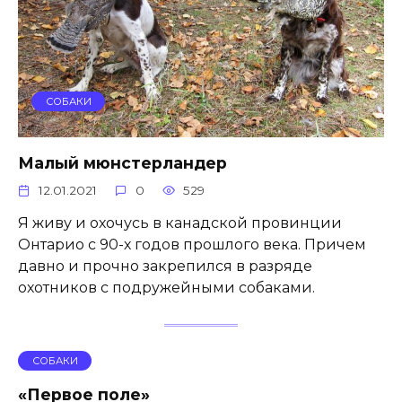
СОБАКИ
Малый мюнстерландер
12.01.2021
0
529
Я живу и охочусь в канадской провинции
Онтарио с 90-х годов прошлого века. Причем
давно и прочно закрепился в разряде
охотников с подружейными собаками.
СОБАКИ
«Первое поле»