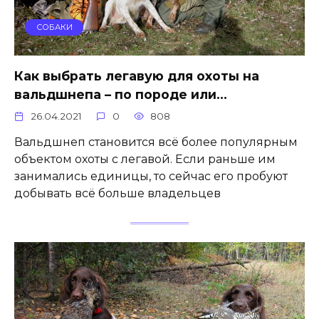
СОБАКИ
Как выбрать легавую для охоты на
вальдшнепа – по породе или…
26.04.2021
0
808
Вальдшнеп становится всё более популярным
объектом охоты с легавой. Если раньше им
занимались единицы, то сейчас его пробуют
добывать всё больше владельцев