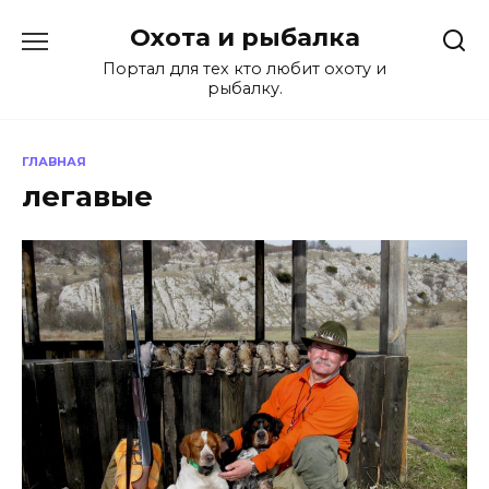
Перейти
Охота и рыбалка
к
содержанию
Портал для тех кто любит охоту и
рыбалку.
ГЛАВНАЯ
легавые