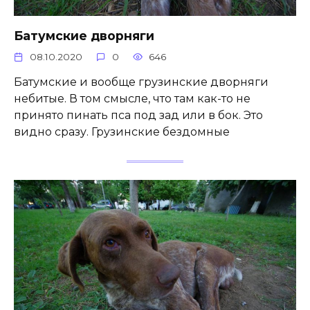
Батумские дворняги
08.10.2020
0
646
Батумские и вообще грузинские дворняги
небитые. В том смысле, что там как-то не
принято пинать пса под зад или в бок. Это
видно сразу. Грузинские бездомные